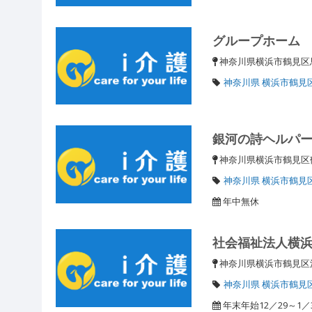
グループホーム
神奈川県横浜市鶴見区馬場
神奈川県 横浜市鶴見
銀河の詩ヘルパ
神奈川県横浜市鶴見区鶴
神奈川県 横浜市鶴見
年中無休
社会福祉法人横
神奈川県横浜市鶴見
神奈川県 横浜市鶴見
年末年始12／29～1