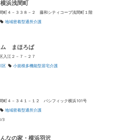
 横浜浅間町
間町４－３３８－２ 藤和シティコープ浅間町１階
地域密着型通所介護
ーム まほろば
川区入江２－７－２７
川区
小規模多機能型居宅介護
間町４－３４１－１２ パシフィック横浜101号
地域密着型通所介護
/3
みんなの家・横浜羽沢