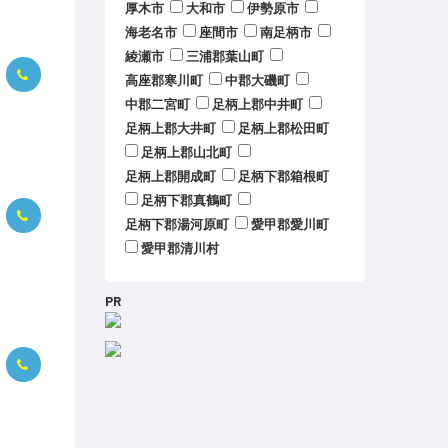
厚木市
大和市
伊勢原市
海老名市
座間市
南足柄市
綾瀬市
三浦郡葉山町
高座郡寒川町
中郡大磯町
中郡二宮町
足柄上郡中井町
足柄上郡大井町
足柄上郡松田町
足柄上郡山北町
足柄上郡開成町
足柄下郡箱根町
足柄下郡真鶴町
足柄下郡湯河原町
愛甲郡愛川町
愛甲郡清川村
PR