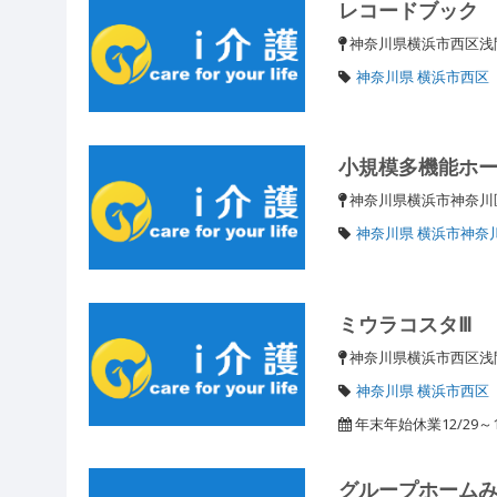
レコードブック
神奈川県横浜市西区浅
神奈川県 横浜市西区
小規模多機能ホ
神奈川県横浜市神奈
神奈川県 横浜市神奈
ミウラコスタⅢ
神奈川県横浜市西区浅
神奈川県 横浜市西区
年末年始休業12/29～1
グループホーム