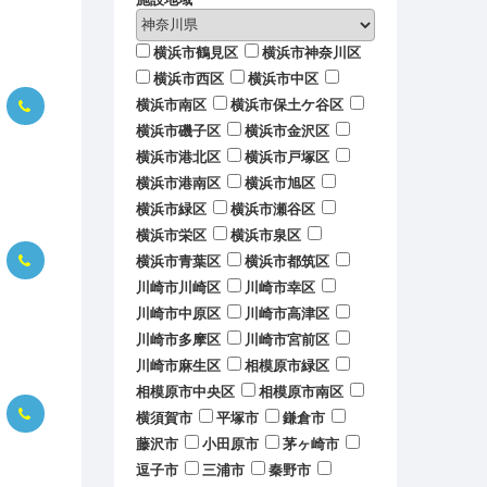
横浜市鶴見区
横浜市神奈川区
横浜市西区
横浜市中区
横浜市南区
横浜市保土ケ谷区
横浜市磯子区
横浜市金沢区
横浜市港北区
横浜市戸塚区
横浜市港南区
横浜市旭区
横浜市緑区
横浜市瀬谷区
横浜市栄区
横浜市泉区
横浜市青葉区
横浜市都筑区
川崎市川崎区
川崎市幸区
川崎市中原区
川崎市高津区
川崎市多摩区
川崎市宮前区
川崎市麻生区
相模原市緑区
相模原市中央区
相模原市南区
横須賀市
平塚市
鎌倉市
藤沢市
小田原市
茅ヶ崎市
逗子市
三浦市
秦野市