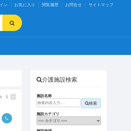
イン
お気に入り
閲覧履歴
お問合せ
サイトマップ
介護施設検索
施設名称
4
5
検索
施設カテゴリ
施設地域