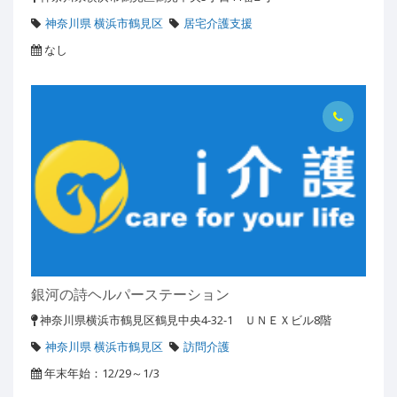
神奈川県 横浜市鶴見区
居宅介護支援
なし
銀河の詩ヘルパーステーション
神奈川県横浜市鶴見区鶴見中央4-32-1 ＵＮＥＸビル8階
神奈川県 横浜市鶴見区
訪問介護
年末年始：12/29～1/3