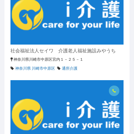
社会福祉法人セイワ 介護老人福祉施設みやうち
神奈川県川崎市中原区宮内１－２５－１
神奈川県 川崎市中原区
通所介護