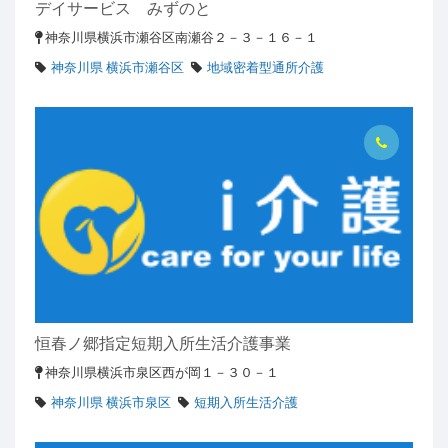
デイサービス みずのと
神奈川県横浜市瀬谷区南瀬谷２－３－１６－１
神奈川県 横浜市瀬谷区
地域密着型通所介護
恒春ノ郷指定短期入所生活介護事業
神奈川県横浜市泉区西が岡１－３０－１
神奈川県 横浜市泉区
短期入所生活介護