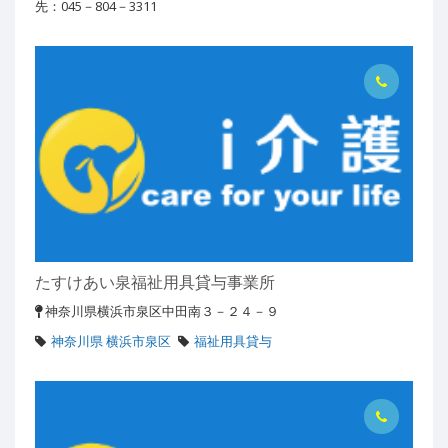
先：045－804－3311
たすけあい泉福祉用具貸与事業所
神奈川県横浜市泉区中田南３－２４－９
神奈川県 横浜市泉区
福祉用具貸与