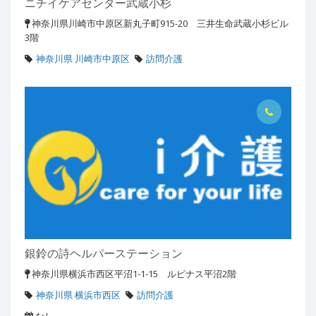
ニチイケアセンター武蔵小杉
神奈川県川崎市中原区新丸子町915-20 三井生命武蔵小杉ビル
3階
神奈川県 川崎市中原区
訪問介護
銀鈴の詩ヘルパーステーション
神奈川県横浜市西区平沼1-1-15 ルピナス平沼2階
神奈川県 横浜市西区
訪問介護