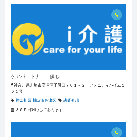
ケアパートナー 優心
神奈川県川崎市高津区子母口７０１－２ アメニティハイム１
０１号
神奈川県 川崎市高津区
訪問介護
３６５日対応しております