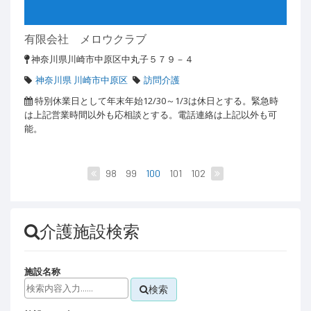
有限会社 メロウクラブ
神奈川県川崎市中原区中丸子５７９－４
神奈川県 川崎市中原区
訪問介護
特別休業日として年末年始12/30～1/3は休日とする。緊急時
は上記営業時間以外も応相談とする。電話連絡は上記以外も可
能。
98
99
100
101
102
介護施設検索
施設名称
検索