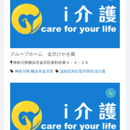
グループホーム 金沢けやき園
神奈川県横浜市金沢区釜利谷東４－３－２６
神奈川県 横浜市金沢区
認知症対応型共同生活介護