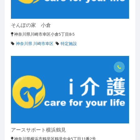
そんぽの家 小倉
神奈川県川崎市幸区小倉5丁目8-5
神奈川県 川崎市幸区
特定施設
アースサポート横浜鶴見
神奈川県横浜市鶴見区鶴見中央5丁目11番2号