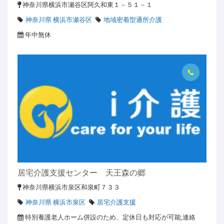
神奈川県横浜市瀬谷区阿久和東１－５１－１
神奈川県 横浜市瀬谷区
地域密着型通所介護
年中無休
居宅介護支援センター 天王森の郷
神奈川県横浜市泉区和泉町７３３
神奈川県 横浜市泉区
居宅介護支援
特別養護老人ホーム併設のため、定休日も対応が可能,連絡