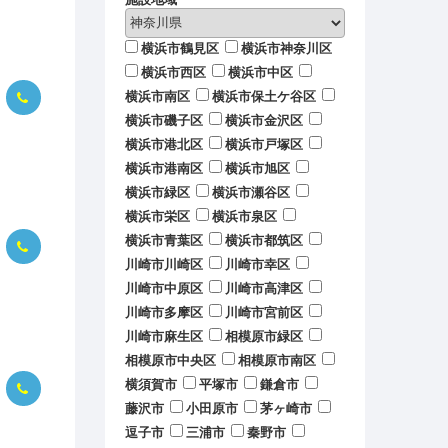
横浜市鶴見区
横浜市神奈川区
横浜市西区
横浜市中区
横浜市南区
横浜市保土ケ谷区
横浜市磯子区
横浜市金沢区
横浜市港北区
横浜市戸塚区
横浜市港南区
横浜市旭区
横浜市緑区
横浜市瀬谷区
横浜市栄区
横浜市泉区
横浜市青葉区
横浜市都筑区
川崎市川崎区
川崎市幸区
川崎市中原区
川崎市高津区
川崎市多摩区
川崎市宮前区
川崎市麻生区
相模原市緑区
相模原市中央区
相模原市南区
横須賀市
平塚市
鎌倉市
藤沢市
小田原市
茅ヶ崎市
逗子市
三浦市
秦野市