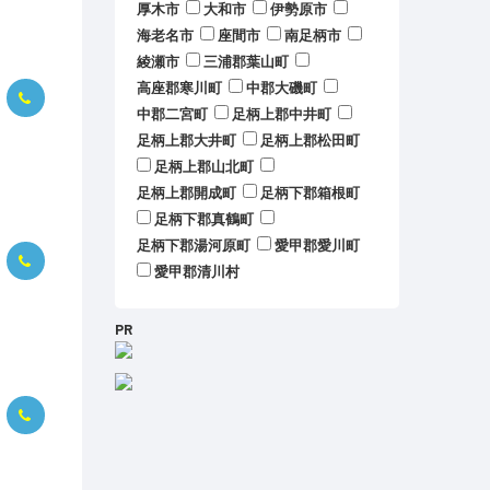
厚木市
大和市
伊勢原市
海老名市
座間市
南足柄市
綾瀬市
三浦郡葉山町
高座郡寒川町
中郡大磯町
中郡二宮町
足柄上郡中井町
足柄上郡大井町
足柄上郡松田町
足柄上郡山北町
足柄上郡開成町
足柄下郡箱根町
足柄下郡真鶴町
足柄下郡湯河原町
愛甲郡愛川町
愛甲郡清川村
PR