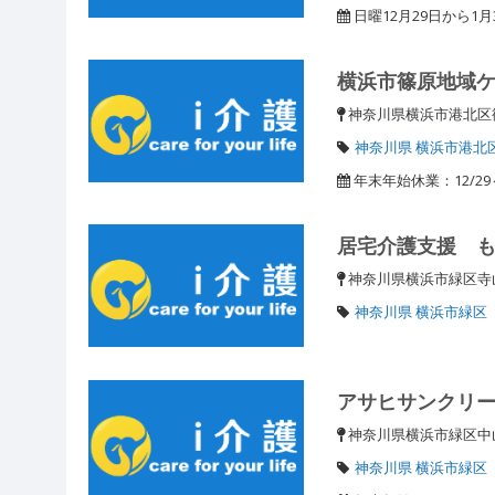
日曜12月29日から1
横浜市篠原地域
神奈川県横浜市港北区篠
神奈川県 横浜市港北
年末年始休業：12/29～
居宅介護支援 
神奈川県横浜市緑区寺山
神奈川県 横浜市緑区
アサヒサンクリ
神奈川県横浜市緑区中山町
神奈川県 横浜市緑区