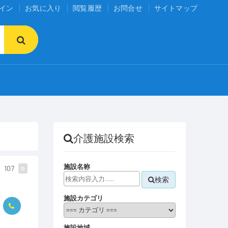
イン
お気に入り
閲覧履歴
お問合せ
サイトマップ
介護施設検索
施設名称
107
検索
施設カテゴリ
施設地域