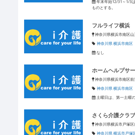
年末年始12/31～1
ものとする。
フルライフ横浜
神奈川県横浜市南区山王町
神奈川県 横浜市南区
なし
ホームヘルプサ
神奈川県横浜市南区前里
神奈川県 横浜市南区
土曜日は、第一土曜のみ
さくら介護クラ
神奈川県横浜市戸塚区
神奈川県 横浜市戸塚