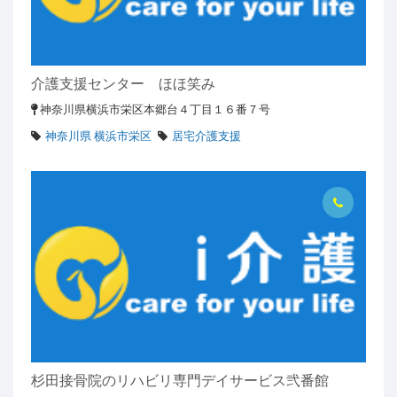
介護支援センター ほほ笑み
神奈川県横浜市栄区本郷台４丁目１６番７号
神奈川県 横浜市栄区
居宅介護支援
杉田接骨院のリハビリ専門デイサービス弐番館