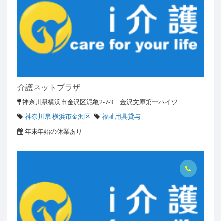
介護ネットプラザ
神奈川県横浜市金沢区泥亀2-7-3 金沢文庫第一ハイツ
神奈川県 横浜市金沢区
福祉用具貸与
年末年始の休業あり