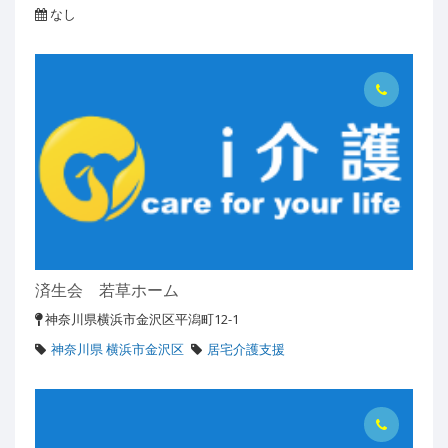
なし
済生会 若草ホーム
神奈川県横浜市金沢区平潟町12-1
神奈川県 横浜市金沢区
居宅介護支援