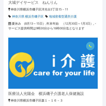
大城デイサービス ねんりん
神奈川県横浜市磯子区洋光台3丁目15－11
神奈川県 横浜市磯子区
地域密着型通所介護
夏休み (8月13～15日）,年末年始 （12月30日～1月3日）,・
サービス提供時間は9時30分から16時00分迄となります
医療法人光陽会 横浜磯子介護老人保健施設
神奈川県横浜市磯子区森１－１６－３