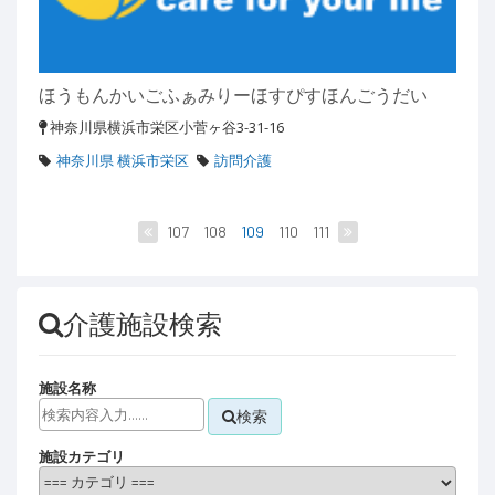
ほうもんかいごふぁみりーほすぴすほんごうだい
神奈川県横浜市栄区小菅ヶ谷3-31-16
神奈川県 横浜市栄区
訪問介護
107
108
109
110
111
介護施設検索
施設名称
検索
施設カテゴリ