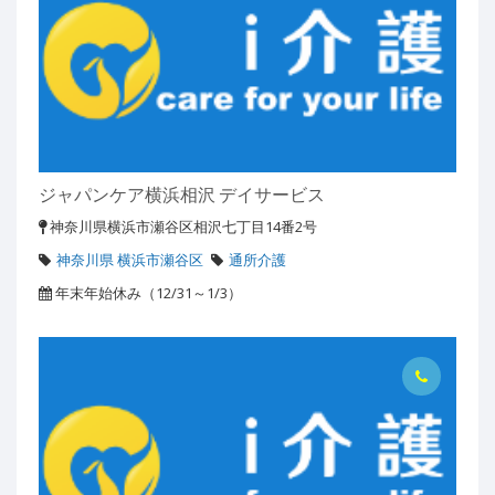
ジャパンケア横浜相沢 デイサービス
神奈川県横浜市瀬谷区相沢七丁目14番2号
神奈川県 横浜市瀬谷区
通所介護
年末年始休み（12/31～1/3）