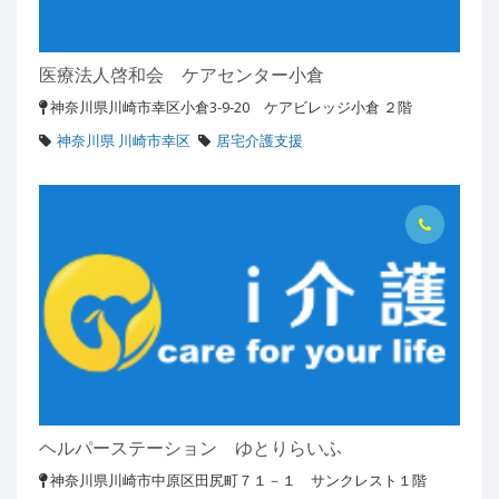
医療法人啓和会 ケアセンター小倉
神奈川県川崎市幸区小倉3-9-20 ケアビレッジ小倉 ２階
神奈川県 川崎市幸区
居宅介護支援
ヘルパーステーション ゆとりらいふ
神奈川県川崎市中原区田尻町７１－１ サンクレスト１階