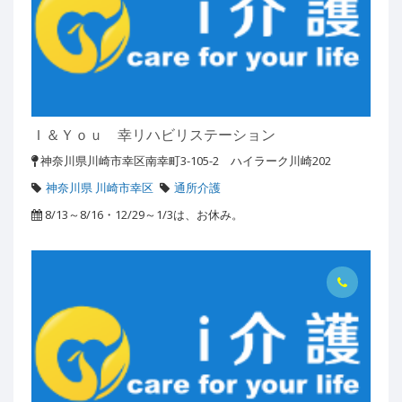
Ｉ＆Ｙｏｕ 幸リハビリステーション
神奈川県川崎市幸区南幸町3-105-2 ハイラーク川崎202
神奈川県 川崎市幸区
通所介護
8/13～8/16・12/29～1/3は、お休み。