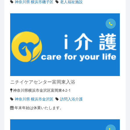
神奈川県 横浜市磯子区
老人福祉施設
ニチイケアセンター富岡東入浴
神奈川県横浜市金沢区富岡東4-2-1
神奈川県 横浜市金沢区
訪問入浴介護
年末年始は休業いたします。