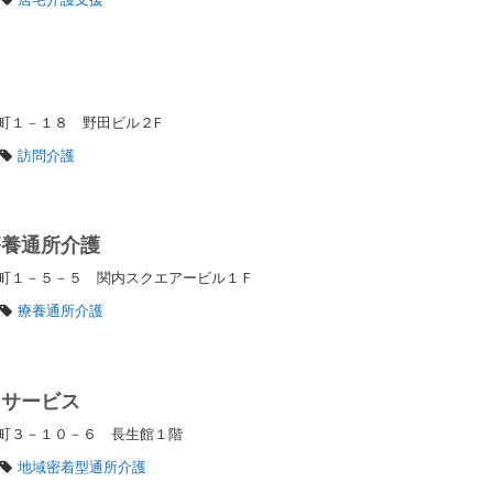
ら
町１－１８ 野田ビル２F
訪問介護
療養通所介護
町１－５－５ 関内スクエアービル１Ｆ
療養通所介護
イサービス
町３－１０－６ 長生館１階
地域密着型通所介護