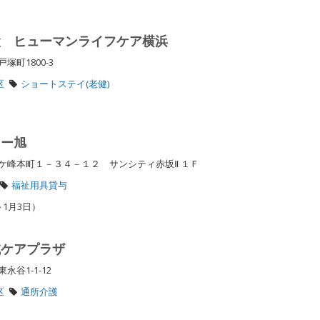
設 ヒューマンライフケア横浜
塚町1800-3
区
ショートステイ(老健)
ター旭
ケ峰本町１－３４－１２ サンシティ赤坂Ⅱ １Ｆ
福祉用具貸与
～1月3日）
域ケアプラザ
永谷1-1-12
区
通所介護