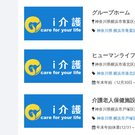
グループホーム
神奈川県横浜市青葉区成
神奈川県 横浜市青葉
ヒューマンライ
神奈川県横浜市港北区鳥
神奈川県 横浜市港北
年末年始（12月30日
介護老人保健施
神奈川県横浜市戸塚
神奈川県 横浜市戸塚
年末年始休業(12/31～1