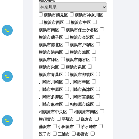
横浜市鶴見区
横浜市神奈川区
横浜市西区
横浜市中区
横浜市南区
横浜市保土ケ谷区
横浜市磯子区
横浜市金沢区
横浜市港北区
横浜市戸塚区
横浜市港南区
横浜市旭区
横浜市緑区
横浜市瀬谷区
横浜市栄区
横浜市泉区
横浜市青葉区
横浜市都筑区
川崎市川崎区
川崎市幸区
川崎市中原区
川崎市高津区
川崎市多摩区
川崎市宮前区
川崎市麻生区
相模原市緑区
相模原市中央区
相模原市南区
横須賀市
平塚市
鎌倉市
藤沢市
小田原市
茅ヶ崎市
逗子市
三浦市
秦野市