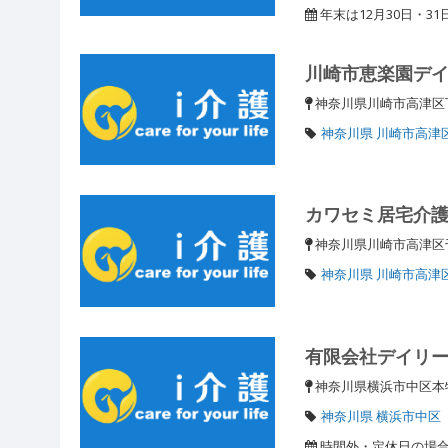
年末は12月30日・3
川崎市恵楽園デ
神奈川県川崎市高津区
神奈川県 川崎市高津
カワセミ居宅介
神奈川県川崎市高津区千
神奈川県 川崎市高津
有限会社デイリ
神奈川県横浜市中区本
神奈川県 横浜市中区
時間外・定休日の場合