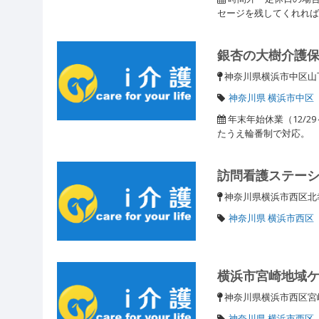
セージを残してくれれ
銀杏の大樹介護
神奈川県横浜市中区山下
神奈川県 横浜市中区
年末年始休業（12/2
たうえ輪番制で対応。
訪問看護ステー
神奈川県横浜市西区北
神奈川県 横浜市西区
横浜市宮崎地域
神奈川県横浜市西区
神奈川県 横浜市西区