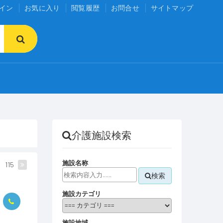
イン
お気に入り
閲覧履歴
お問合せ
サイトマップ
介護施設検索
施設名称
115
検索
施設カテゴリ
施設地域