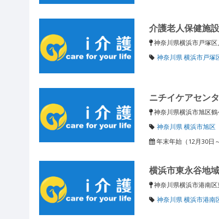
介護老人保健施
神奈川県横浜市戸塚区戸
神奈川県 横浜市戸塚
ニチイケアセン
神奈川県横浜市旭区鶴
神奈川県 横浜市旭区
年末年始（12月30日
横浜市東永谷地
神奈川県横浜市港南区東
神奈川県 横浜市港南