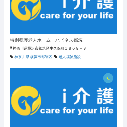
特別養護老人ホーム ハピネス都筑
神奈川県横浜市都筑区牛久保町１８０８－３
神奈川県 横浜市都筑区
老人福祉施設