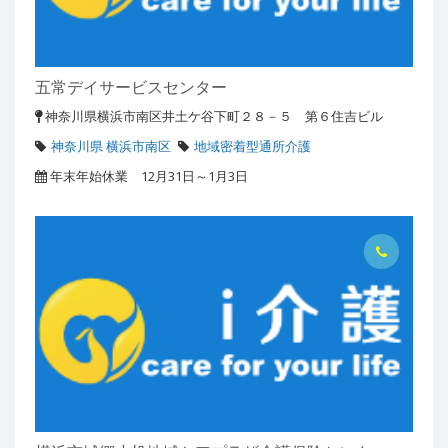
五常デイサービスセンター
神奈川県横浜市南区井土ケ谷下町２８－５ 第６住吉ビル
神奈川県 横浜市南区
地域密着型通所介護
年末年始休業 12月31日～1月3日