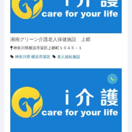
湘南グリーン介護老人保健施設 上郷
神奈川県横浜市栄区上郷町１０４５－１
神奈川県 横浜市栄区
老人福祉施設