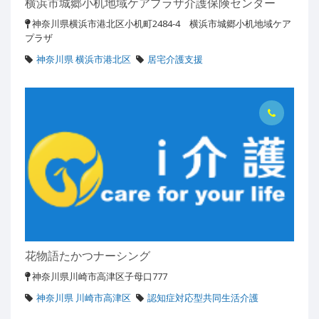
横浜市城郷小机地域ケアプラザ介護保険センター
神奈川県横浜市港北区小机町2484-4 横浜市城郷小机地域ケア
プラザ
神奈川県 横浜市港北区
居宅介護支援
花物語たかつナーシング
神奈川県川崎市高津区子母口777
神奈川県 川崎市高津区
認知症対応型共同生活介護