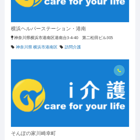
横浜ヘルパーステーション・港南
神奈川県横浜市港南区港南台3-4-40 第二松田ビル305
神奈川県 横浜市港南区
訪問介護
そんぽの家川崎幸町