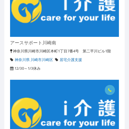
アースサポート川崎南
神奈川県川崎市川崎区本町1丁目7番4号 第二平川ビル1階
神奈川県 川崎市川崎区
居宅介護支援
12/30～1/3休み