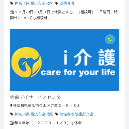
神奈川県 横浜市金沢区
訪問介護
１２月29日～1月３日は休業とする。（相談可）・日曜日、時
間外についても相談可。
寺前デイサービスセンター
神奈川県横浜市金沢区寺前２－５－３８
神奈川県 横浜市金沢区
地域密着型通所介護
年末年始（１２／２９～１／３）は休業