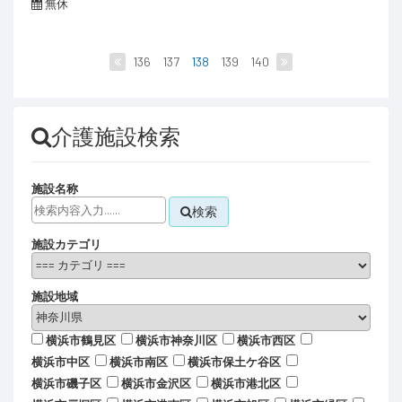
無休
136
137
138
139
140
介護施設検索
施設名称
検索
施設カテゴリ
施設地域
横浜市鶴見区
横浜市神奈川区
横浜市西区
横浜市中区
横浜市南区
横浜市保土ケ谷区
横浜市磯子区
横浜市金沢区
横浜市港北区