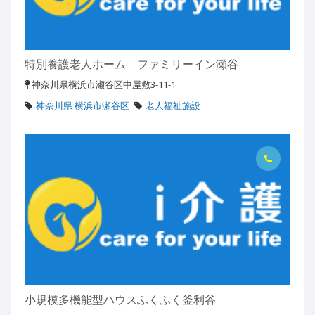
特別養護老人ホーム ファミリーイン瀬谷
神奈川県横浜市瀬谷区中屋敷3-11-1
神奈川県 横浜市瀬谷区
老人福祉施設
小規模多機能型ハウスふくふく釜利谷