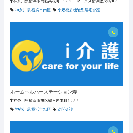
神奈川県横浜市南区高根町3-17-28 マークス横浜阪東橋102
神奈川県 横浜市南区
小規模多機能型居宅介護
ホームヘルパーステーション寿
神奈川県横浜市旭区鶴ヶ峰本町1-27-7
神奈川県 横浜市旭区
訪問介護