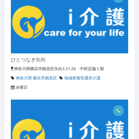
ひとつなぎ矢向
神奈川県横浜市鶴見区矢向3-21-26 中村店舗１階
神奈川県 横浜市鶴見区
地域密着型通所介護
水曜日