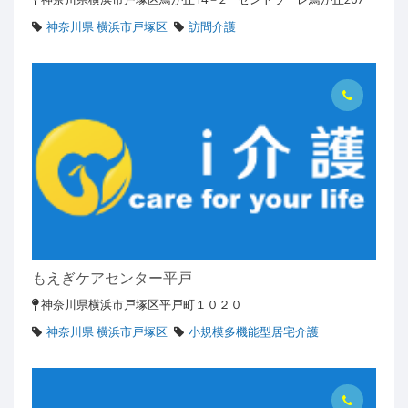
神奈川県 横浜市戸塚区
訪問介護
もえぎケアセンター平戸
神奈川県横浜市戸塚区平戸町１０２０
神奈川県 横浜市戸塚区
小規模多機能型居宅介護