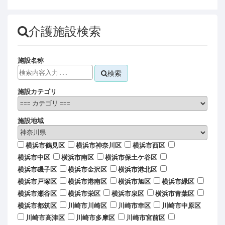
介護施設検索
施設名称
検索
施設カテゴリ
施設地域
横浜市鶴見区
横浜市神奈川区
横浜市西区
横浜市中区
横浜市南区
横浜市保土ケ谷区
横浜市磯子区
横浜市金沢区
横浜市港北区
横浜市戸塚区
横浜市港南区
横浜市旭区
横浜市緑区
横浜市瀬谷区
横浜市栄区
横浜市泉区
横浜市青葉区
横浜市都筑区
川崎市川崎区
川崎市幸区
川崎市中原区
川崎市高津区
川崎市多摩区
川崎市宮前区