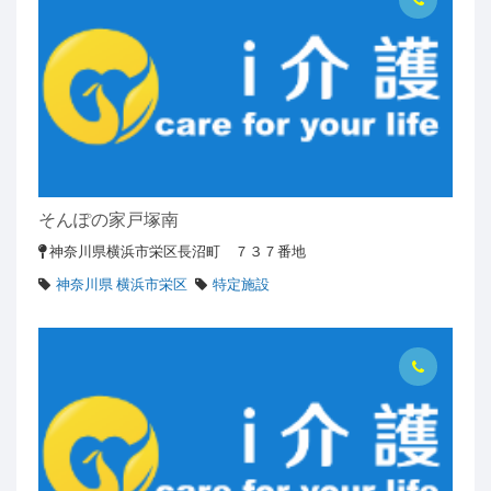
そんぽの家戸塚南
神奈川県横浜市栄区長沼町 ７３７番地
神奈川県 横浜市栄区
特定施設