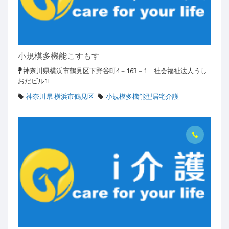
小規模多機能こすもす
神奈川県横浜市鶴見区下野谷町4－163－1 社会福祉法人うし
おだビル1F
神奈川県 横浜市鶴見区
小規模多機能型居宅介護