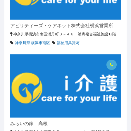
アビリティーズ・ケアネット株式会社横浜営業所
神奈川県横浜市南区浦舟町３－４６ 浦舟複合福祉施設12階
神奈川県 横浜市南区
福祉用具貸与
みらいの家 高根