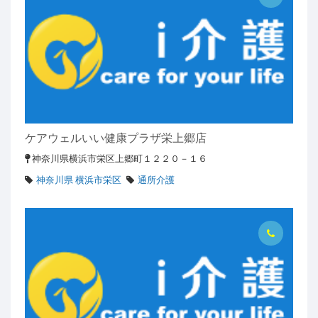
ケアウェルいい健康プラザ栄上郷店
神奈川県横浜市栄区上郷町１２２０－１６
神奈川県 横浜市栄区
通所介護