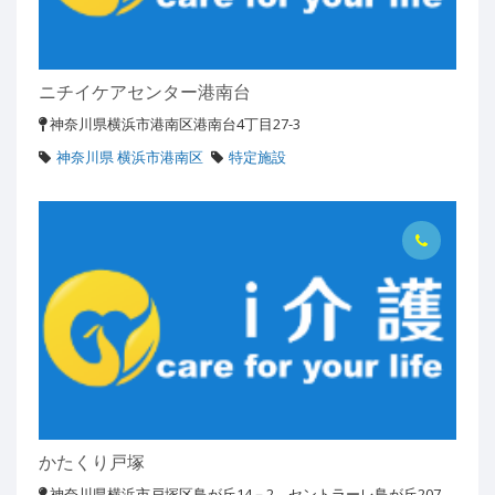
ニチイケアセンター港南台
神奈川県横浜市港南区港南台4丁目27-3
神奈川県 横浜市港南区
特定施設
かたくり戸塚
神奈川県横浜市戸塚区鳥が丘14－2 セントラーレ鳥が丘207