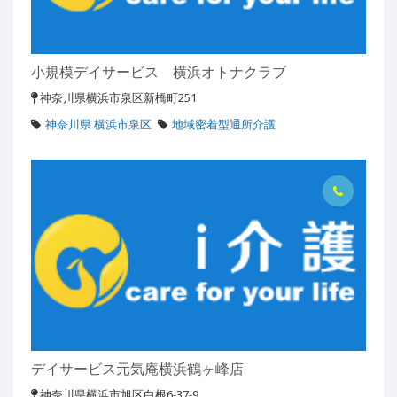
小規模デイサービス 横浜オトナクラブ
神奈川県横浜市泉区新橋町251
神奈川県 横浜市泉区
地域密着型通所介護
デイサービス元気庵横浜鶴ヶ峰店
神奈川県横浜市旭区白根6-37-9