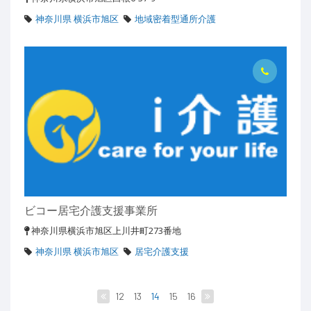
神奈川県 横浜市旭区
地域密着型通所介護
ビコー居宅介護支援事業所
神奈川県横浜市旭区上川井町273番地
神奈川県 横浜市旭区
居宅介護支援
12
13
14
15
16