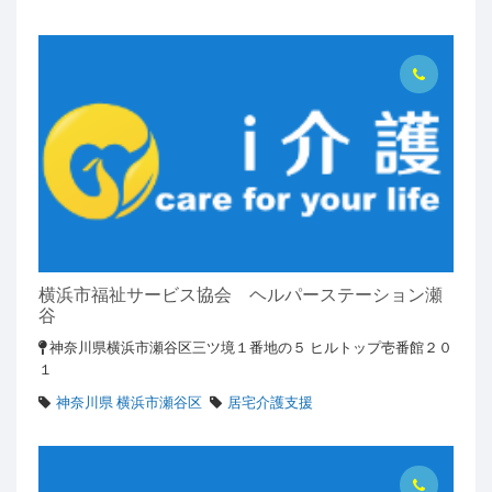
横浜市福祉サービス協会 ヘルパーステーション瀬
谷
神奈川県横浜市瀬谷区三ツ境１番地の５ ヒルトップ壱番館２０
１
神奈川県 横浜市瀬谷区
居宅介護支援