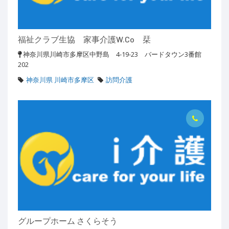
福祉クラブ生協 家事介護W.Co 栞
神奈川県川崎市多摩区中野島 4-19-23 バードタウン3番館
202
神奈川県 川崎市多摩区
訪問介護
グループホーム さくらそう