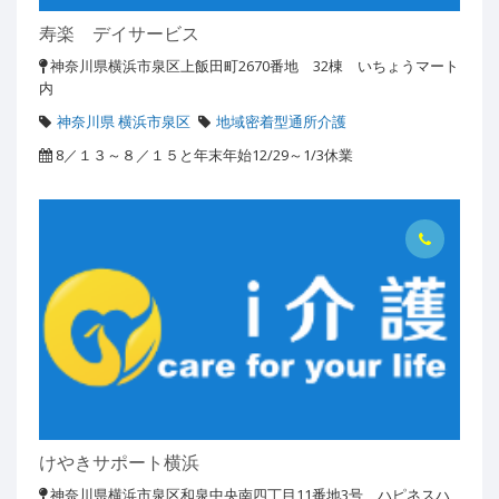
寿楽 デイサービス
神奈川県横浜市泉区上飯田町2670番地 32棟 いちょうマート
内
神奈川県 横浜市泉区
地域密着型通所介護
8／１３～８／１５と年末年始12/29～1/3休業
けやきサポート横浜
神奈川県横浜市泉区和泉中央南四丁目11番地3号 ハピネスハ