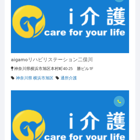
aigamoリハビリステーション二俣川
神奈川県横浜市旭区本村町40-25 勝ビル1F
神奈川県 横浜市旭区
通所介護