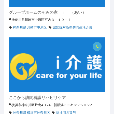
グループホームのぞみの家 ｉ （あい）
神奈川県川崎市中原区宮内３－１０－４
神奈川県 川崎市中原区
認知症対応型共同生活介護
ここから訪問看護リハビリケア
横浜市神奈川区片倉4-3-24 新横浜ミユキマンション2F
神奈川県 横浜市神奈川区
福祉用具貸与