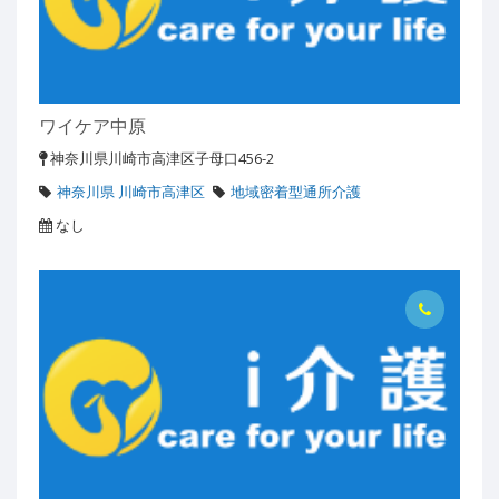
ワイケア中原
神奈川県川崎市高津区子母口456-2
神奈川県 川崎市高津区
地域密着型通所介護
なし