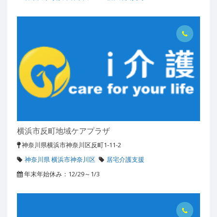
横浜市反町地域ケアプラザ
神奈川県横浜市神奈川区反町1-11-2
神奈川県 横浜市神奈川区
居宅介護支援
年末年始休み：12/29～1/3