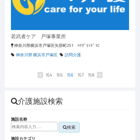
若武者ケア 戸塚事業所
神奈川県横浜市戸塚区矢部町251 ﾊﾏｸﾞﾗﾝﾃﾞ1C
神奈川県 横浜市戸塚区
訪問介護
154
155
156
157
158
介護施設検索
施設名称
検索
施設カテゴリ