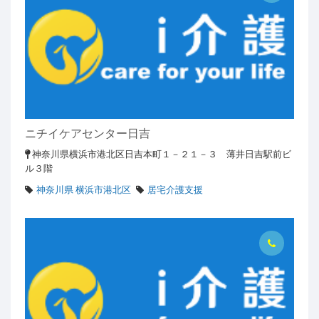
ニチイケアセンター日吉
神奈川県横浜市港北区日吉本町１－２１－３ 薄井日吉駅前ビ
ル３階
神奈川県 横浜市港北区
居宅介護支援