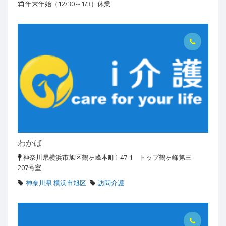
年末年始（12/30～1/3）休業
わかば
神奈川県横浜市旭区鶴ヶ峰本町1-47-1 トップ鶴ヶ峰第三
207号室
神奈川県 横浜市旭区
訪問介護