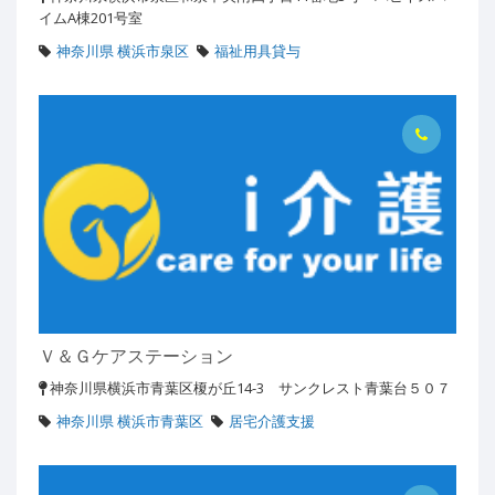
イムA棟201号室
神奈川県 横浜市泉区
福祉用具貸与
Ｖ＆Ｇケアステーション
神奈川県横浜市青葉区榎が丘14-3 サンクレスト青葉台５０７
神奈川県 横浜市青葉区
居宅介護支援