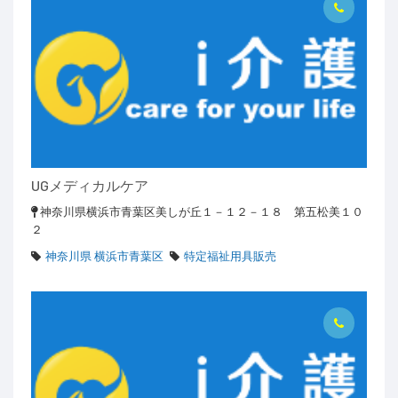
UGメディカルケア
神奈川県横浜市青葉区美しが丘１－１２－１８ 第五松美１０
２
神奈川県 横浜市青葉区
特定福祉用具販売