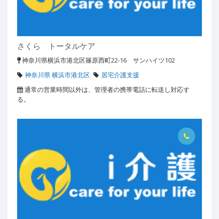
さくら トータルケア
神奈川県横浜市港北区篠原西町22-16 サンハイツ102
神奈川県 横浜市港北区
居宅介護支援
通常の営業時間以外は、管理者の携帯電話に転送し対応す
る。