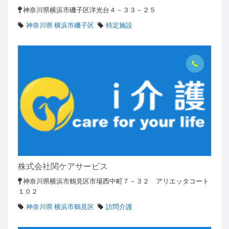
神奈川県横浜市磯子区洋光台４－３３－２５
神奈川県 横浜市磯子区
特定施設
株式会社関ケアサービス
神奈川県横浜市鶴見区市場西中町７－３２ アリエッタコート
１０２
神奈川県 横浜市鶴見区
訪問介護