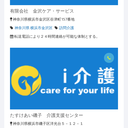
有限会社 金沢ケア・サービス
神奈川県横浜市金沢区谷津町157番地
神奈川県 横浜市金沢区
訪問介護
転送電話により２４時間連絡が可能な体制とする。
たすけあい磯子 介護支援センター
神奈川県横浜市磯子区洋光台５－１２－１