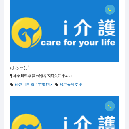
はらっぱ
神奈川県横浜市瀬谷区阿久和東4-21-7
神奈川県 横浜市瀬谷区
居宅介護支援