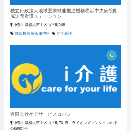
独立行政法人地域医療機能推進機構横浜中央病院附
属訪問看護ステーション
神奈川県横浜市中区山下町268
神奈川県 横浜市中区
訪問看護
有限会社ケアサービスコパン
神奈川県横浜市中区山下町70-15 ライオンズマンション山下
公園901号