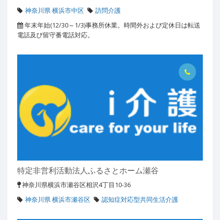
神奈川県 横浜市中区
訪問介護
年末年始(12/30～1/3)事務所休業。時間外および定休日は転送
電話及び留守番電話対応。
特定非営利活動法人ふるさとホーム瀬谷
神奈川県横浜市瀬谷区相沢4丁目10-36
神奈川県 横浜市瀬谷区
認知症対応型共同生活介護