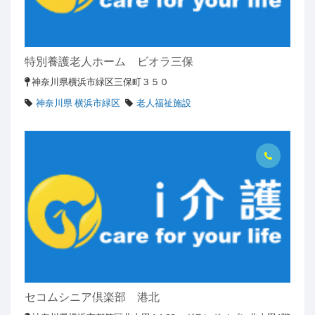
特別養護老人ホーム ビオラ三保
神奈川県横浜市緑区三保町３５０
神奈川県 横浜市緑区
老人福祉施設
セコムシニア倶楽部 港北