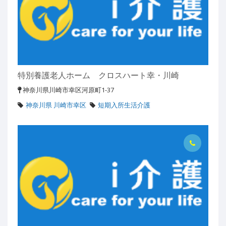
特別養護老人ホーム クロスハート幸・川崎
神奈川県川崎市幸区河原町1-37
神奈川県 川崎市幸区
短期入所生活介護