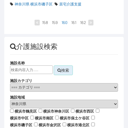
神奈川県 横浜市磯子区
居宅介護支援
158
159
160
161
162
介護施設検索
施設名称
検索
施設カテゴリ
施設地域
横浜市鶴見区
横浜市神奈川区
横浜市西区
横浜市中区
横浜市南区
横浜市保土ケ谷区
横浜市磯子区
横浜市金沢区
横浜市港北区