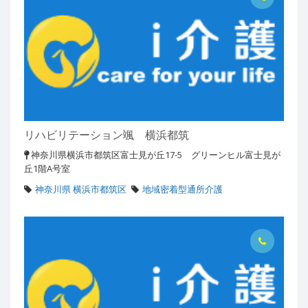
リハビリテーション颯 横浜都筑
神奈川県横浜市都筑区富士見が丘17-5 グリーンヒル富士見が
丘1階A号室
神奈川県 横浜市都筑区
地域密着型通所介護