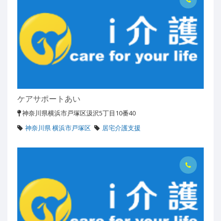
ケアサポートあい
神奈川県横浜市戸塚区汲沢5丁目10番40
神奈川県 横浜市戸塚区
居宅介護支援