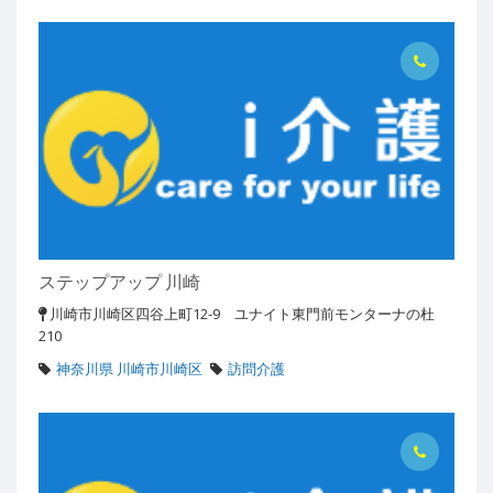
ステップアップ 川崎
川崎市川崎区四谷上町12-9 ユナイト東門前モンターナの杜
210
神奈川県 川崎市川崎区
訪問介護