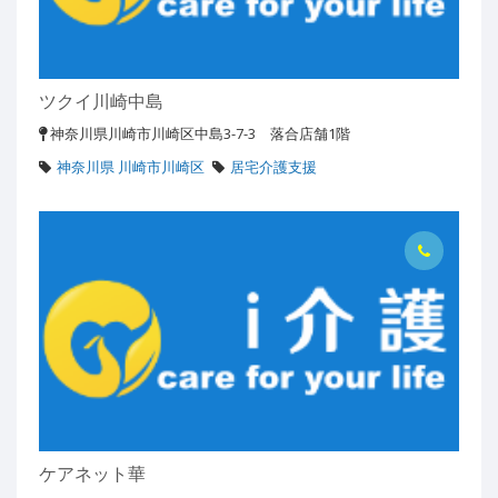
ツクイ川崎中島
神奈川県川崎市川崎区中島3-7-3 落合店舗1階
神奈川県 川崎市川崎区
居宅介護支援
ケアネット華