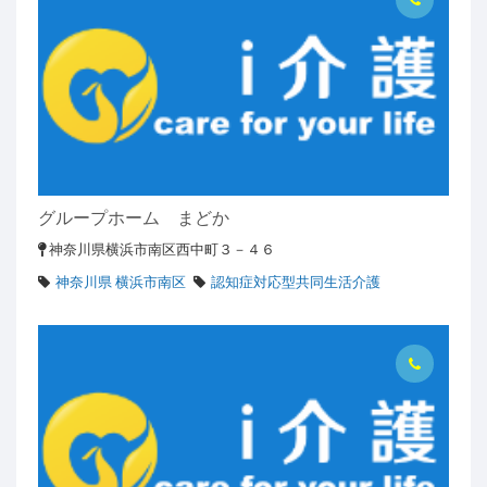
グループホーム まどか
神奈川県横浜市南区西中町３－４６
神奈川県 横浜市南区
認知症対応型共同生活介護