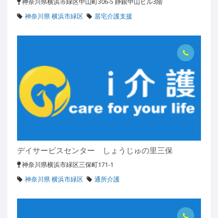
神奈川県横浜市緑区中山町306-5 静銀中山ビル3階
神奈川県 横浜市緑区
居宅介護支援
デイサービスセンター しょうじゅの里三保
神奈川県横浜市緑区三保町171-1
神奈川県 横浜市緑区
通所介護