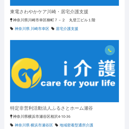
東電さわやかケア川崎・居宅介護支援
神奈川県川崎市幸区柳町７－２ 丸登三ビル１階
神奈川県 川崎市幸区
居宅介護支援
特定非営利活動法人ふるさとホーム瀬谷
神奈川県横浜市瀬谷区相沢4-10-36
神奈川県 横浜市瀬谷区
地域密着型通所介護