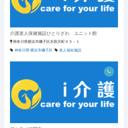
介護老人保健施設ひとりざわ ユニット館
神奈川県横浜市磯子区氷取沢町９３－１
神奈川県 横浜市磯子区
老人福祉施設