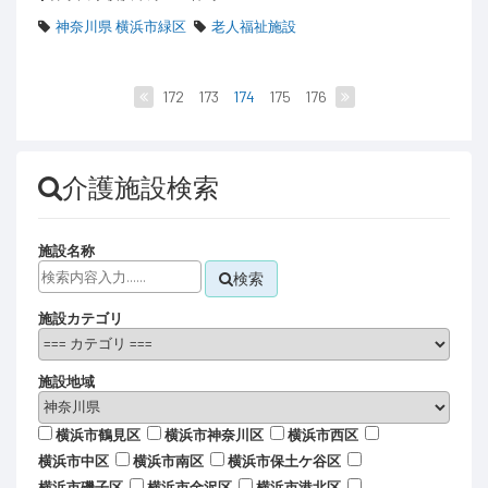
神奈川県 横浜市緑区
老人福祉施設
172
173
174
175
176
介護施設検索
施設名称
検索
施設カテゴリ
施設地域
横浜市鶴見区
横浜市神奈川区
横浜市西区
横浜市中区
横浜市南区
横浜市保土ケ谷区
横浜市磯子区
横浜市金沢区
横浜市港北区