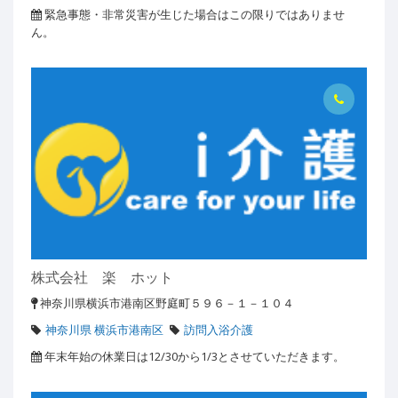
緊急事態・非常災害が生じた場合はこの限りではありませ
ん。
株式会社 楽 ホット
神奈川県横浜市港南区野庭町５９６－１－１０４
神奈川県 横浜市港南区
訪問入浴介護
年末年始の休業日は12/30から1/3とさせていただきます。