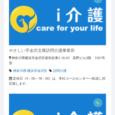
やさしい手金沢文庫訪問介護事業所
神奈川県横浜市金沢区釜利谷東2-16-30 高野ビル3階 1301号
室
神奈川県 横浜市金沢区
訪問介護
定休日（9：00～18：00）は、本社コールセンターへ転送し対
応致します。