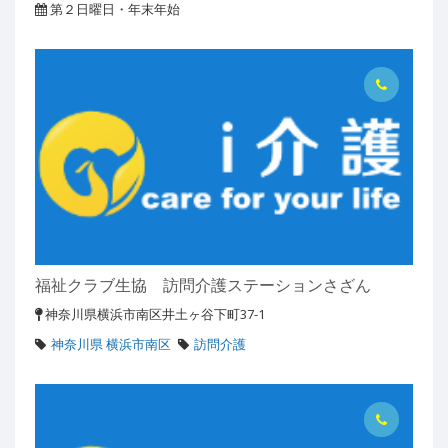
第２日曜日・年末年始
福祉クラブ生協 訪問介護ステーションさざん
神奈川県横浜市南区井土ヶ谷下町37-1
神奈川県 横浜市南区
訪問介護