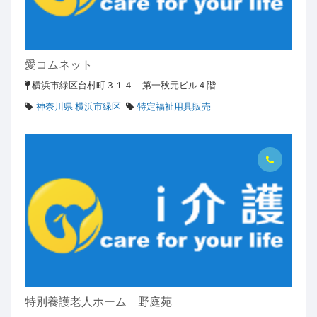
愛コムネット
横浜市緑区台村町３１４ 第一秋元ビル４階
神奈川県 横浜市緑区
特定福祉用具販売
特別養護老人ホーム 野庭苑