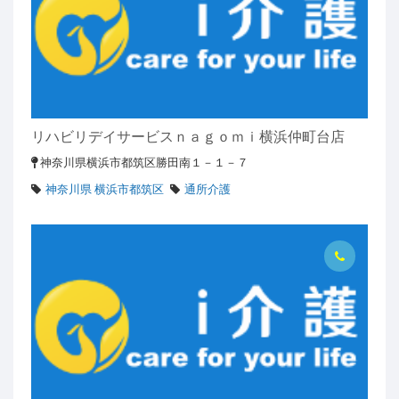
リハビリデイサービスｎａｇｏｍｉ横浜仲町台店
神奈川県横浜市都筑区勝田南１－１－７
神奈川県 横浜市都筑区
通所介護