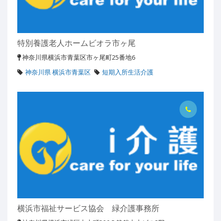
特別養護老人ホームビオラ市ヶ尾
神奈川県横浜市青葉区市ヶ尾町25番地6
神奈川県 横浜市青葉区
短期入所生活介護
横浜市福祉サービス協会 緑介護事務所