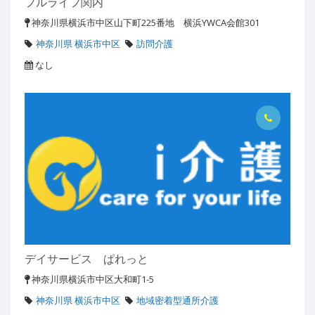
フルライフ関内
神奈川県横浜市中区山下町225番地 横浜YWCA会館301
神奈川県 横浜市中区
訪問介護
なし
デイサービス ぱれっと
神奈川県横浜市中区大和町1-5
神奈川県 横浜市中区
地域密着型通所介護