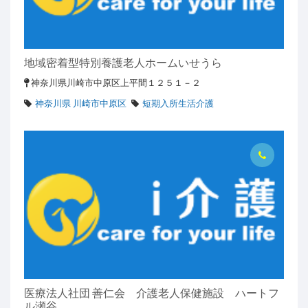
地域密着型特別養護老人ホームいせうら
神奈川県川崎市中原区上平間１２５１－２
神奈川県 川崎市中原区
短期入所生活介護
医療法人社団 善仁会 介護老人保健施設 ハートフ
ル瀬谷