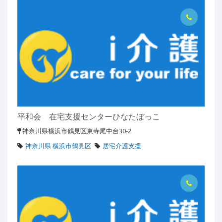
平和会 在宅支援センターひなたぼっこ
神奈川県横浜市鶴見区東寺尾中台30-2
神奈川県 横浜市鶴見区
居宅介護支援