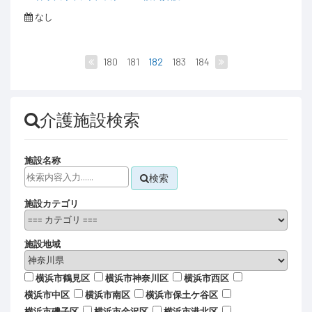
なし
180
181
182
183
184
介護施設検索
施設名称
検索
施設カテゴリ
施設地域
横浜市鶴見区
横浜市神奈川区
横浜市西区
横浜市中区
横浜市南区
横浜市保土ケ谷区
横浜市磯子区
横浜市金沢区
横浜市港北区