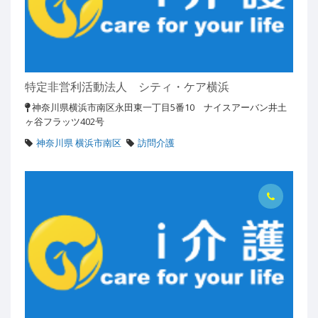
特定非営利活動法人 シティ・ケア横浜
神奈川県横浜市南区永田東一丁目5番10 ナイスアーバン井土
ヶ谷フラッツ402号
神奈川県 横浜市南区
訪問介護