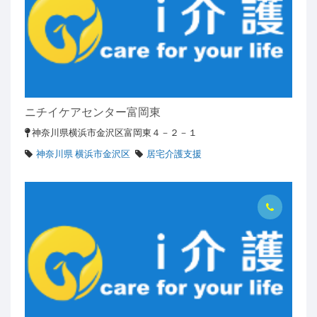
ニチイケアセンター富岡東
神奈川県横浜市金沢区富岡東４－２－１
神奈川県 横浜市金沢区
居宅介護支援