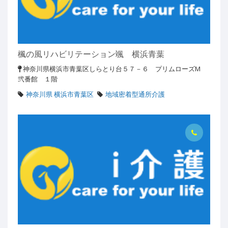
楓の風リハビリテーション颯 横浜青葉
神奈川県横浜市青葉区しらとり台５７－６ プリムローズM
弐番館 １階
神奈川県 横浜市青葉区
地域密着型通所介護