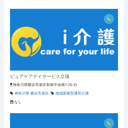
ピュアケアデイサービス立場
神奈川県横浜市泉区和泉中央南1-26-35
神奈川県 横浜市泉区
地域密着型通所介護
なし