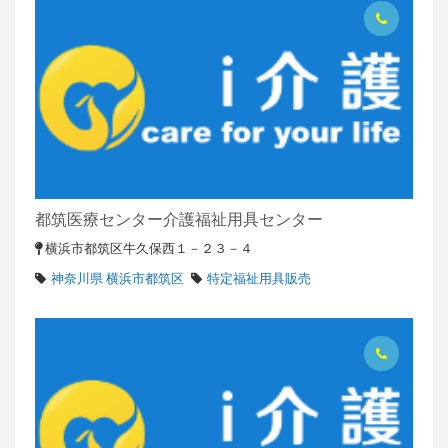
都筑医療センター介護福祉用具センター
横浜市都筑区牛久保西１－２３－４
神奈川県 横浜市都筑区
特定福祉用具販売