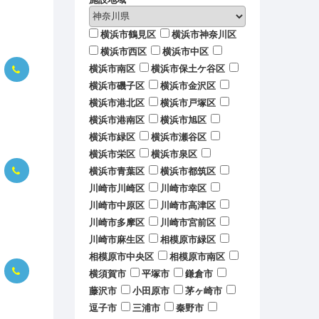
横浜市鶴見区
横浜市神奈川区
横浜市西区
横浜市中区
横浜市南区
横浜市保土ケ谷区
横浜市磯子区
横浜市金沢区
横浜市港北区
横浜市戸塚区
横浜市港南区
横浜市旭区
横浜市緑区
横浜市瀬谷区
横浜市栄区
横浜市泉区
横浜市青葉区
横浜市都筑区
川崎市川崎区
川崎市幸区
川崎市中原区
川崎市高津区
川崎市多摩区
川崎市宮前区
川崎市麻生区
相模原市緑区
相模原市中央区
相模原市南区
横須賀市
平塚市
鎌倉市
藤沢市
小田原市
茅ヶ崎市
逗子市
三浦市
秦野市