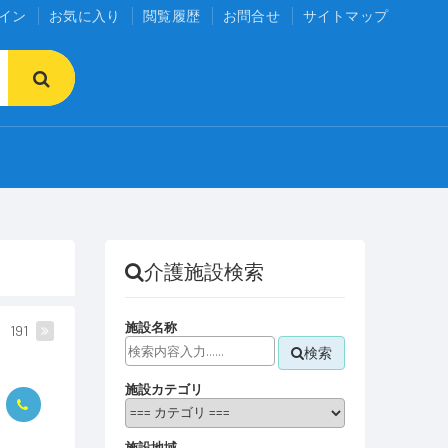
イン
お気に入り
閲覧履歴
お問合せ
サイトマップ
介護施設検索
施設名称
191
検索
施設カテゴリ
施設地域