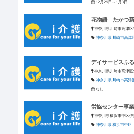
12月29日～1月3日
花物語 たかつ
神奈川県川崎市高津
神奈川県 川崎市高津
デイサービスふ
神奈川県川崎市高津区北
神奈川県 川崎市高津
なし
労協センター事
神奈川県横浜市中区伊勢
神奈川県 横浜市中区