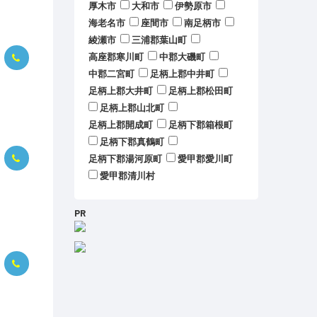
厚木市
大和市
伊勢原市
海老名市
座間市
南足柄市
綾瀬市
三浦郡葉山町
高座郡寒川町
中郡大磯町
中郡二宮町
足柄上郡中井町
足柄上郡大井町
足柄上郡松田町
足柄上郡山北町
足柄上郡開成町
足柄下郡箱根町
足柄下郡真鶴町
足柄下郡湯河原町
愛甲郡愛川町
愛甲郡清川村
PR