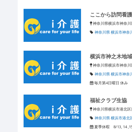
ここから訪問看
神奈川県横浜市神奈川区菅
神奈川県 横浜市神奈
横浜市神之木地
神奈川県横浜市神奈
神奈川県 横浜市神奈
毎月第4日曜日 休み
福祉クラブ生協
神奈川県横浜市港北区日吉5
神奈川県 横浜市港北
夏季休暇 8/13, 14 ,15