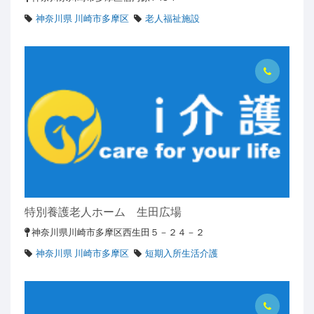
神奈川県 川崎市多摩区
老人福祉施設
特別養護老人ホーム 生田広場
神奈川県川崎市多摩区西生田５－２４－２
神奈川県 川崎市多摩区
短期入所生活介護