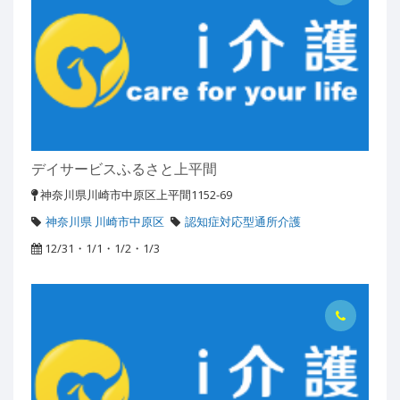
デイサービスふるさと上平間
神奈川県川崎市中原区上平間1152-69
神奈川県 川崎市中原区
認知症対応型通所介護
12/31・1/1・1/2・1/3