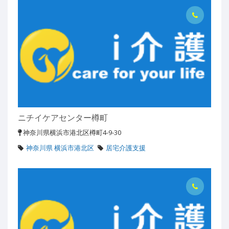
ニチイケアセンター樽町
神奈川県横浜市港北区樽町4-9-30
神奈川県 横浜市港北区
居宅介護支援