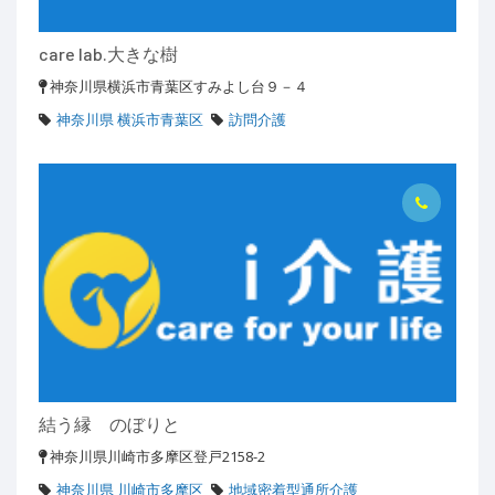
care lab.大きな樹
神奈川県横浜市青葉区すみよし台９－４
神奈川県 横浜市青葉区
訪問介護
結う縁 のぼりと
神奈川県川崎市多摩区登戸2158-2
神奈川県 川崎市多摩区
地域密着型通所介護