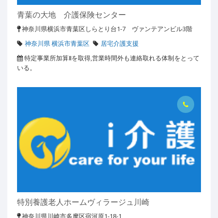
青葉の大地 介護保険センター
神奈川県横浜市青葉区しらとり台1-7 ヴァンテアンビル3階
神奈川県 横浜市青葉区
居宅介護支援
特定事業所加算Ⅱを取得,営業時間外も連絡取れる体制をとって
いる。
特別養護老人ホームヴィラージュ川崎
神奈川県川崎市多摩区宿河原1-18-1