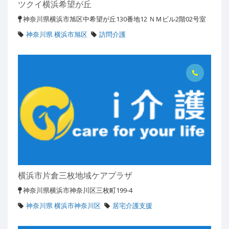
ツクイ横浜希望が丘
神奈川県横浜市旭区中希望が丘130番地12 ＮＭビル2階02号室
神奈川県 横浜市旭区
訪問介護
横浜市片倉三枚地域ケアプラザ
神奈川県横浜市神奈川区三枚町199-4
神奈川県 横浜市神奈川区
居宅介護支援