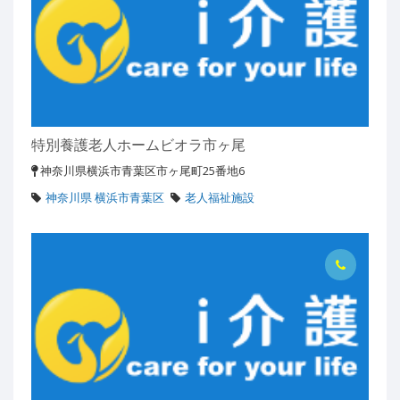
特別養護老人ホームビオラ市ヶ尾
神奈川県横浜市青葉区市ヶ尾町25番地6
神奈川県 横浜市青葉区
老人福祉施設