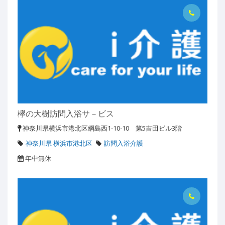
欅の大樹訪問入浴サ－ビス
神奈川県横浜市港北区綱島西1-10-10 第5吉田ビル3階
神奈川県 横浜市港北区
訪問入浴介護
年中無休