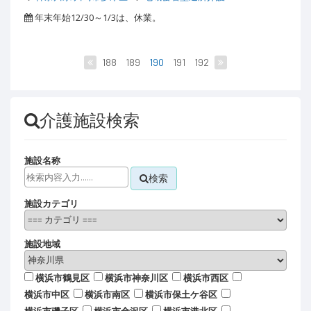
年末年始12/30～1/3は、休業。
188
189
190
191
192
介護施設検索
施設名称
検索
施設カテゴリ
施設地域
横浜市鶴見区
横浜市神奈川区
横浜市西区
横浜市中区
横浜市南区
横浜市保土ケ谷区