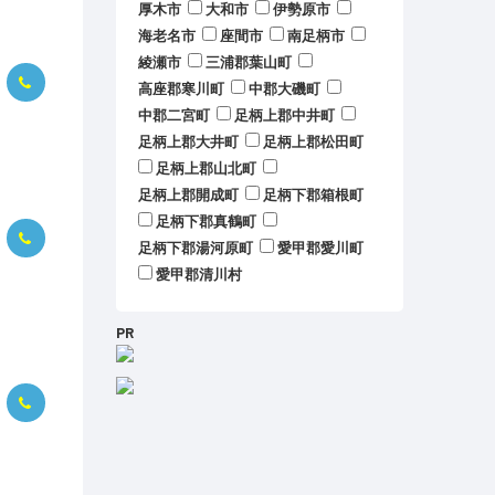
厚木市
大和市
伊勢原市
海老名市
座間市
南足柄市
綾瀬市
三浦郡葉山町
高座郡寒川町
中郡大磯町
中郡二宮町
足柄上郡中井町
足柄上郡大井町
足柄上郡松田町
足柄上郡山北町
足柄上郡開成町
足柄下郡箱根町
足柄下郡真鶴町
足柄下郡湯河原町
愛甲郡愛川町
愛甲郡清川村
PR