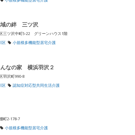
地域の絆 三ツ沢
三ツ沢中町5-22 グリーンハウス1階
川区
小規模多機能型居宅介護
みんなの家 横浜羽沢２
羽沢町990-8
川区
認知症対応型共同生活介護
2-178-7
小規模多機能型居宅介護