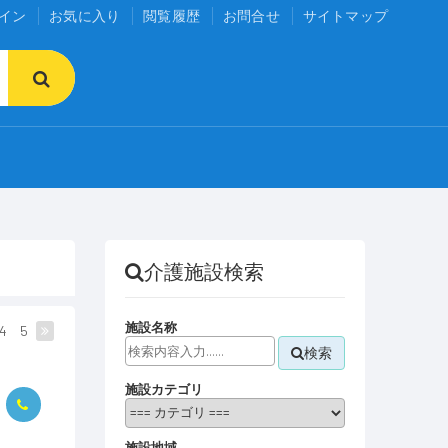
イン
お気に入り
閲覧履歴
お問合せ
サイトマップ
介護施設検索
施設名称
4
5
検索
施設カテゴリ
施設地域