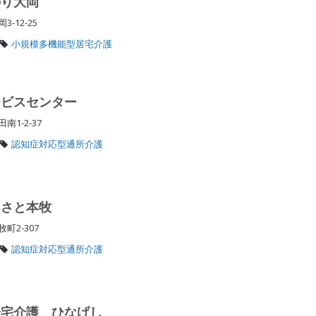
のり大岡
-12-25
小規模多機能型居宅介護
ービスセンター
南1-2-37
認知症対応型通所介護
るさと本牧
町2-307
認知症対応型通所介護
居宅介護 ひなげし