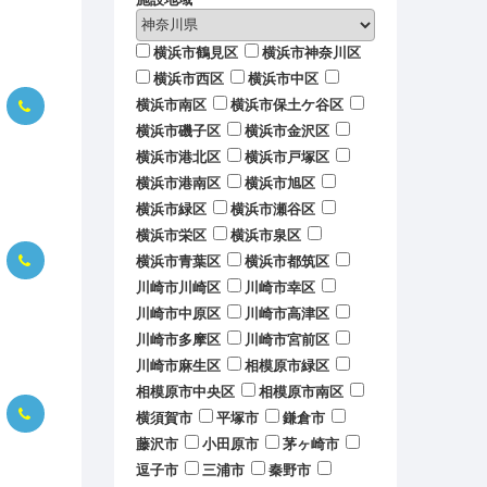
横浜市鶴見区
横浜市神奈川区
横浜市西区
横浜市中区
横浜市南区
横浜市保土ケ谷区
横浜市磯子区
横浜市金沢区
横浜市港北区
横浜市戸塚区
横浜市港南区
横浜市旭区
横浜市緑区
横浜市瀬谷区
横浜市栄区
横浜市泉区
横浜市青葉区
横浜市都筑区
川崎市川崎区
川崎市幸区
川崎市中原区
川崎市高津区
川崎市多摩区
川崎市宮前区
川崎市麻生区
相模原市緑区
相模原市中央区
相模原市南区
横須賀市
平塚市
鎌倉市
藤沢市
小田原市
茅ヶ崎市
逗子市
三浦市
秦野市