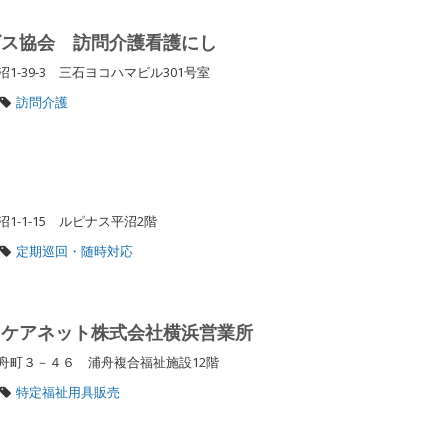
ビス協会 訪問介護看護にし
-39-3 三石ヨコハマビル301号室
訪問介護
-1-15 ルピナス平沼2階
定期巡回・随時対応
・ケアネット株式会社横浜営業所
舟町３－４６ 浦舟複合福祉施設12階
特定福祉用具販売