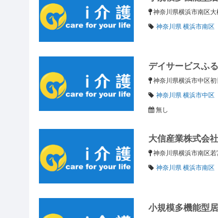
神奈川県横浜市南区大橋町1-
神奈川県 横浜市南区
デイサービスふ
神奈川県横浜市中区初音
神奈川県 横浜市中区
無し
大信産業株式会
神奈川県横浜市南区若宮
神奈川県 横浜市南区
小規模多機能型