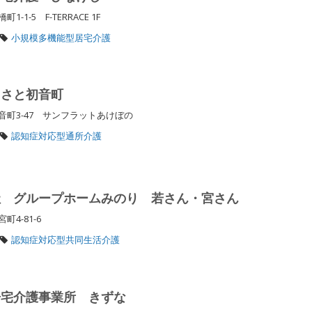
1-5 F-TERRACE 1F
小規模多機能型居宅介護
るさと初音町
町3-47 サンフラットあけぼの
認知症対応型通所介護
社 グループホームみのり 若さん・宮さん
町4-81-6
認知症対応型共同生活介護
居宅介護事業所 きずな