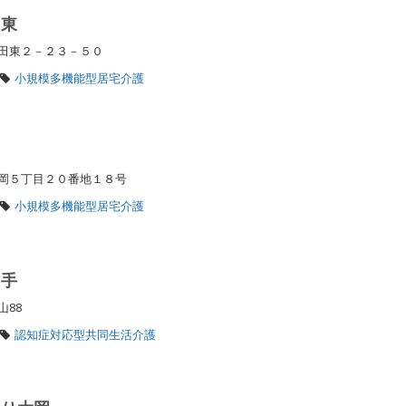
田東
永田東２－２３－５０
小規模多機能型居宅介護
大岡５丁目２０番地１８号
小規模多機能型居宅介護
山手
山88
認知症対応型共同生活介護