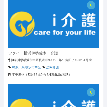
ツクイ 横浜伊勢佐木 介護
神奈川県横浜市中区長者町9-175 第10吉田ビル301Ａ号室
神奈川県 横浜市中区
訪問介護
年中無休（12月31日から1月3日は応相談）