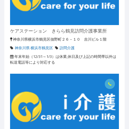
ケアステーション きらら鶴見訪問介護事業所
神奈川県横浜市鶴見区佃野町２６－１０ 吉川ビル１階
神奈川県 横浜市鶴見区
訪問介護
年末年始（12/31～1/3）は休業,休日及び上記の時間帯以外は
転送電話等により対応する