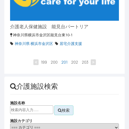
介護老人保健施設 能見台パートリア
神奈川県横浜市金沢区能見台東10-1
神奈川県 横浜市金沢区
居宅介護支援
199
200
201
202
203
介護施設検索
施設名称
検索
施設カテゴリ