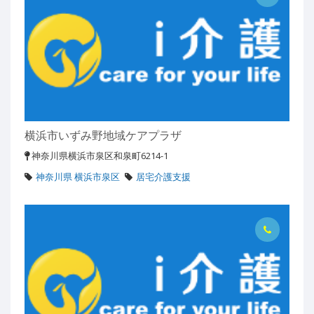
横浜市いずみ野地域ケアプラザ
神奈川県横浜市泉区和泉町6214-1
神奈川県 横浜市泉区
居宅介護支援