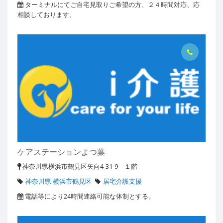
ターミナルにてご自宅見取りご希望の方、２４時間対応、応
相談しております。
ケアステーションよつ葉
神奈川県横浜市鶴見区矢向4-31-9 １階
神奈川県 横浜市鶴見区
居宅介護支援
電話等により24時間連絡可能な体制とする。