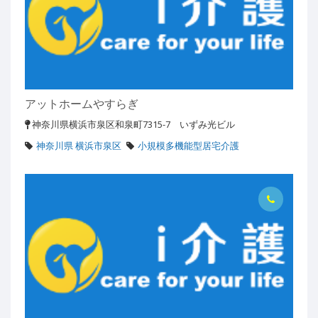
アットホームやすらぎ
神奈川県横浜市泉区和泉町7315-7 いずみ光ビル
神奈川県 横浜市泉区
小規模多機能型居宅介護