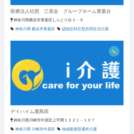
医療法人社団 三喜会 グループホーム青葉台
神奈川県横浜市青葉区しらとり台３－９
神奈川県 横浜市青葉区
認知症対応型共同生活介護
デイハイム鹿島田
神奈川県川崎市中原区上平間１２２１－１０７
神奈川県 川崎市中原区
地域密着型通所介護