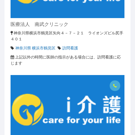
医療法人 南武クリニック
神奈川県横浜市鶴見区矢向４－７－２１ ライオンズビル尻手
４０１
神奈川県 横浜市鶴見区
訪問看護
上記以外の時間に医師の指示がある場合には、訪問看護に応
じます