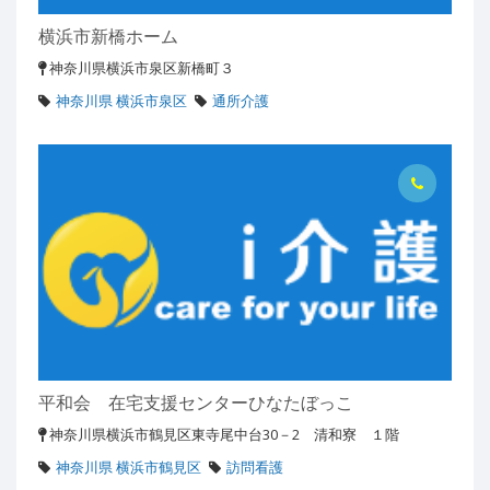
横浜市新橋ホーム
神奈川県横浜市泉区新橋町３
神奈川県 横浜市泉区
通所介護
平和会 在宅支援センターひなたぼっこ
神奈川県横浜市鶴見区東寺尾中台30－2 清和寮 １階
神奈川県 横浜市鶴見区
訪問看護