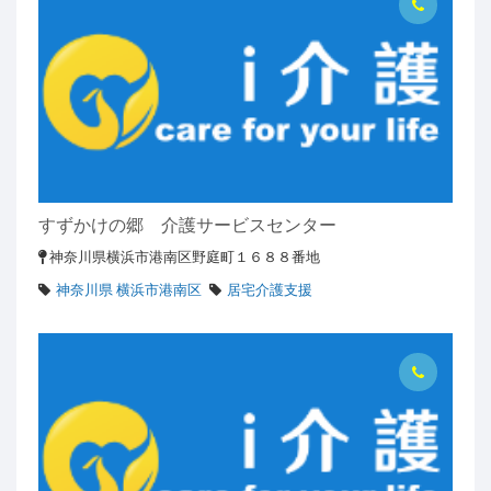
すずかけの郷 介護サービスセンター
神奈川県横浜市港南区野庭町１６８８番地
神奈川県 横浜市港南区
居宅介護支援