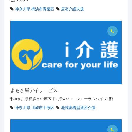
ビル４０７
神奈川県 横浜市青葉区
居宅介護支援
よもぎ屋デイサービス
神奈川県横浜市中原区中丸子432-1 フォーラムハイツ1階
神奈川県 川崎市中原区
地域密着型通所介護