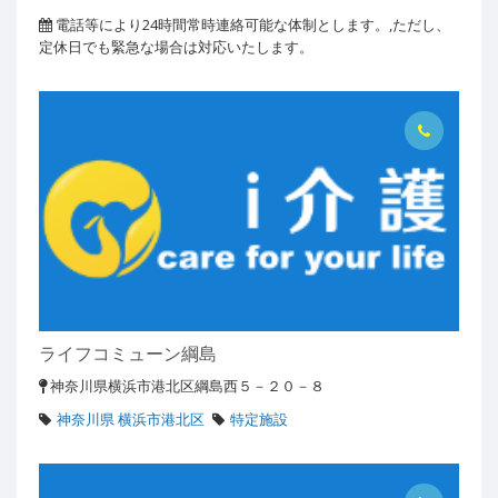
電話等により24時間常時連絡可能な体制とします。,ただし、
定休日でも緊急な場合は対応いたします。
ライフコミューン綱島
神奈川県横浜市港北区綱島西５－２０－８
神奈川県 横浜市港北区
特定施設