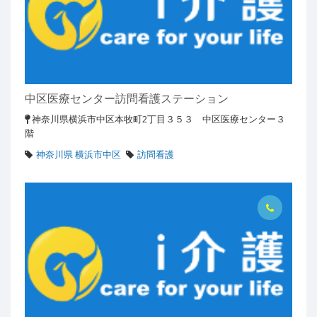
中区医療センター訪問看護ステーション
神奈川県横浜市中区本牧町2丁目３５３ 中区医療センター３
階
神奈川県 横浜市中区
訪問看護