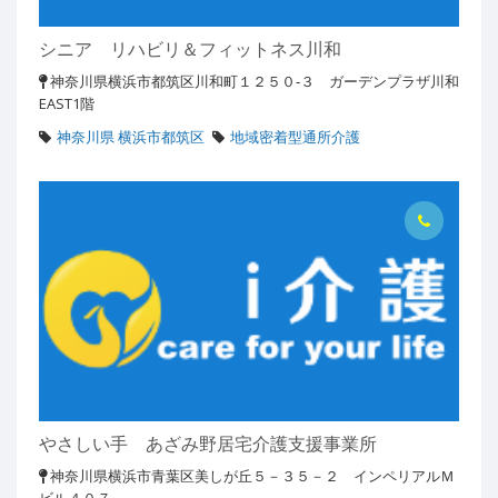
シニア リハビリ＆フィットネス川和
神奈川県横浜市都筑区川和町１２５０‐３ ガーデンプラザ川和
EAST1階
神奈川県 横浜市都筑区
地域密着型通所介護
やさしい手 あざみ野居宅介護支援事業所
神奈川県横浜市青葉区美しが丘５－３５－２ インペリアルＭ