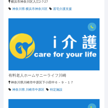
横浜市神奈川区入江2-7-27
神奈川県 横浜市神奈川区
居宅介護支援
有料老人ホームサニーライフ川崎
神奈川県川崎市中原区下小田中６－９－１７
神奈川県 川崎市中原区
特定施設