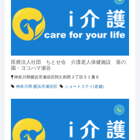
医療法人社団 ちとせ会 介護老人保健施設 葵の
園・ヨコハマ瀬谷
神奈川県横浜市瀬谷区阿久和西３丁目５１番６
神奈川県 横浜市瀬谷区
ショートステイ(老健)