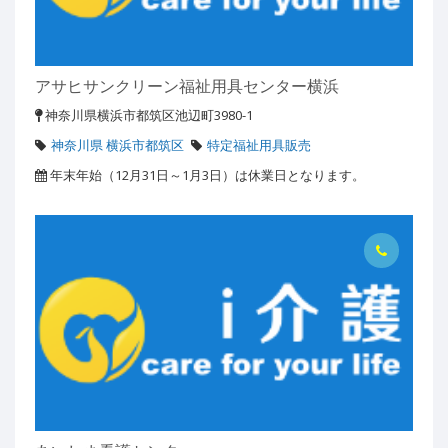
アサヒサンクリーン福祉用具センター横浜
神奈川県横浜市都筑区池辺町3980-1
神奈川県 横浜市都筑区
特定福祉用具販売
年末年始（12月31日～1月3日）は休業日となります。