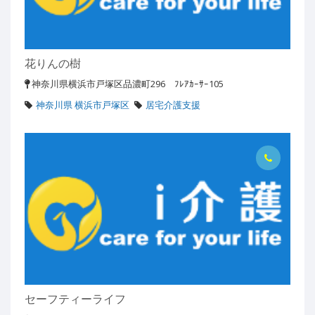
花りんの樹
神奈川県横浜市戸塚区品濃町296 ﾌﾚｱｶｰｻｰ105
神奈川県 横浜市戸塚区
居宅介護支援
セーフティーライフ