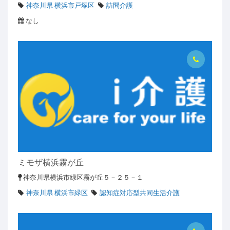
神奈川県 横浜市戸塚区
訪問介護
なし
ミモザ横浜霧が丘
神奈川県横浜市緑区霧が丘５－２５－１
神奈川県 横浜市緑区
認知症対応型共同生活介護