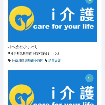
株式会社ひまわり
神奈川県川崎市中原区新城３－10-5
神奈川県 川崎市中原区
訪問介護