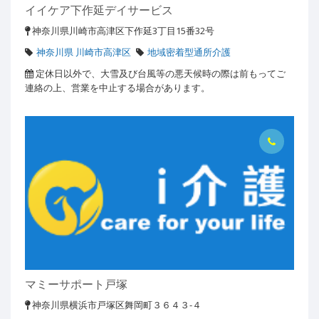
イイケア下作延デイサービス
神奈川県川崎市高津区下作延3丁目15番32号
神奈川県 川崎市高津区
地域密着型通所介護
定休日以外で、大雪及び台風等の悪天候時の際は前もってご
連絡の上、営業を中止する場合があります。
マミーサポート戸塚
神奈川県横浜市戸塚区舞岡町３６４３-４