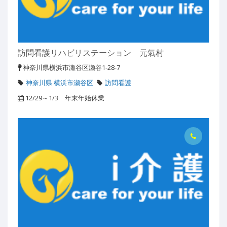
訪問看護リハビリステーション 元氣村
神奈川県横浜市瀬谷区瀬谷1-28-7
神奈川県 横浜市瀬谷区
訪問看護
12/29～1/3 年末年始休業