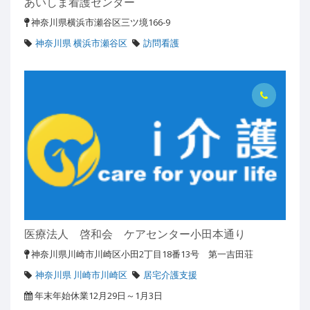
あいしま看護センター
神奈川県横浜市瀬谷区三ツ境166-9
神奈川県 横浜市瀬谷区
訪問看護
医療法人 啓和会 ケアセンター小田本通り
神奈川県川崎市川崎区小田2丁目18番13号 第一吉田荘
神奈川県 川崎市川崎区
居宅介護支援
年末年始休業12月29日～1月3日