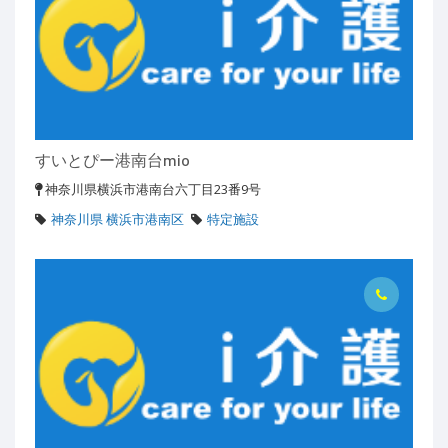
すいとぴー港南台mio
神奈川県横浜市港南台六丁目23番9号
神奈川県 横浜市港南区
特定施設