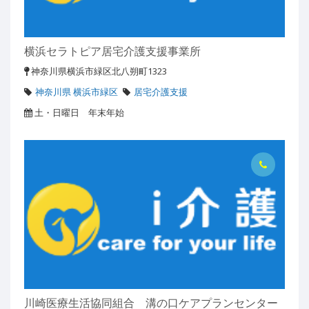
横浜セラトピア居宅介護支援事業所
神奈川県横浜市緑区北八朔町1323
神奈川県 横浜市緑区
居宅介護支援
土・日曜日 年末年始
川崎医療生活協同組合 溝の口ケアプランセンター