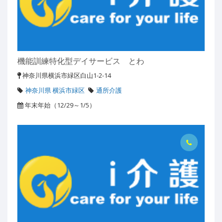
機能訓練特化型デイサービス とわ
神奈川県横浜市緑区白山1-2-14
神奈川県 横浜市緑区
通所介護
年末年始（12/29～1/5）