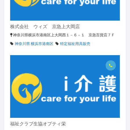
株式会社 ウィズ 京急上大岡店
神奈川県横浜市港南区上大岡西１－６－１ 京急百貨店７Ｆ
神奈川県 横浜市港南区
特定福祉用具販売
福祉クラブ生協オプティ栄