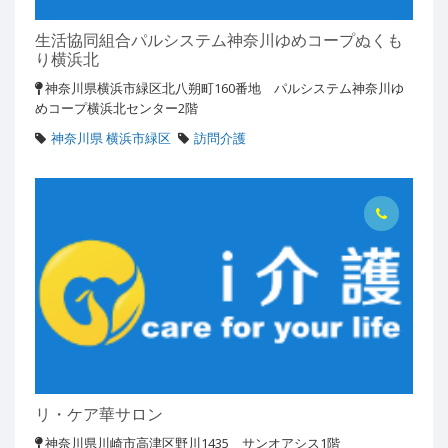
生活協同組合パルシステム神奈川ゆめコープぬくも
り横浜北
神奈川県横浜市緑区北八朔町160番地 パルシステム神奈川ゆ
めコープ横浜北センター2階
神奈川県 横浜市緑区
訪問介護
リ・ケア華サロン
神奈川県川崎市高津区野川1435 サンオアシス1階