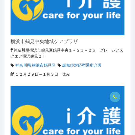
横浜市鶴見中央地域ケアプラザ
神奈川県横浜市鶴見区鶴見中央１－２３－２６ グレーシアス
クエア横浜鶴見２Ｆ
神奈川県 横浜市鶴見区
認知症対応型通所介護
１２月２９日～１月３日 休み