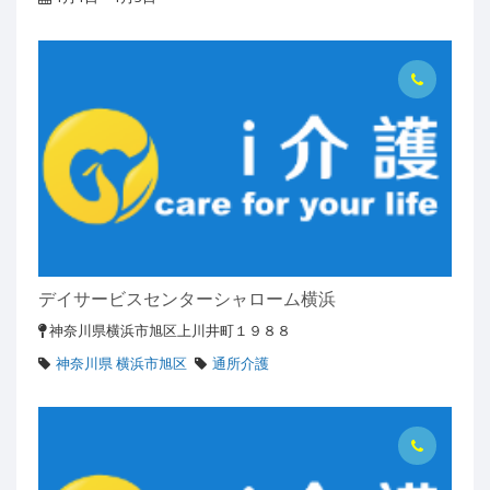
デイサービスセンターシャローム横浜
神奈川県横浜市旭区上川井町１９８８
神奈川県 横浜市旭区
通所介護