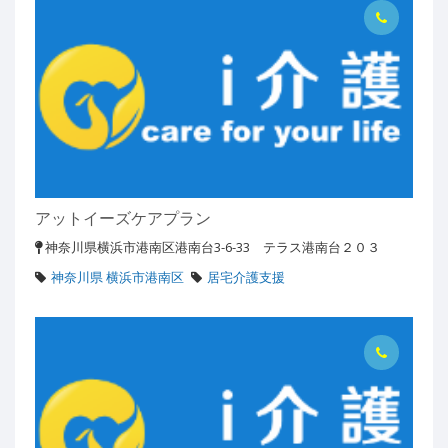
アットイーズケアプラン
神奈川県横浜市港南区港南台3-6-33 テラス港南台２０３
神奈川県 横浜市港南区
居宅介護支援