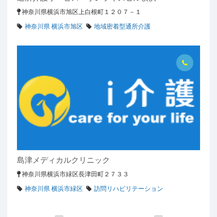
神奈川県横浜市旭区上白根町１２０７－１
神奈川県 横浜市旭区
地域密着型通所介護
島津メディカルクリニック
神奈川県横浜市緑区長津田町２７３３
神奈川県 横浜市緑区
訪問リハビリテーション