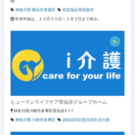
階
神奈川県 横浜市青葉区
特定福祉用具販売
年末年始は、１２月３０日～１月３日まで休み。
ヒューマンライフケア菅仙谷グループホーム
神奈川県川崎市多摩区菅仙谷3-7-7
神奈川県 川崎市多摩区
認知症対応型共同生活介護