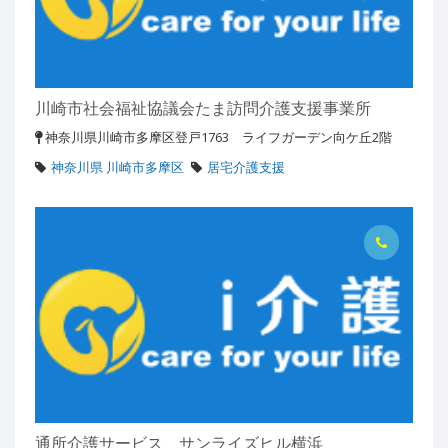
川崎市社会福祉協議会たま訪問介護支援事業所
神奈川県川崎市多摩区登戸1763 ライフガーデン向ケ丘2階
神奈川県 川崎市多摩区
居宅介護支援
通所介護サービス サンライズヒル横浜