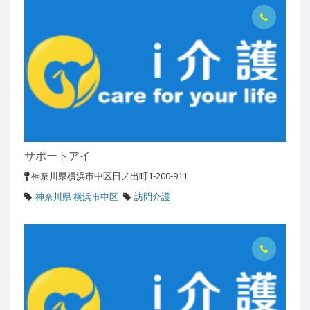
サポートアイ
神奈川県横浜市中区日ノ出町1-200-911
神奈川県 横浜市中区
訪問介護