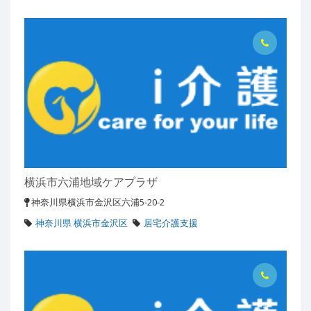
横浜市六浦地域ケアプラザ
神奈川県横浜市金沢区六浦5-20-2
神奈川県 横浜市金沢区
居宅介護支援