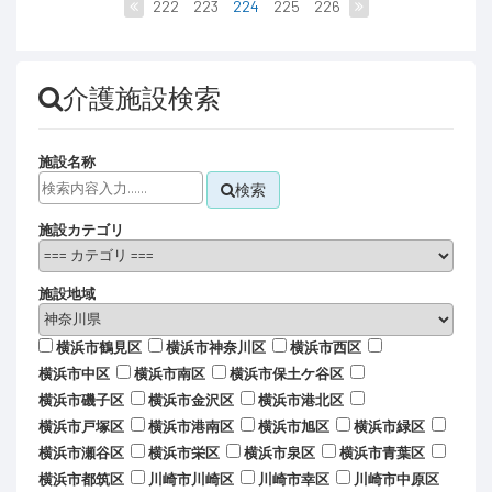
222
223
224
225
226
介護施設検索
施設名称
検索
施設カテゴリ
施設地域
横浜市鶴見区
横浜市神奈川区
横浜市西区
横浜市中区
横浜市南区
横浜市保土ケ谷区
横浜市磯子区
横浜市金沢区
横浜市港北区
横浜市戸塚区
横浜市港南区
横浜市旭区
横浜市緑区
横浜市瀬谷区
横浜市栄区
横浜市泉区
横浜市青葉区
横浜市都筑区
川崎市川崎区
川崎市幸区
川崎市中原区