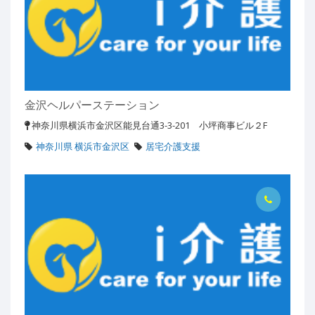
金沢ヘルパーステーション
神奈川県横浜市金沢区能見台通3-3-201 小坪商事ビル２F
神奈川県 横浜市金沢区
居宅介護支援