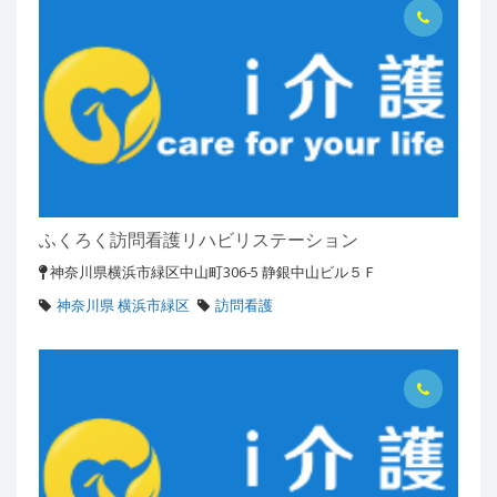
ふくろく訪問看護リハビリステーション
神奈川県横浜市緑区中山町306-5 静銀中山ビル５Ｆ
神奈川県 横浜市緑区
訪問看護