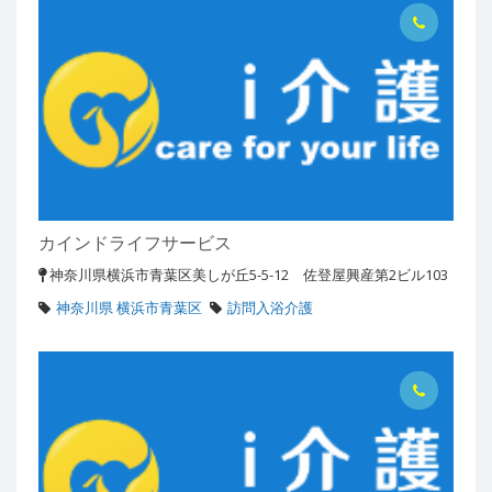
カインドライフサービス
神奈川県横浜市青葉区美しが丘5-5-12 佐登屋興産第2ビル103
神奈川県 横浜市青葉区
訪問入浴介護