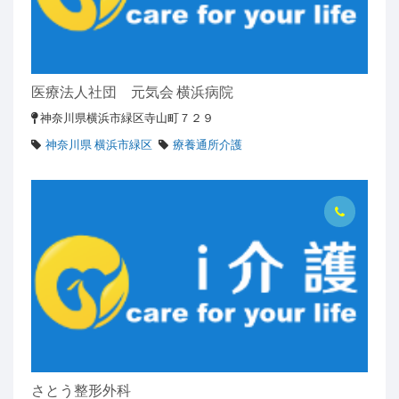
医療法人社団 元気会 横浜病院
神奈川県横浜市緑区寺山町７２９
神奈川県 横浜市緑区
療養通所介護
さとう整形外科