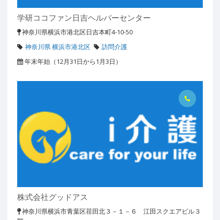
学研ココファン日吉ヘルパーセンター
神奈川県横浜市港北区日吉本町4-10-50
神奈川県 横浜市港北区
訪問介護
年末年始（12月31日から1月3日）
株式会社グッドアス
神奈川県横浜市青葉区荏田北３－１－６ 江田スクエアビル３