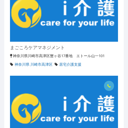
まごころケアマネジメント
神奈川県川崎市高津区蟹ヶ谷17番地 エトール山一101
神奈川県 川崎市高津区
居宅介護支援