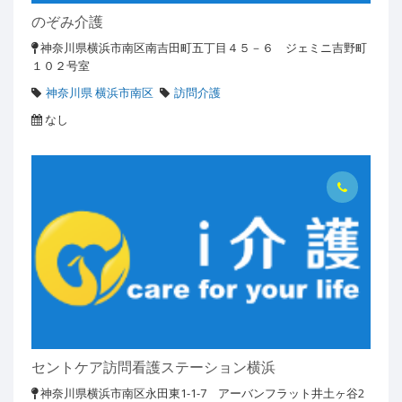
のぞみ介護
神奈川県横浜市南区南吉田町五丁目４５－６ ジェミニ吉野町
１０２号室
神奈川県 横浜市南区
訪問介護
なし
セントケア訪問看護ステーション横浜
神奈川県横浜市南区永田東1-1-7 アーバンフラット井土ヶ谷2