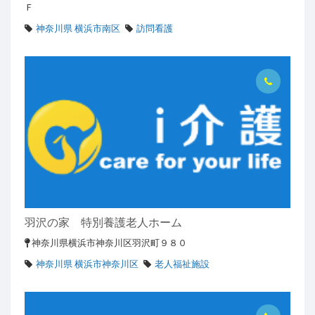
Ｆ
神奈川県 横浜市南区
訪問看護
羽沢の家 特別養護老人ホーム
神奈川県横浜市神奈川区羽沢町９８０
神奈川県 横浜市神奈川区
老人福祉施設