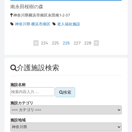
南永田桜樹の森
神奈川県横浜市南区永田南1-2-37
神奈川県 横浜市南区
老人福祉施設
224
225
226
227
228
介護施設検索
施設名称
検索
施設カテゴリ
施設地域