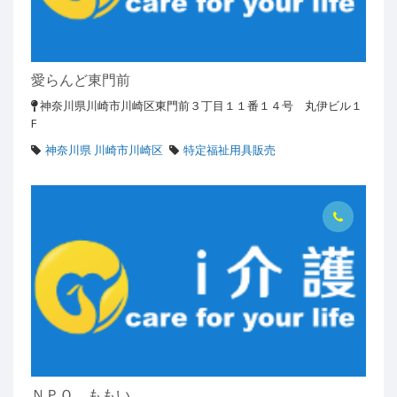
愛らんど東門前
神奈川県川崎市川崎区東門前３丁目１１番１４号 丸伊ビル１
F
神奈川県 川崎市川崎区
特定福祉用具販売
ＮＰＯ ももい