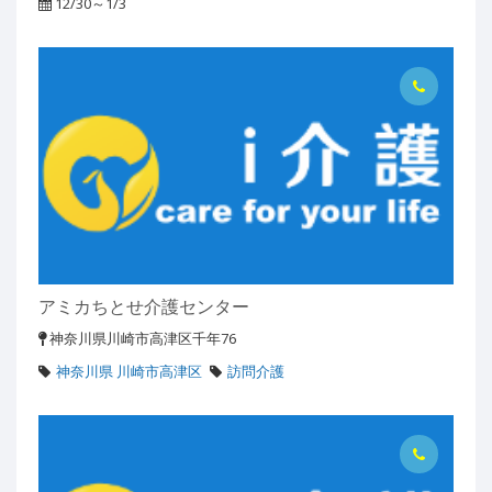
12/30～1/3
アミカちとせ介護センター
神奈川県川崎市高津区千年76
神奈川県 川崎市高津区
訪問介護