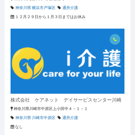
神奈川県 横浜市戸塚区
通所介護
１２月２９日から１月３日まではお休み
株式会社 ケアネット デイサービスセンター川崎
神奈川県川崎市中原区上小田中４－１－１
神奈川県 川崎市中原区
通所介護
なし