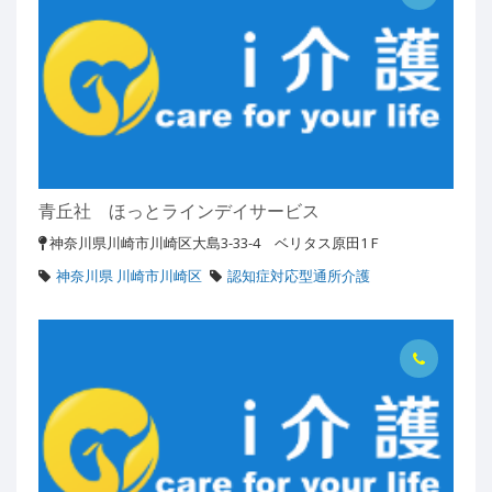
青丘社 ほっとラインデイサービス
神奈川県川崎市川崎区大島3-33-4 ベリタス原田1Ｆ
神奈川県 川崎市川崎区
認知症対応型通所介護