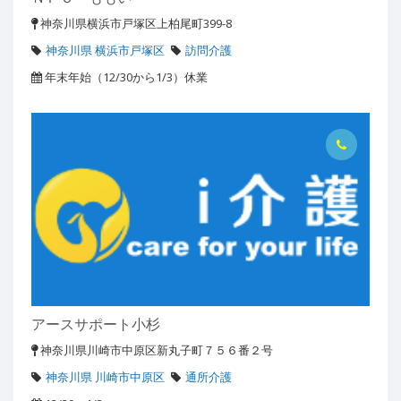
神奈川県横浜市戸塚区上柏尾町399-8
神奈川県 横浜市戸塚区
訪問介護
年末年始（12/30から1/3）休業
アースサポート小杉
神奈川県川崎市中原区新丸子町７５６番２号
神奈川県 川崎市中原区
通所介護