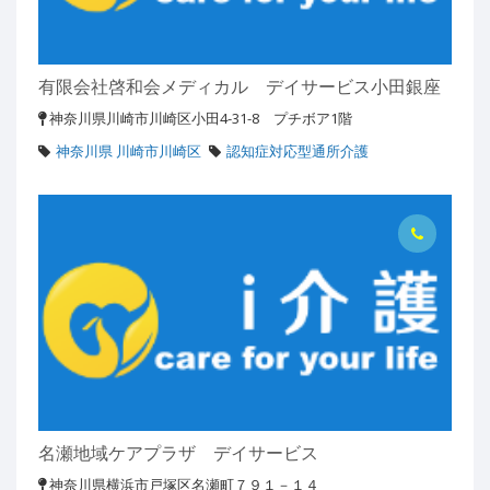
有限会社啓和会メディカル デイサービス小田銀座
神奈川県川崎市川崎区小田4-31-8 プチボア1階
神奈川県 川崎市川崎区
認知症対応型通所介護
名瀬地域ケアプラザ デイサービス
神奈川県横浜市戸塚区名瀬町７９１－１４