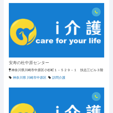
安寿の杜中原センター
神奈川県川崎市中原区小杉町１－５２９－１ 扶志三ビル３階
神奈川県 川崎市中原区
訪問介護