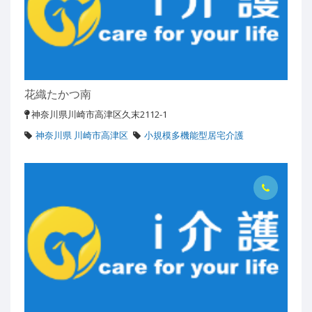
花織たかつ南
神奈川県川崎市高津区久末2112-1
神奈川県 川崎市高津区
小規模多機能型居宅介護