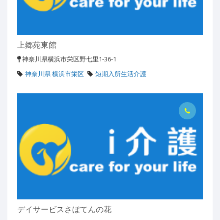
上郷苑東館
神奈川県横浜市栄区野七里1-36-1
神奈川県 横浜市栄区
短期入所生活介護
デイサービスさぼてんの花