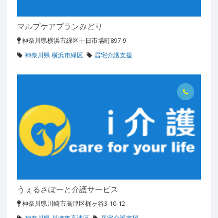
マルプケアプランみどり
神奈川県横浜市緑区十日市場町897-9
神奈川県 横浜市緑区
居宅介護支援
うぇるさぽーと介護サービス
神奈川県川崎市高津区梶ヶ谷3-10-12