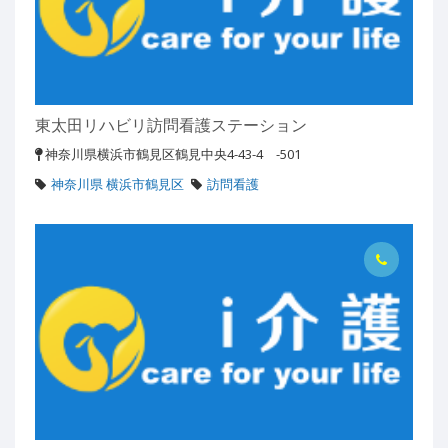
東太田リハビリ訪問看護ステーション
神奈川県横浜市鶴見区鶴見中央4-43-4 -501
神奈川県 横浜市鶴見区
訪問看護