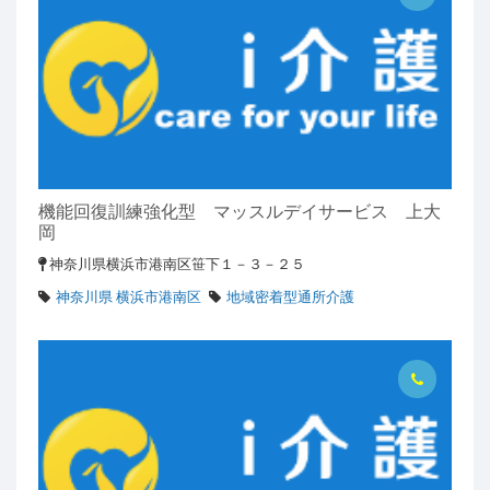
機能回復訓練強化型 マッスルデイサービス 上大
岡
神奈川県横浜市港南区笹下１－３－２５
神奈川県 横浜市港南区
地域密着型通所介護