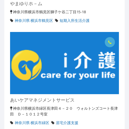
やまゆりホ－ム
神奈川県横浜市鶴見区獅子ケ谷二丁目15-18
神奈川県 横浜市鶴見区
短期入所生活介護
あいケアマネジメントサービス
神奈川県横浜市緑区長津田４－２０ ウォルトンズコート長津
田 Ｄ－１０１２号室
神奈川県 横浜市緑区
居宅介護支援