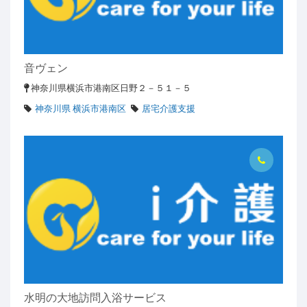
音ヴェン
神奈川県横浜市港南区日野２－５１－５
神奈川県 横浜市港南区
居宅介護支援
水明の大地訪問入浴サービス