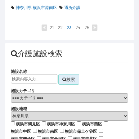
神奈川県 横浜市港南区
通所介護
21
22
23
24
25
介護施設検索
施設名称
検索
施設カテゴリ
施設地域
横浜市鶴見区
横浜市神奈川区
横浜市西区
横浜市中区
横浜市南区
横浜市保土ケ谷区
横浜市磯子区
横浜市金沢区
横浜市港北区