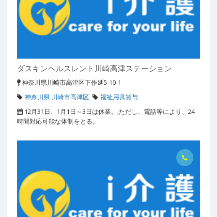
ダスキンヘルスレント川崎高津ステーション
神奈川県川崎市高津区下作延5-10-1
神奈川県 川崎市高津区
福祉用具貸与
12月31日、1月1日～3日は休業。,ただし、電話等により、24
時間対応可能な体制をとる。