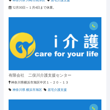
神奈川県 川崎市高津区
居宅介護支援
12月30日～１月4日まで休業。
有限会社 二俣川介護支援センター
神奈川県横浜市旭区中沢１－２０－１３
神奈川県 横浜市旭区
居宅介護支援