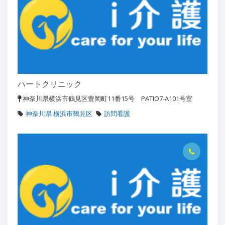
ハートクリニック
神奈川県横浜市鶴見区豊岡町11番15号 PATIO7-A101号室
神奈川県 横浜市鶴見区
訪問看護