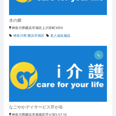
水の郷
神奈川県横浜市旭区上川井町3059
神奈川県 横浜市旭区
老人福祉施設
なごやかデイサービス芹が谷
神奈川県横浜市港南区芹が谷5-57-10