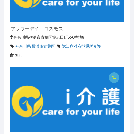
フラワーデイ コスモス
神奈川県横浜市青葉区鴨志田町556番地8
神奈川県 横浜市青葉区
認知症対応型通所介護
無し