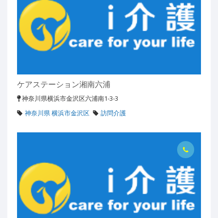
ケアステーション湘南六浦
神奈川県横浜市金沢区六浦南1-3-3
神奈川県 横浜市金沢区
訪問介護