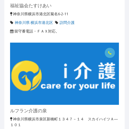
福祉協会たすけあい
神奈川県横浜市港北区菊名6-2-11
神奈川県 横浜市港北区
訪問介護
留守番電話・ＦＡＸ対応。
ルフラン介護の泉
神奈川県横浜市泉区新橋町１３４７－１４ スカイハイツＡ―
１０１