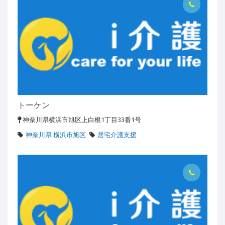
トーケン
神奈川県横浜市旭区上白根1丁目33番1号
神奈川県 横浜市旭区
居宅介護支援