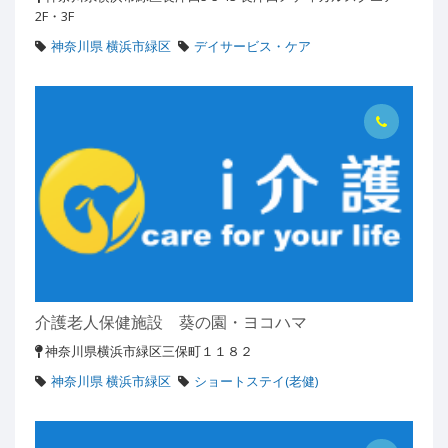
2F・3F
神奈川県 横浜市緑区
デイサービス・ケア
介護老人保健施設 葵の園・ヨコハマ
神奈川県横浜市緑区三保町１１８２
神奈川県 横浜市緑区
ショートステイ(老健)