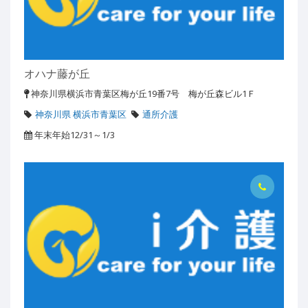
オハナ藤が丘
神奈川県横浜市青葉区梅が丘19番7号 梅が丘森ビル1Ｆ
神奈川県 横浜市青葉区
通所介護
年末年始12/31～1/3