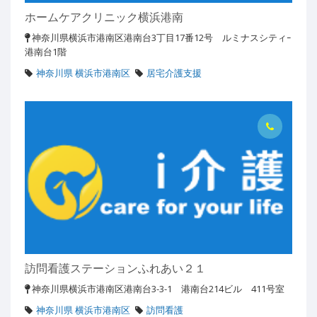
ホームケアクリニック横浜港南
神奈川県横浜市港南区港南台3丁目17番12号 ルミナスシティｰ
港南台1階
神奈川県 横浜市港南区
居宅介護支援
訪問看護ステーションふれあい２１
神奈川県横浜市港南区港南台3-3-1 港南台214ビル 411号室
神奈川県 横浜市港南区
訪問看護