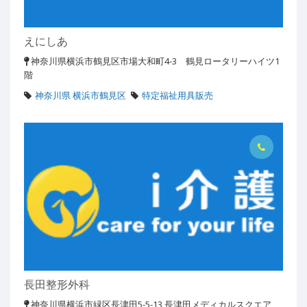
えにしあ
神奈川県横浜市鶴見区市場大和町4-3 鶴見ロータリーハイツ1
階
神奈川県 横浜市鶴見区
特定福祉用具販売
長田整形外科
神奈川県横浜市緑区長津田5-5-13 長津田メディカルスクエア