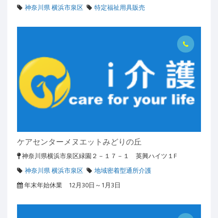
神奈川県 横浜市泉区
特定福祉用具販売
ケアセンターメヌエットみどりの丘
神奈川県横浜市泉区緑園２－１７－１ 英興ハイツ１F
神奈川県 横浜市泉区
地域密着型通所介護
年末年始休業 12月30日～1月3日