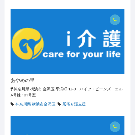
あやめの里
神奈川県 横浜市 金沢区 平潟町 13-8 ハイツ・ビーンズ・エル
A号棟 101号室
神奈川県 横浜市金沢区
居宅介護支援