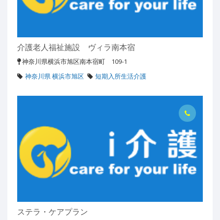
介護老人福祉施設 ヴィラ南本宿
神奈川県横浜市旭区南本宿町 109-1
神奈川県 横浜市旭区
短期入所生活介護
ステラ・ケアプラン