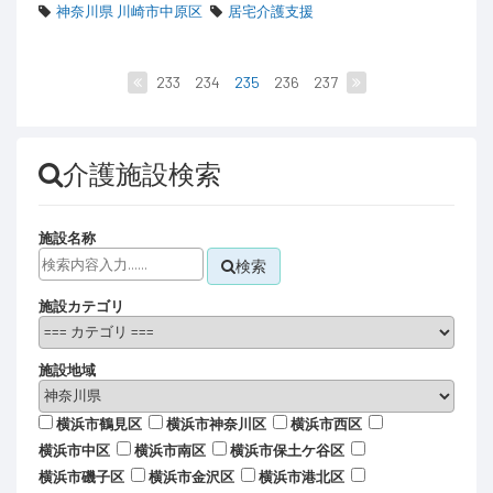
神奈川県 川崎市中原区
居宅介護支援
233
234
235
236
237
介護施設検索
施設名称
検索
施設カテゴリ
施設地域
横浜市鶴見区
横浜市神奈川区
横浜市西区
横浜市中区
横浜市南区
横浜市保土ケ谷区
横浜市磯子区
横浜市金沢区
横浜市港北区