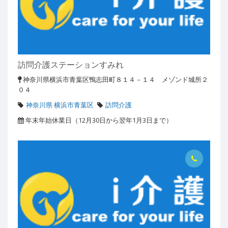
訪問介護ステーションすみれ
神奈川県横浜市青葉区鴨志田町８１４－１４ メゾンド城所２
０４
神奈川県 横浜市青葉区
訪問介護
年末年始休業日（12月30日から翌年1月3日まで）