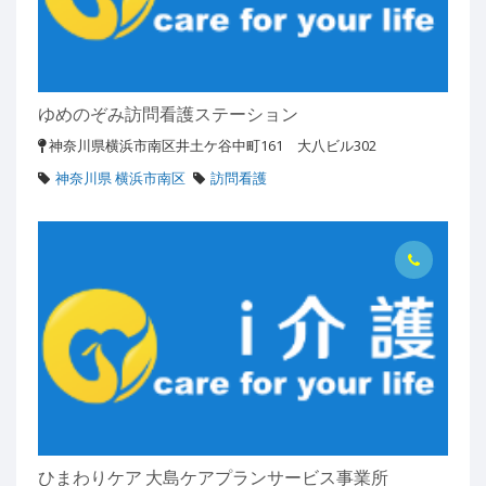
ゆめのぞみ訪問看護ステーション
神奈川県横浜市南区井土ケ谷中町161 大八ビル302
神奈川県 横浜市南区
訪問看護
ひまわりケア 大島ケアプランサービス事業所