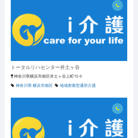
トータルリハセンター井土ヶ谷
神奈川県横浜市南区井土ヶ谷上町15-9
神奈川県 横浜市南区
地域密着型通所介護