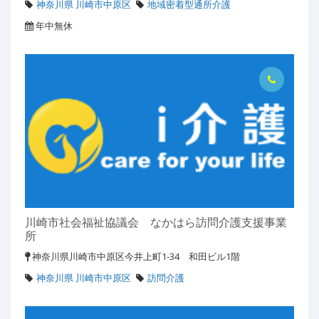
神奈川県 川崎市中原区
地域密着型通所介護
年中無休
川崎市社会福祉協議会 なかはら訪問介護支援事業
所
神奈川県川崎市中原区今井上町1-34 和田ビル1階
神奈川県 川崎市中原区
訪問介護