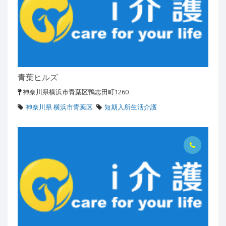
青葉ヒルズ
神奈川県横浜市青葉区鴨志田町1260
神奈川県 横浜市青葉区
短期入所生活介護