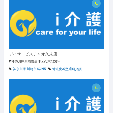
デイサービスチャオ久末店
神奈川県川崎市高津区久末1553-4
神奈川県 川崎市高津区
地域密着型通所介護