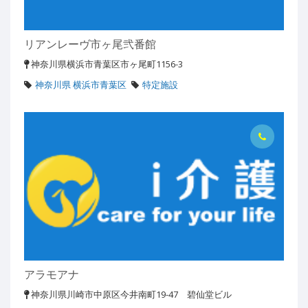
リアンレーヴ市ヶ尾弐番館
神奈川県横浜市青葉区市ヶ尾町1156-3
神奈川県 横浜市青葉区
特定施設
アラモアナ
神奈川県川崎市中原区今井南町19-47 碧仙堂ビル