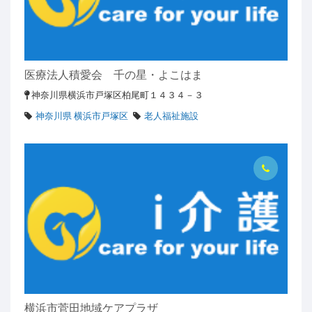
医療法人積愛会 千の星・よこはま
神奈川県横浜市戸塚区柏尾町１４３４－３
神奈川県 横浜市戸塚区
老人福祉施設
横浜市菅田地域ケアプラザ