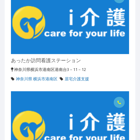
あったか訪問看護ステーション
神奈川県横浜市港南区港南台3－11－12
神奈川県 横浜市港南区
居宅介護支援