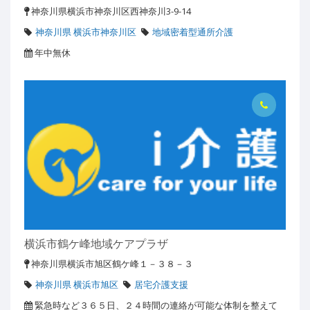
神奈川県横浜市神奈川区西神奈川3-9-14
神奈川県 横浜市神奈川区
地域密着型通所介護
年中無休
横浜市鶴ケ峰地域ケアプラザ
神奈川県横浜市旭区鶴ケ峰１－３８－３
神奈川県 横浜市旭区
居宅介護支援
緊急時など３６５日、２４時間の連絡が可能な体制を整えて