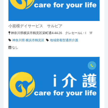
小規模デイサービス サルビア
神奈川県横浜市鶴見区栄町通4-44-26 クレセールL・I 1F
神奈川県 横浜市鶴見区
地域密着型通所介護
なし