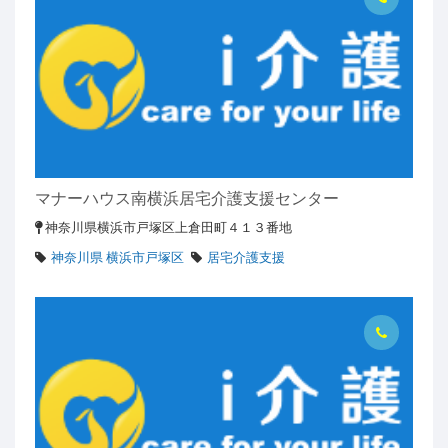
マナーハウス南横浜居宅介護支援センター
神奈川県横浜市戸塚区上倉田町４１３番地
神奈川県 横浜市戸塚区
居宅介護支援