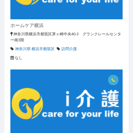
ホームケア横浜
神奈川県横浜市都筑区茅ヶ崎中央40-3 グランクレールセンタ
ー南3階
神奈川県 横浜市都筑区
訪問介護
なし