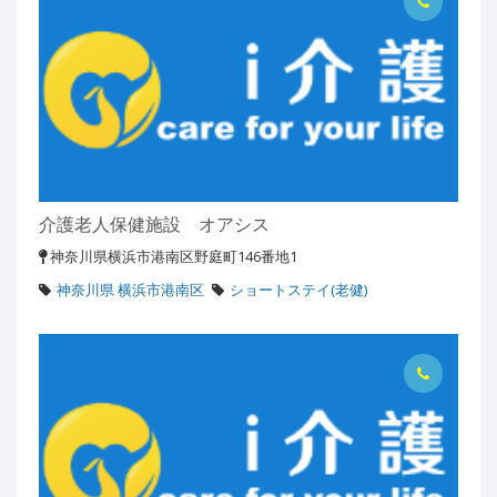
介護老人保健施設 オアシス
神奈川県横浜市港南区野庭町146番地1
神奈川県 横浜市港南区
ショートステイ(老健)