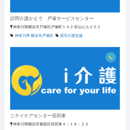
訪問介護かえで 戸塚サービスセンター
神奈川県横浜市戸塚区戸塚町１４２ 杉山ビル２０２
神奈川県 横浜市戸塚区
居宅介護支援
ニチイケアセンター荏田東
神奈川県横浜市都筑区荏田東４－１８－２３