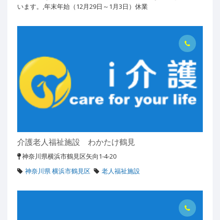
います。,年末年始（12月29日～1月3日）休業
介護老人福祉施設 わかたけ鶴見
神奈川県横浜市鶴見区矢向1-4-20
神奈川県 横浜市鶴見区
老人福祉施設