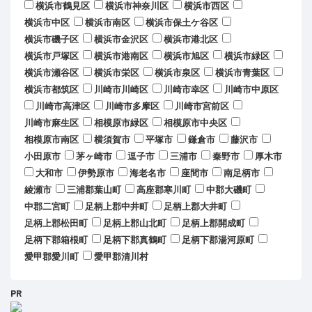
横浜市鶴見区
横浜市神奈川区
横浜市西区
横浜市中区
横浜市南区
横浜市保土ケ谷区
横浜市磯子区
横浜市金沢区
横浜市港北区
横浜市戸塚区
横浜市港南区
横浜市旭区
横浜市緑区
横浜市瀬谷区
横浜市栄区
横浜市泉区
横浜市青葉区
横浜市都筑区
川崎市川崎区
川崎市幸区
川崎市中原区
川崎市高津区
川崎市多摩区
川崎市宮前区
川崎市麻生区
相模原市緑区
相模原市中央区
相模原市南区
横須賀市
平塚市
鎌倉市
藤沢市
小田原市
茅ヶ崎市
逗子市
三浦市
秦野市
厚木市
大和市
伊勢原市
海老名市
座間市
南足柄市
綾瀬市
三浦郡葉山町
高座郡寒川町
中郡大磯町
中郡二宮町
足柄上郡中井町
足柄上郡大井町
足柄上郡松田町
足柄上郡山北町
足柄上郡開成町
足柄下郡箱根町
足柄下郡真鶴町
足柄下郡湯河原町
愛甲郡愛川町
愛甲郡清川村
PR