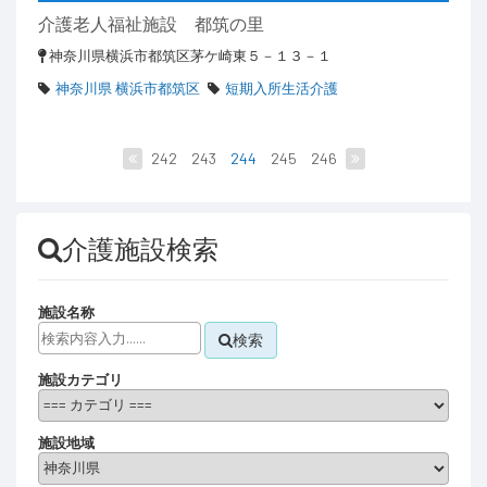
介護老人福祉施設 都筑の里
神奈川県横浜市都筑区茅ケ崎東５－１３－１
神奈川県 横浜市都筑区
短期入所生活介護
242
243
244
245
246
介護施設検索
施設名称
検索
施設カテゴリ
施設地域