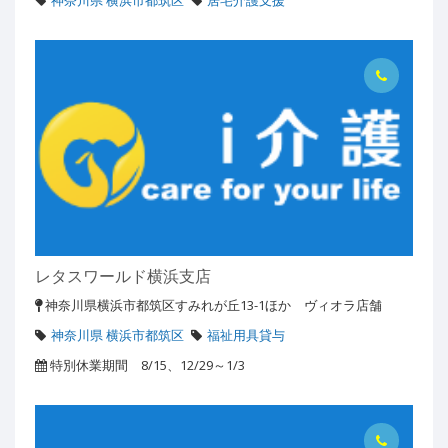
神奈川県 横浜市都筑区
居宅介護支援
レタスワールド横浜支店
神奈川県横浜市都筑区すみれが丘13-1ほか ヴィオラ店舗
神奈川県 横浜市都筑区
福祉用具貸与
特別休業期間 8/15、12/29～1/3