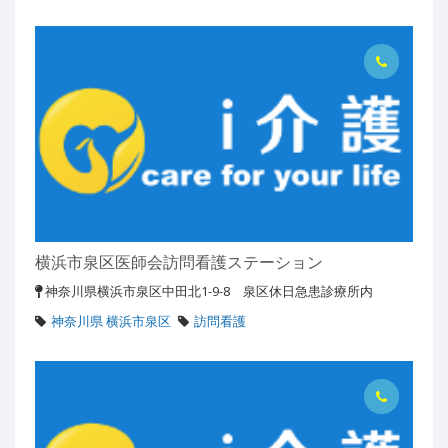
横浜市泉区医師会訪問看護ステーション
神奈川県横浜市泉区中田北1-9-8 泉区休日急患診療所内
神奈川県 横浜市泉区
訪問看護