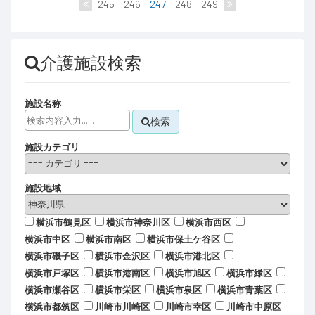
245
246
247
248
249
介護施設検索
施設名称
検索
施設カテゴリ
施設地域
横浜市鶴見区
横浜市神奈川区
横浜市西区
横浜市中区
横浜市南区
横浜市保土ケ谷区
横浜市磯子区
横浜市金沢区
横浜市港北区
横浜市戸塚区
横浜市港南区
横浜市旭区
横浜市緑区
横浜市瀬谷区
横浜市栄区
横浜市泉区
横浜市青葉区
横浜市都筑区
川崎市川崎区
川崎市幸区
川崎市中原区