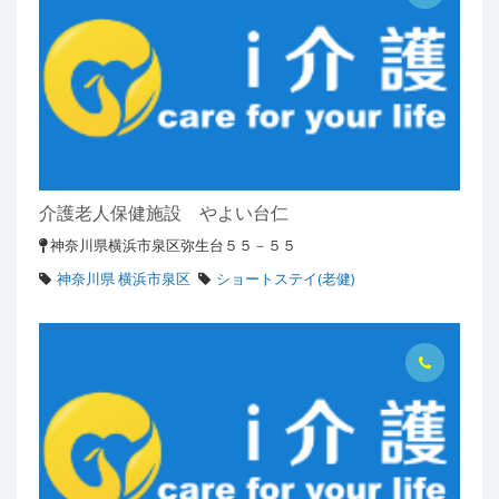
介護老人保健施設 やよい台仁
神奈川県横浜市泉区弥生台５５－５５
神奈川県 横浜市泉区
ショートステイ(老健)