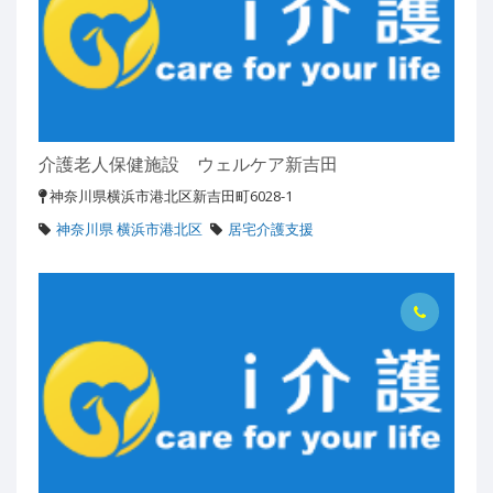
介護老人保健施設 ウェルケア新吉田
神奈川県横浜市港北区新吉田町6028-1
神奈川県 横浜市港北区
居宅介護支援