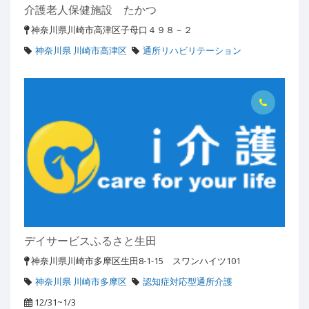
介護老人保健施設 たかつ
神奈川県川崎市高津区子母口４９８－２
神奈川県 川崎市高津区
通所リハビリテーション
デイサービスふるさと生田
神奈川県川崎市多摩区生田8-1-15 スワンハイツ101
神奈川県 川崎市多摩区
認知症対応型通所介護
12/31~1/3