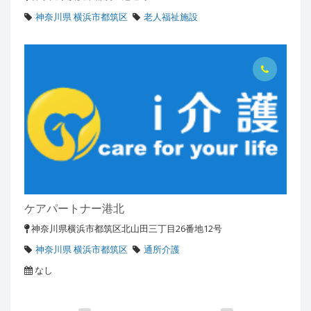
神奈川県 横浜市都筑区
老人福祉施設
ケアパートナー港北
神奈川県横浜市都筑区北山田三丁目26番地12号
神奈川県 横浜市都筑区
通所介護
なし