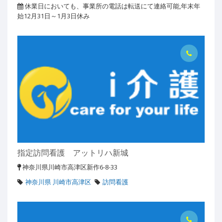
休業日においても、事業所の電話は転送にて連絡可能,年末年
始12月31日～1月3日休み
指定訪問看護 アットリハ新城
神奈川県川崎市高津区新作6-8-33
神奈川県 川崎市高津区
訪問看護