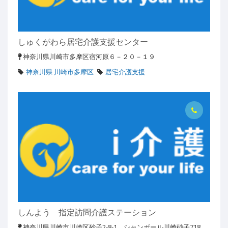
しゅくがわら居宅介護支援センター
神奈川県川崎市多摩区宿河原６－２０－１９
神奈川県 川崎市多摩区
居宅介護支援
しんよう 指定訪問介護ステーション
神奈川県川崎市川崎区砂子2-8-1 シャンボール川崎砂子718