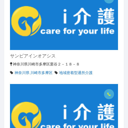
サンピアインオアシス
神奈川県川崎市多摩区栗谷２－１８－８
神奈川県 川崎市多摩区
地域密着型通所介護