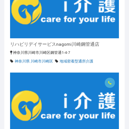
リハビリデイサービスnagomi川崎鋼管通店
神奈川県川崎市川崎区鋼管通1-4-7
神奈川県 川崎市川崎区
地域密着型通所介護