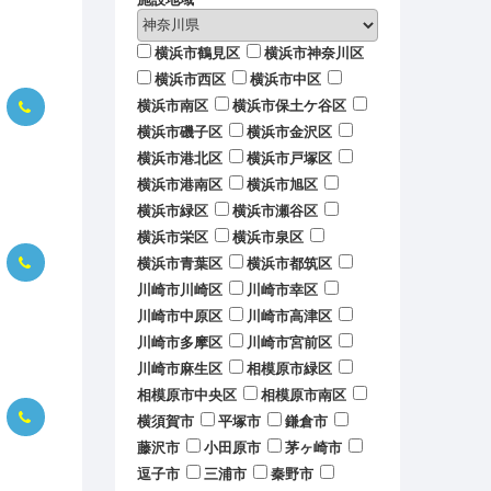
横浜市鶴見区
横浜市神奈川区
横浜市西区
横浜市中区
横浜市南区
横浜市保土ケ谷区
横浜市磯子区
横浜市金沢区
横浜市港北区
横浜市戸塚区
横浜市港南区
横浜市旭区
横浜市緑区
横浜市瀬谷区
横浜市栄区
横浜市泉区
横浜市青葉区
横浜市都筑区
川崎市川崎区
川崎市幸区
川崎市中原区
川崎市高津区
川崎市多摩区
川崎市宮前区
川崎市麻生区
相模原市緑区
相模原市中央区
相模原市南区
横須賀市
平塚市
鎌倉市
藤沢市
小田原市
茅ヶ崎市
逗子市
三浦市
秦野市