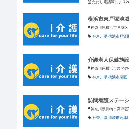
ただし電話等により2
横浜市東戸塚地
神奈川県横浜市戸塚区
神奈川県 横浜市戸塚
介護老人保健施
神奈川県横浜市泉区
神奈川県 横浜市泉区
訪問看護ステーシ
神奈川県川崎市高津区下作
神奈川県 川崎市高津