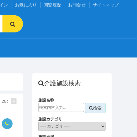
イン
お気に入り
閲覧履歴
お問合せ
サイトマップ
介護施設検索
施設名称
253
検索
施設カテゴリ
施設地域