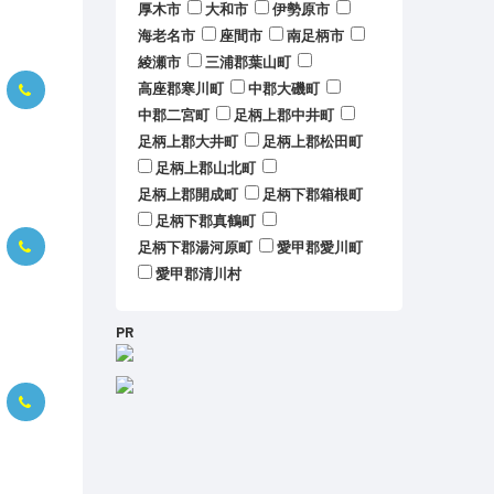
厚木市
大和市
伊勢原市
海老名市
座間市
南足柄市
綾瀬市
三浦郡葉山町
高座郡寒川町
中郡大磯町
中郡二宮町
足柄上郡中井町
足柄上郡大井町
足柄上郡松田町
足柄上郡山北町
足柄上郡開成町
足柄下郡箱根町
足柄下郡真鶴町
足柄下郡湯河原町
愛甲郡愛川町
愛甲郡清川村
PR