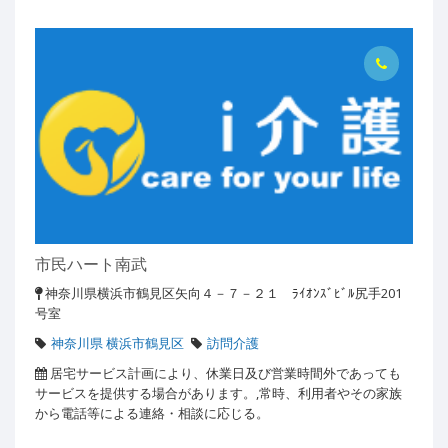
市民ハート南武
神奈川県横浜市鶴見区矢向４－７－２１ ﾗｲｵﾝｽﾞﾋﾞﾙ尻手201
号室
神奈川県 横浜市鶴見区
訪問介護
居宅サービス計画により、休業日及び営業時間外であっても
サービスを提供する場合があります。,常時、利用者やその家族
から電話等による連絡・相談に応じる。