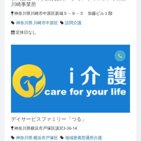
川崎事業所
神奈川県川崎市中原区新城５－９－５ 加藤ビル１階
神奈川県 川崎市中原区
訪問介護
定休日なし
デイサービスファミリー「つる」
神奈川県横浜市戸塚区汲沢3-36-14
神奈川県 横浜市戸塚区
地域密着型通所介護