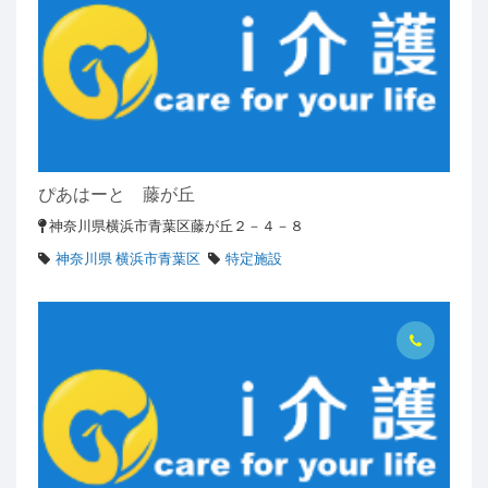
ぴあはーと 藤が丘
神奈川県横浜市青葉区藤が丘２－４－８
神奈川県 横浜市青葉区
特定施設