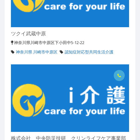
ツクイ武蔵中原
神奈川県川崎市中原区下小田中5-12-22
神奈川県 川崎市中原区
認知症対応型共同生活介護
株式会社 中央防災技研 クリンライフケア事業部