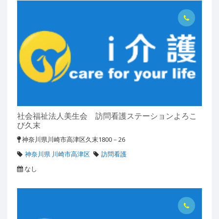
社会福祉法人美生会 訪問看護ステーションよろこ
び久末
神奈川県川崎市高津区久末1800－26
神奈川県 川崎市高津区
訪問看護
なし