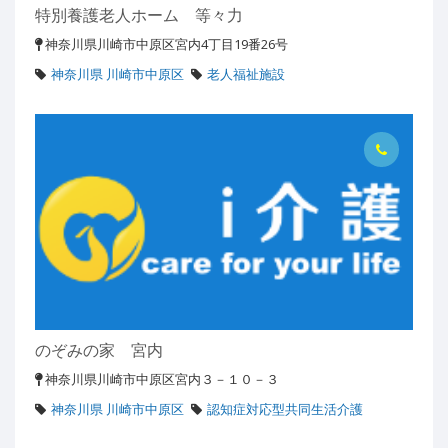
特別養護老人ホーム 等々力
神奈川県川崎市中原区宮内4丁目19番26号
神奈川県 川崎市中原区
老人福祉施設
のぞみの家 宮内
神奈川県川崎市中原区宮内３－１０－３
神奈川県 川崎市中原区
認知症対応型共同生活介護