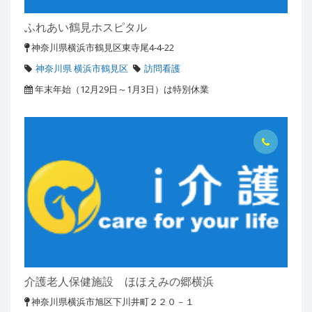
ふれあい鶴見ホスピタル
神奈川県横浜市鶴見区東寺尾4-4-22
神奈川県 横浜市鶴見区
訪問看護
年末年始（12月29日～1月3日）は特別休業
介護老人保健施設 ほほえみの郷横浜
神奈川県横浜市旭区下川井町２２０－１