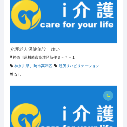
介護老人保健施設 ゆい
神奈川県川崎市高津区新作３－７－１
神奈川県 川崎市高津区
通所リハビリテーション
なし