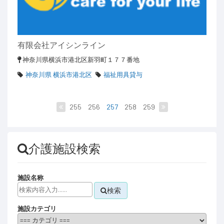
有限会社アイシンライン
神奈川県横浜市港北区新羽町１７７番地
神奈川県 横浜市港北区
福祉用具貸与
255
256
257
258
259
介護施設検索
施設名称
検索
施設カテゴリ