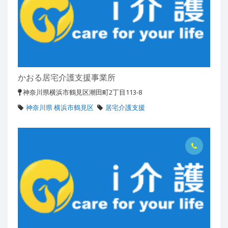
かおる居宅介護支援事業所
神奈川県横浜市鶴見区潮田町2丁目113-8
神奈川県 横浜市鶴見区
居宅介護支援