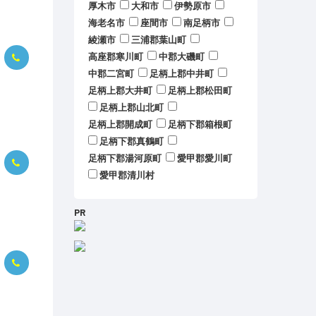
厚木市
大和市
伊勢原市
海老名市
座間市
南足柄市
綾瀬市
三浦郡葉山町
高座郡寒川町
中郡大磯町
中郡二宮町
足柄上郡中井町
足柄上郡大井町
足柄上郡松田町
足柄上郡山北町
足柄上郡開成町
足柄下郡箱根町
足柄下郡真鶴町
足柄下郡湯河原町
愛甲郡愛川町
愛甲郡清川村
PR