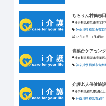
ちろりん村鴨志
神奈川県横浜市青葉区鴨
神奈川県 横浜市青葉
12月31日～1月3日
青葉台ケアセン
神奈川県横浜市青葉
神奈川県 横浜市青葉
介護老人保健施
神奈川県横浜市旭区上川
神奈川県 横浜市旭区