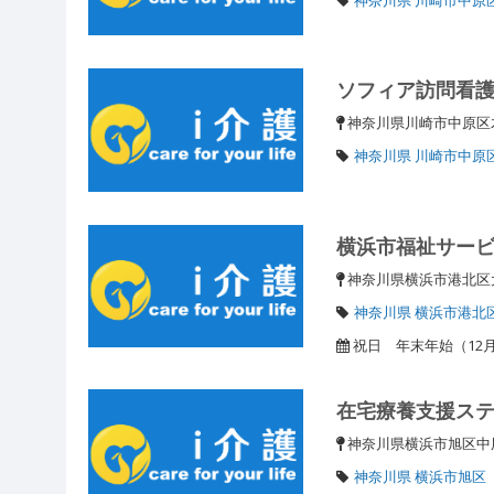
ソフィア訪問看
神奈川県川崎市中原区木月
神奈川県 川崎市中原
横浜市福祉サー
神奈川県横浜市港北区大
神奈川県 横浜市港北
祝日 年末年始（12月
在宅療養支援ス
神奈川県横浜市旭区中尾2
神奈川県 横浜市旭区