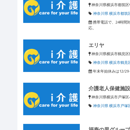
神奈川県横浜市都筑区中川
神奈川県 横浜市都筑
携帯電話で、24時間
応。
エリヤ
神奈川県横浜市鶴見
神奈川県 横浜市鶴見
年末年始休みは12/2
介護老人保健施
神奈川県横浜市戸塚
神奈川県 横浜市戸塚
福寿の里グルー