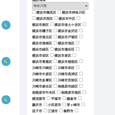
横浜市鶴見区
横浜市神奈川区
横浜市西区
横浜市中区
横浜市南区
横浜市保土ケ谷区
横浜市磯子区
横浜市金沢区
横浜市港北区
横浜市戸塚区
横浜市港南区
横浜市旭区
横浜市緑区
横浜市瀬谷区
横浜市栄区
横浜市泉区
横浜市青葉区
横浜市都筑区
川崎市川崎区
川崎市幸区
川崎市中原区
川崎市高津区
川崎市多摩区
川崎市宮前区
川崎市麻生区
相模原市緑区
相模原市中央区
相模原市南区
横須賀市
平塚市
鎌倉市
藤沢市
小田原市
茅ヶ崎市
逗子市
三浦市
秦野市