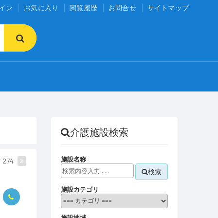
イン
お気に入り
閲覧履歴
お問合せ
サイトマップ
介護施設検索
施設名称
274
検索
施設カテゴリ
施設地域