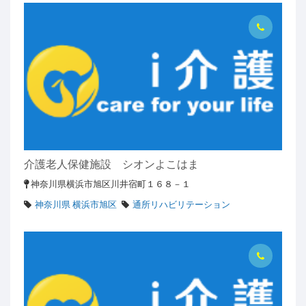
介護老人保健施設 シオンよこはま
神奈川県横浜市旭区川井宿町１６８－１
神奈川県 横浜市旭区
通所リハビリテーション