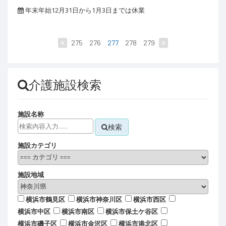
年末年始12月31日から1月3日までは休業
275
276
277
278
279
介護施設検索
施設名称
検索
施設カテゴリ
施設地域
横浜市鶴見区
横浜市神奈川区
横浜市西区
横浜市中区
横浜市南区
横浜市保土ケ谷区
横浜市磯子区
横浜市金沢区
横浜市港北区