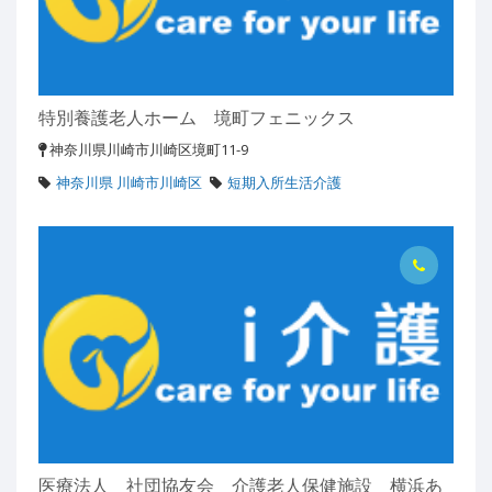
特別養護老人ホーム 境町フェニックス
神奈川県川崎市川崎区境町11-9
神奈川県 川崎市川崎区
短期入所生活介護
医療法人 社団協友会 介護老人保健施設 横浜あ