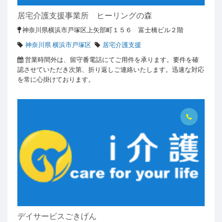
居宅介護支援事業所 ヒーリングの森
神奈川県横浜市戸塚区上矢部町１５６ 富士橋ビル２階
神奈川県 横浜市戸塚区
居宅介護支援
営業時間外は、留守番電話にてご用件を承ります。要件を確
認させていただき次第、折り返しご連絡いたします。迅速な対応
を常に心掛けております。
デイサービスごきげん