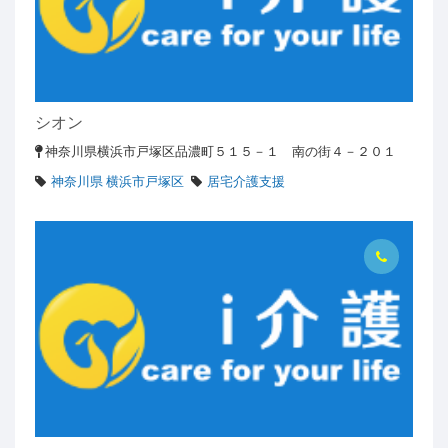
シオン
神奈川県横浜市戸塚区品濃町５１５－１ 南の街４－２０１
神奈川県 横浜市戸塚区
居宅介護支援