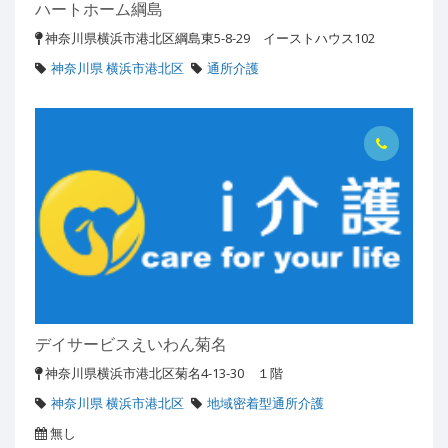
ハートホーム綱島
神奈川県横浜市港北区綱島東5-8-29 イーストハウス102
神奈川県 横浜市港北区
通所介護
デイサービスえいわん菊名
神奈川県横浜市港北区菊名4-13-30 １階
神奈川県 横浜市港北区
地域密着型通所介護
無し