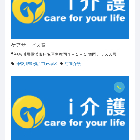
ケアサービス春
神奈川県横浜市戸塚区南舞岡４－１－５ 舞岡テラスＡ号
神奈川県 横浜市戸塚区
訪問介護