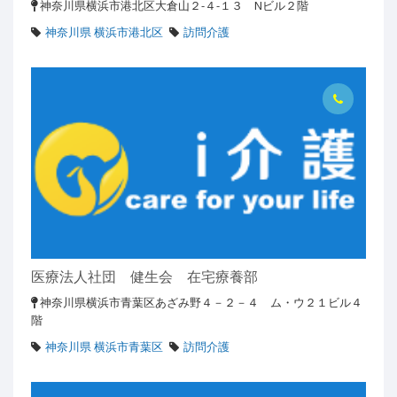
神奈川県横浜市港北区大倉山２-４-１３ Nビル２階
神奈川県 横浜市港北区
訪問介護
医療法人社団 健生会 在宅療養部
神奈川県横浜市青葉区あざみ野４－２－４ ム・ウ２１ビル４
階
神奈川県 横浜市青葉区
訪問介護