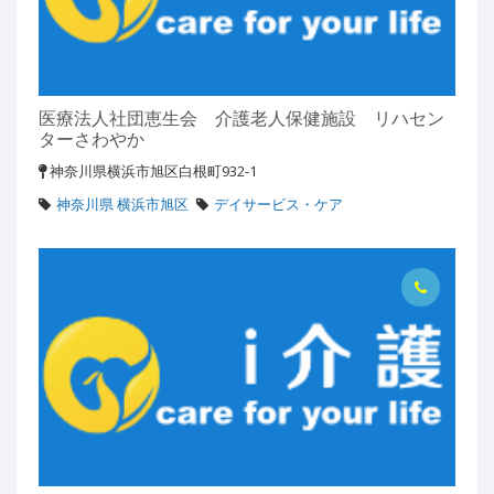
医療法人社団恵生会 介護老人保健施設 リハセン
ターさわやか
神奈川県横浜市旭区白根町932-1
神奈川県 横浜市旭区
デイサービス・ケア