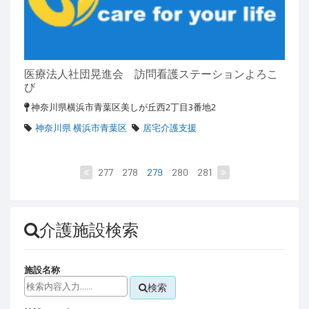
医療法人社団晃進会 訪問看護ステーションよろこ
び
神奈川県横浜市青葉区美しが丘西2丁目3番地2
神奈川県 横浜市青葉区
居宅介護支援
277
278
279
280
281
介護施設検索
施設名称
検索