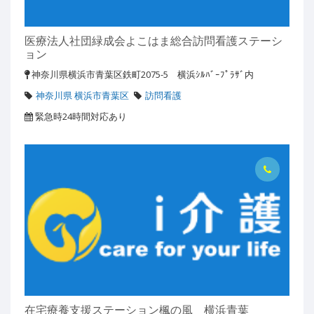
医療法人社団緑成会よこはま総合訪問看護ステーシ
ョン
神奈川県横浜市青葉区鉄町2075-5 横浜ｼﾙﾊﾞｰﾌﾟﾗｻﾞ内
神奈川県 横浜市青葉区
訪問看護
緊急時24時間対応あり
在宅療養支援ステーション楓の風 横浜青葉