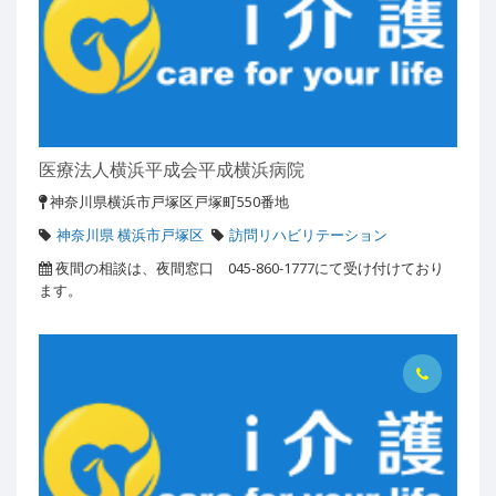
医療法人横浜平成会平成横浜病院
神奈川県横浜市戸塚区戸塚町550番地
神奈川県 横浜市戸塚区
訪問リハビリテーション
夜間の相談は、夜間窓口 045-860-1777にて受け付けており
ます。