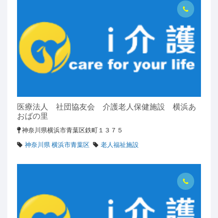
医療法人 社団協友会 介護老人保健施設 横浜あ
おばの里
神奈川県横浜市青葉区鉄町１３７５
神奈川県 横浜市青葉区
老人福祉施設