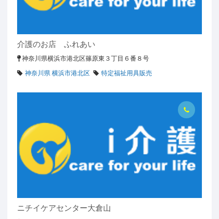
介護のお店 ふれあい
神奈川県横浜市港北区篠原東３丁目６番８号
神奈川県 横浜市港北区
特定福祉用具販売
ニチイケアセンター大倉山