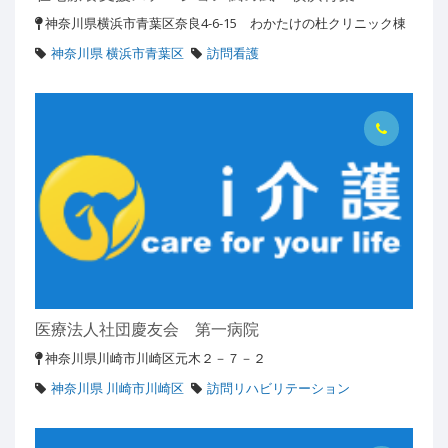
神奈川県横浜市青葉区奈良4-6-15 わかたけの杜クリニック棟
神奈川県 横浜市青葉区
訪問看護
医療法人社団慶友会 第一病院
神奈川県川崎市川崎区元木２－７－２
神奈川県 川崎市川崎区
訪問リハビリテーション