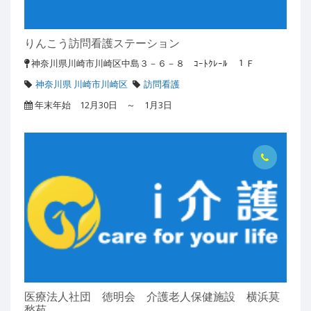
りんこう訪問看護ステーション
神奈川県川崎市川崎区中島３－６－８ ｺｰﾄｸﾚｰﾙ １Ｆ
神奈川県 川崎市川崎区
訪問看護
年末年始 12月30日 ～ 1月3日
医療法人社団 徳明会 介護老人保健施設 横浜莫
愁苑