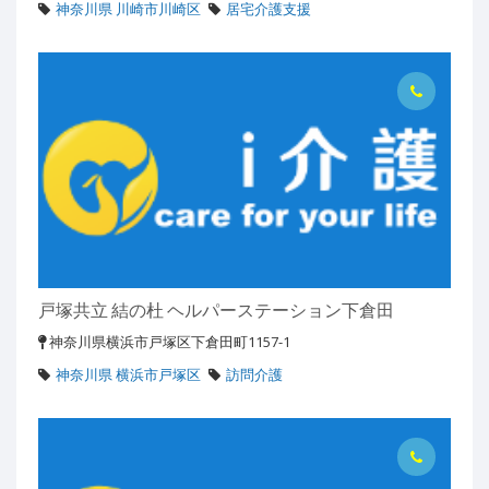
神奈川県 川崎市川崎区
居宅介護支援
戸塚共立 結の杜 ヘルパーステーション下倉田
神奈川県横浜市戸塚区下倉田町1157-1
神奈川県 横浜市戸塚区
訪問介護