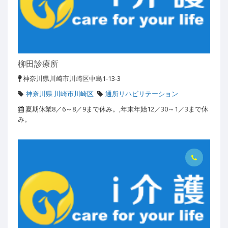
柳田診療所
神奈川県川崎市川崎区中島1-13-3
神奈川県 川崎市川崎区
通所リハビリテーション
夏期休業8／6～8／9まで休み。,年末年始12／30～1／3まで休
み。