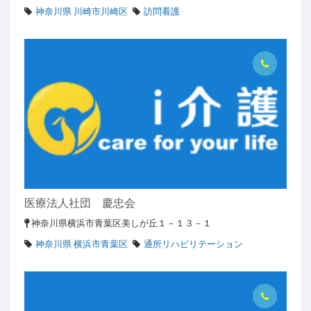
神奈川県 川崎市川崎区
訪問看護
医療法人社団 慶忠会
神奈川県横浜市青葉区美しが丘１－１３－１
神奈川県 横浜市青葉区
通所リハビリテーション