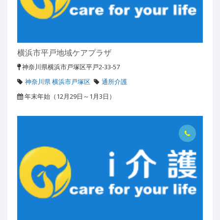
横浜市平戸地域ケアプラザ
神奈川県横浜市戸塚区平戸2-33-57
神奈川県 横浜市戸塚区
通所介護
年末年始（12月29日～1月3日）