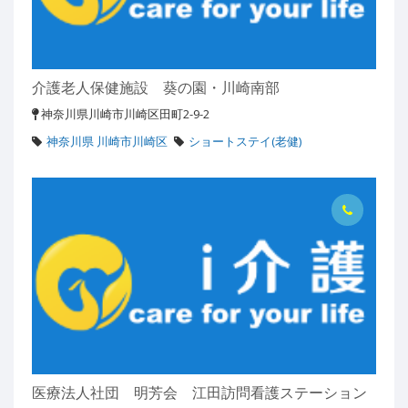
介護老人保健施設 葵の園・川崎南部
神奈川県川崎市川崎区田町2-9-2
神奈川県 川崎市川崎区
ショートステイ(老健)
医療法人社団 明芳会 江田訪問看護ステーション