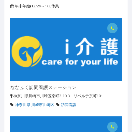
年末年始(12/29～1/3)休業
ななふく訪問看護ステーション
神奈川県川崎市川崎区京町2-10-3 リベルテ京町101
神奈川県 川崎市川崎区
訪問看護