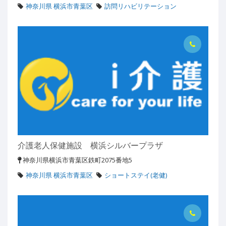
神奈川県 横浜市青葉区
訪問リハビリテーション
介護老人保健施設 横浜シルバープラザ
神奈川県横浜市青葉区鉄町2075番地5
神奈川県 横浜市青葉区
ショートステイ(老健)