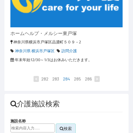
ホームヘルプ・メルシー東戸塚
神奈川県横浜市戸塚区品濃町５０９－2
神奈川県 横浜市戸塚区
訪問介護
年末年始12/30～1/3はお休みいただきます。
282
283
284
285
286
介護施設検索
施設名称
検索