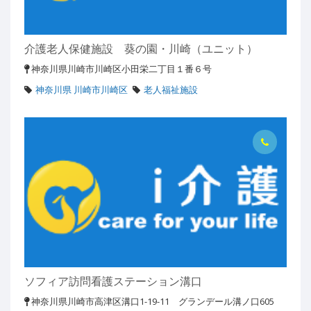
介護老人保健施設 葵の園・川崎（ユニット）
神奈川県川崎市川崎区小田栄二丁目１番６号
神奈川県 川崎市川崎区
老人福祉施設
ソフィア訪問看護ステーション溝口
神奈川県川崎市高津区溝口1-19-11 グランデール溝ノ口605