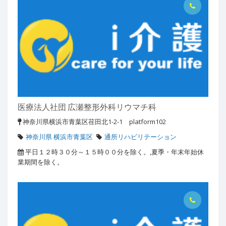
医療法人社団 広瀬整形外科リウマチ科
神奈川県横浜市青葉区荏田北1-2-1 platform102
神奈川県 横浜市青葉区
通所リハビリテーション
平日１２時３０分～１５時００分を除く。,夏季・年末年始休
業期間を除く。