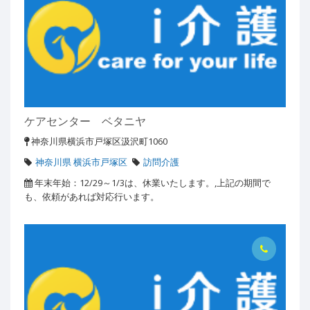
ケアセンター ベタニヤ
神奈川県横浜市戸塚区汲沢町1060
神奈川県 横浜市戸塚区
訪問介護
年末年始：12/29～1/3は、休業いたします。,上記の期間で
も、依頼があれば対応行います。