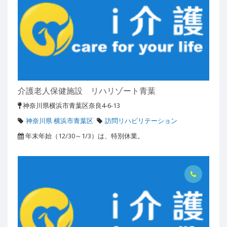
介護老人保健施設 リハリゾート青葉
神奈川県横浜市青葉区奈良4-6-13
神奈川県 横浜市青葉区
訪問リハビリテーション
年末年始（12/30～1/3）は、特別休業。