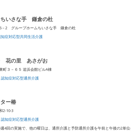
 ちいさな手 鎌倉の杜
6－2 グループホームちいさな手 鎌倉の杜
認知症対応型共同生活介護
ー 花の里 あさがお
東町３－６５ 追浜会館ビルA棟
認知症対応型通所介護
ンター椿
2-10-3
認知症対応型通所介護
週4回の実施で、他の曜日は、通所介護と予防通所介護を午前と午後の2単位