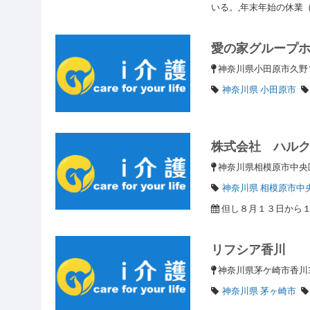
いる。,年末年始の休業（
愛の家グループ
神奈川県小田原市久野1
神奈川県 小田原市
株式会社 ハル
神奈川県相模原市中
神奈川県 相模原市中
但し８月１３日から
リフシア香川
神奈川県茅ケ崎市香川3
神奈川県 茅ヶ崎市