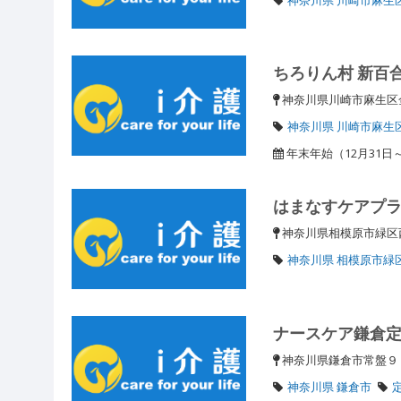
ちろりん村 新百
神奈川県川崎市麻生区金
神奈川県 川崎市麻生
年末年始（12月31日
はまなすケアプ
神奈川県相模原市緑区西
神奈川県 相模原市緑
ナースケア鎌倉
神奈川県鎌倉市常盤９
神奈川県 鎌倉市