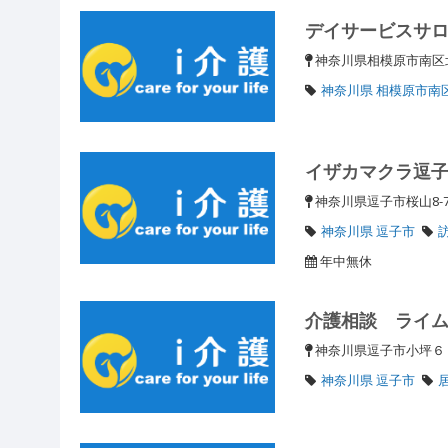
デイサービスサ
神奈川県相模原市南区
神奈川県 相模原市南
イザカマクラ逗
神奈川県逗子市桜山8-7
神奈川県 逗子市
年中無休
介護相談 ライ
神奈川県逗子市小坪
神奈川県 逗子市