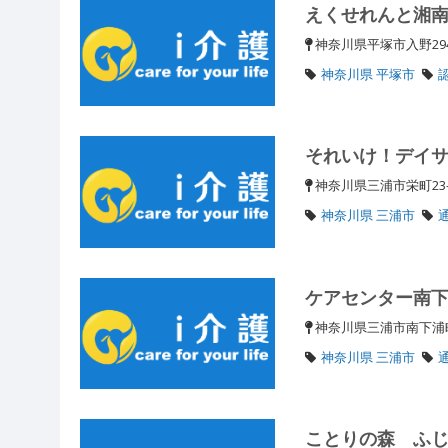
えくせれんと湘
神奈川県平塚市入野29
神奈川県 平塚市
それいけ！デイ
神奈川県三浦市栄町23
神奈川県 三浦市
ケアセンター南
神奈川県三浦市南下浦町
神奈川県 三浦市
ことりの森 ふ