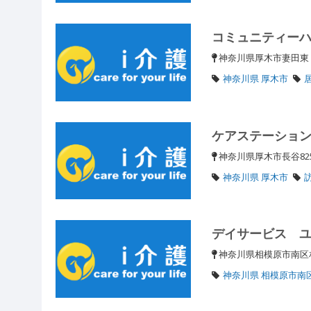
コミュニティー
神奈川県厚木市妻田
神奈川県 厚木市
ケアステーショ
神奈川県厚木市長谷825
神奈川県 厚木市
デイサービス 
神奈川県相模原市南区相
神奈川県 相模原市南