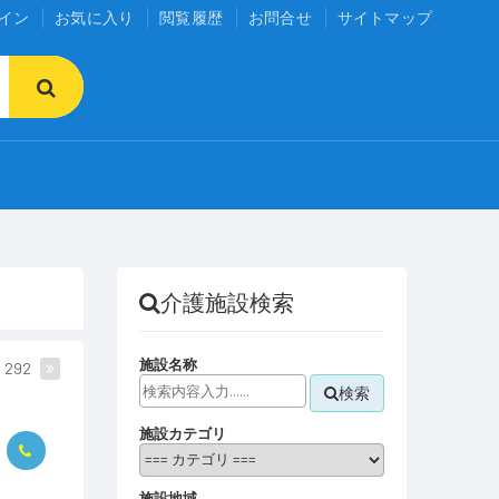
イン
お気に入り
閲覧履歴
お問合せ
サイトマップ
介護施設検索
施設名称
292
検索
施設カテゴリ
施設地域