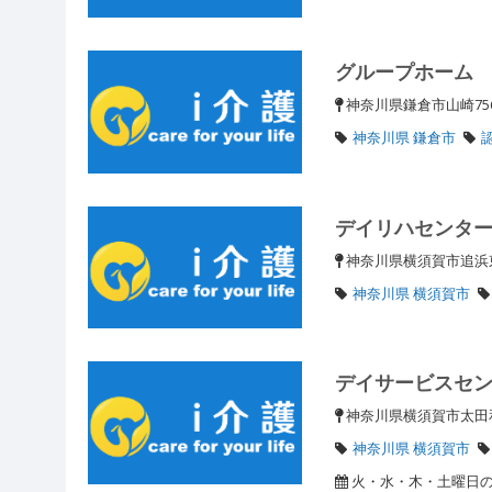
グループホーム
神奈川県鎌倉市山崎75
神奈川県 鎌倉市
デイリハセンタ
神奈川県横須賀市追浜
神奈川県 横須賀市
デイサービスセ
神奈川県横須賀市太田和
神奈川県 横須賀市
火・水・木・土曜日の