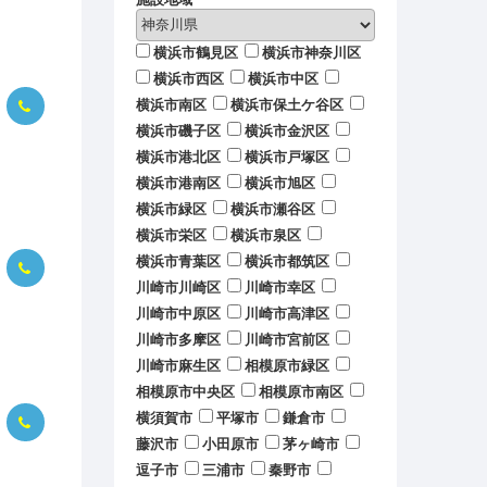
横浜市鶴見区
横浜市神奈川区
横浜市西区
横浜市中区
横浜市南区
横浜市保土ケ谷区
横浜市磯子区
横浜市金沢区
横浜市港北区
横浜市戸塚区
横浜市港南区
横浜市旭区
横浜市緑区
横浜市瀬谷区
横浜市栄区
横浜市泉区
横浜市青葉区
横浜市都筑区
川崎市川崎区
川崎市幸区
川崎市中原区
川崎市高津区
川崎市多摩区
川崎市宮前区
川崎市麻生区
相模原市緑区
相模原市中央区
相模原市南区
横須賀市
平塚市
鎌倉市
藤沢市
小田原市
茅ヶ崎市
逗子市
三浦市
秦野市