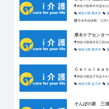
神奈川県厚木市温水2238
神奈川県 厚木市
年末年始休暇：12月3
厚木ケアセンタ
神奈川県厚木市三田3
神奈川県 厚木市
Ｃｅｒｕｌｅａ
神奈川県逗子市逗子4-1
神奈川県 逗子市
そんぽの家 三