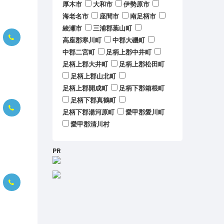
厚木市
大和市
伊勢原市
海老名市
座間市
南足柄市
綾瀬市
三浦郡葉山町
高座郡寒川町
中郡大磯町
中郡二宮町
足柄上郡中井町
足柄上郡大井町
足柄上郡松田町
足柄上郡山北町
足柄上郡開成町
足柄下郡箱根町
足柄下郡真鶴町
足柄下郡湯河原町
愛甲郡愛川町
愛甲郡清川村
PR