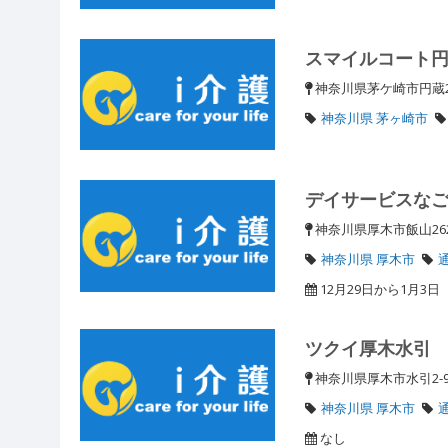
スマイルコート
神奈川県茅ケ崎市円蔵2
神奈川県 茅ヶ崎市
デイサービスな
神奈川県厚木市飯山26
神奈川県 厚木市
12月29日から1月3日
ツクイ厚木水引
神奈川県厚木市水引2-9
神奈川県 厚木市
なし