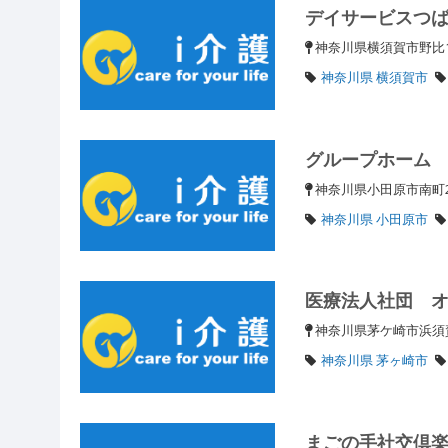
デイサービスつ
神奈川県横須賀市野比
神奈川県 横須賀市
グループホーム
神奈川県小田原市南町2
神奈川県 小田原市
医療法人社団 
神奈川県茅ケ崎市浜須賀
神奈川県 茅ヶ崎市
まごの手社交倶