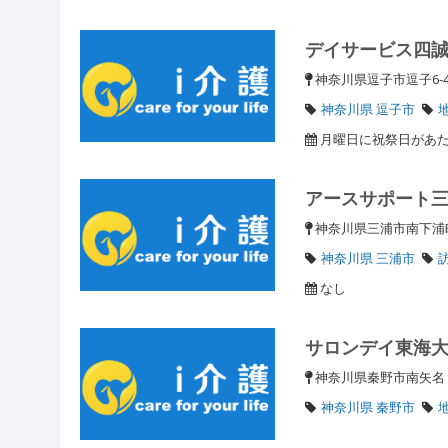
デイサービス四
神奈川県逗子市逗子6-
神奈川県 逗子市
月曜日に祝祭日があたる
アースサポート
神奈川県三浦市南下浦町
神奈川県 三浦市
なし
サロンデイ東海
神奈川県秦野市南矢名
神奈川県 秦野市