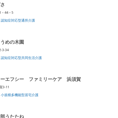
ばさ
1－44－5
認知症対応型通所介護
 うめの木園
-3-34
認知症対応型共同生活介護
オーエフシー ファミリーケア 浜須賀
3-11
小規模多機能型居宅介護
楽部うたたね