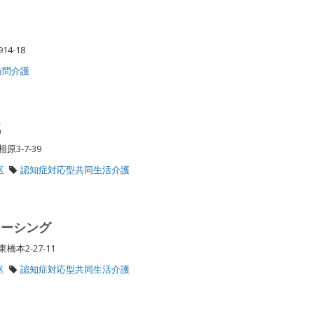
14-18
訪問介護
北
原3-7-39
区
認知症対応型共同生活介護
ナーシング
橋本2-27-11
区
認知症対応型共同生活介護