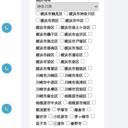
横浜市鶴見区
横浜市神奈川区
横浜市西区
横浜市中区
横浜市南区
横浜市保土ケ谷区
横浜市磯子区
横浜市金沢区
横浜市港北区
横浜市戸塚区
横浜市港南区
横浜市旭区
横浜市緑区
横浜市瀬谷区
横浜市栄区
横浜市泉区
横浜市青葉区
横浜市都筑区
川崎市川崎区
川崎市幸区
川崎市中原区
川崎市高津区
川崎市多摩区
川崎市宮前区
川崎市麻生区
相模原市緑区
相模原市中央区
相模原市南区
横須賀市
平塚市
鎌倉市
藤沢市
小田原市
茅ヶ崎市
逗子市
三浦市
秦野市