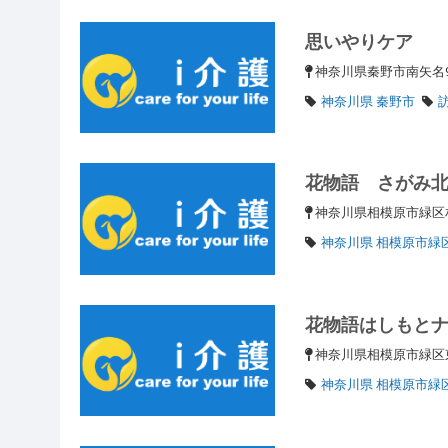
思いやりケア
神奈川県秦野市南矢名9
神奈川県 秦野市
花物語 さがみ
神奈川県相模原市緑区相
神奈川県 相模原市緑
花物語はしもと
神奈川県相模原市緑区東
神奈川県 相模原市緑