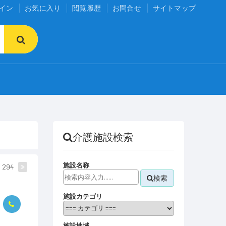
イン
お気に入り
閲覧履歴
お問合せ
サイトマップ
介護施設検索
施設名称
294
検索
施設カテゴリ
施設地域