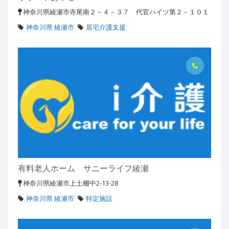
神奈川県綾瀬市寺尾南２－４－３７ 代官ハイツ第２－１０１
神奈川県 綾瀬市
居宅介護支援
有料老人ホーム サニーライフ綾瀬
神奈川県綾瀬市上土棚中2-13-28
神奈川県 綾瀬市
特定施設