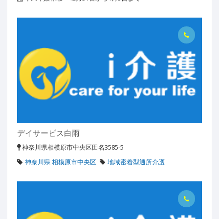
デイサービス白雨
神奈川県相模原市中央区田名3585-5
神奈川県 相模原市中央区
地域密着型通所介護