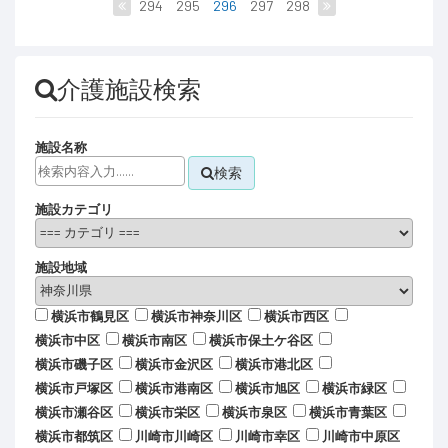
294
295
296
297
298
介護施設検索
施設名称
検索
施設カテゴリ
施設地域
横浜市鶴見区
横浜市神奈川区
横浜市西区
横浜市中区
横浜市南区
横浜市保土ケ谷区
横浜市磯子区
横浜市金沢区
横浜市港北区
横浜市戸塚区
横浜市港南区
横浜市旭区
横浜市緑区
横浜市瀬谷区
横浜市栄区
横浜市泉区
横浜市青葉区
横浜市都筑区
川崎市川崎区
川崎市幸区
川崎市中原区