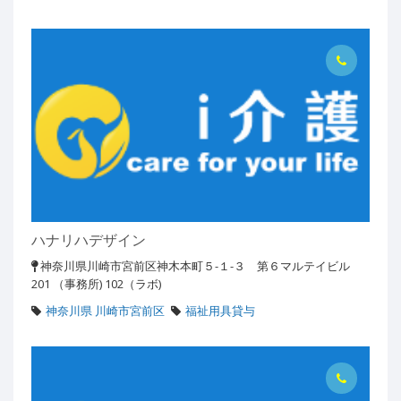
ハナリハデザイン
神奈川県川崎市宮前区神木本町５-１-３ 第６マルテイビル
201 （事務所) 102（ラボ)
神奈川県 川崎市宮前区
福祉用具貸与