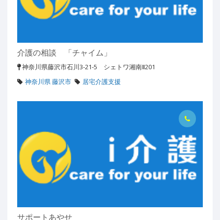
介護の相談 「チャイム」
神奈川県藤沢市石川3-21-5 シェトワ湘南Ⅱ201
神奈川県 藤沢市
居宅介護支援
サポートあやせ