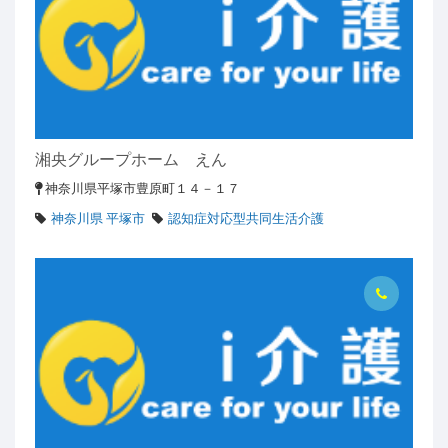
湘央グループホーム えん
神奈川県平塚市豊原町１４－１７
神奈川県 平塚市
認知症対応型共同生活介護