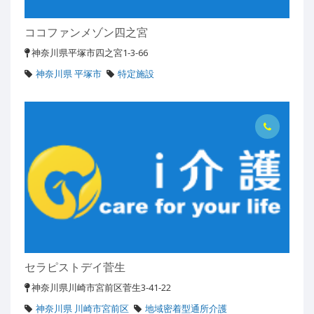
ココファンメゾン四之宮
神奈川県平塚市四之宮1-3-66
神奈川県 平塚市
特定施設
セラピストデイ菅生
神奈川県川崎市宮前区菅生3-41-22
神奈川県 川崎市宮前区
地域密着型通所介護