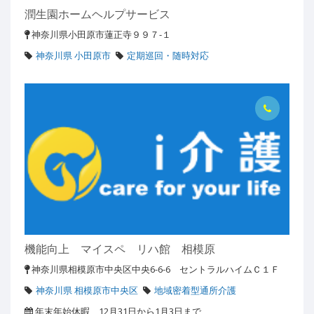
潤生園ホームヘルプサービス
神奈川県小田原市蓮正寺９９７-１
神奈川県 小田原市
定期巡回・随時対応
機能向上 マイスペ リハ館 相模原
神奈川県相模原市中央区中央6-6-6 セントラルハイムＣ１Ｆ
神奈川県 相模原市中央区
地域密着型通所介護
年末年始休暇 12月31日から1月3日まで