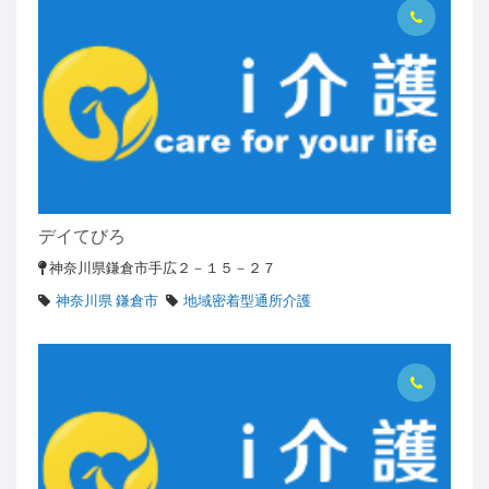
デイてびろ
神奈川県鎌倉市手広２－１５－２７
神奈川県 鎌倉市
地域密着型通所介護