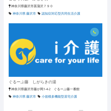
神奈川県藤沢市菖蒲沢７９０
神奈川県 藤沢市
認知症対応型共同生活介護
ぐるーぷ藤 しがらきの湯
神奈川県藤沢市藤が岡1-4-2 ぐるーぷ藤一番館
神奈川県 藤沢市
小規模多機能型居宅介護