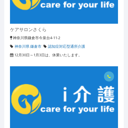
ケアサロンさくら
神奈川県鎌倉市今泉台4-11-2
神奈川県 鎌倉市
認知症対応型通所介護
12月30日～1月3日は、休業いたします。