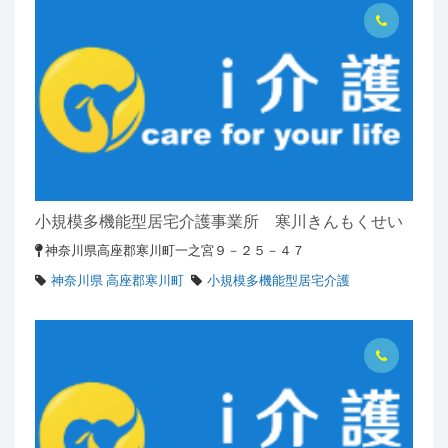
小規模多機能型居宅介護事業所 寒川きんもくせい
神奈川県高座郡寒川町一之宮９－２５－４７
神奈川県 高座郡寒川町
小規模多機能型居宅介護