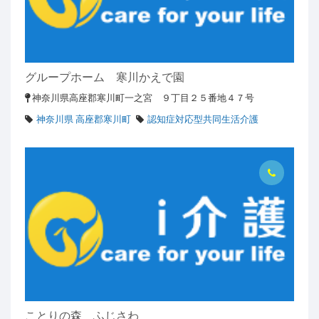
グループホーム 寒川かえで園
神奈川県高座郡寒川町一之宮 ９丁目２５番地４７号
神奈川県 高座郡寒川町
認知症対応型共同生活介護
ことりの森 ふじさわ