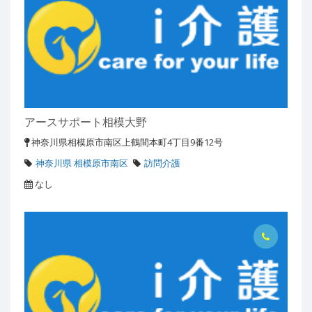
アースサポート相模大野
神奈川県相模原市南区上鶴間本町4丁目9番12号
神奈川県 相模原市南区
訪問介護
なし