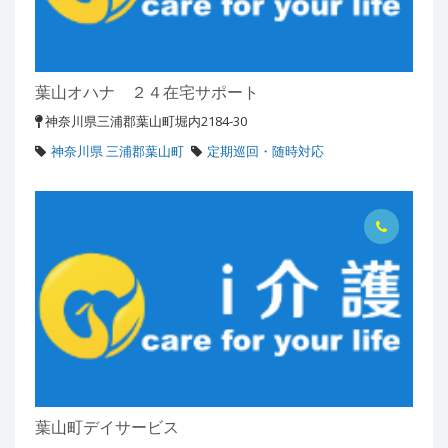
葉山オハナ ２４在宅サポート
神奈川県三浦郡葉山町堀内2184-30
神奈川県 三浦郡葉山町
定期巡回・随時対応
葉山町デイサービス