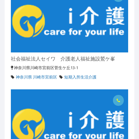
社会福祉法人セイワ 介護老人福祉施設鷲ケ峯
神奈川県川崎市宮前区菅生ケ丘13-1
神奈川県 川崎市宮前区
短期入所生活介護