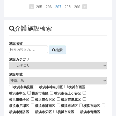
295
296
297
298
299
介護施設検索
施設名称
検索
施設カテゴリ
施設地域
横浜市鶴見区
横浜市神奈川区
横浜市西区
横浜市中区
横浜市南区
横浜市保土ケ谷区
横浜市磯子区
横浜市金沢区
横浜市港北区
横浜市戸塚区
横浜市港南区
横浜市旭区
横浜市緑区
横浜市瀬谷区
横浜市栄区
横浜市泉区
横浜市青葉区