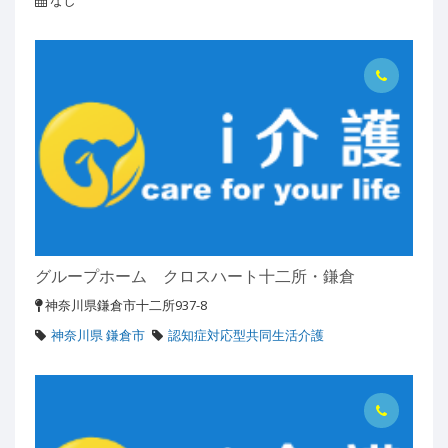
なし
グループホーム クロスハート十二所・鎌倉
神奈川県鎌倉市十二所937-8
神奈川県 鎌倉市
認知症対応型共同生活介護