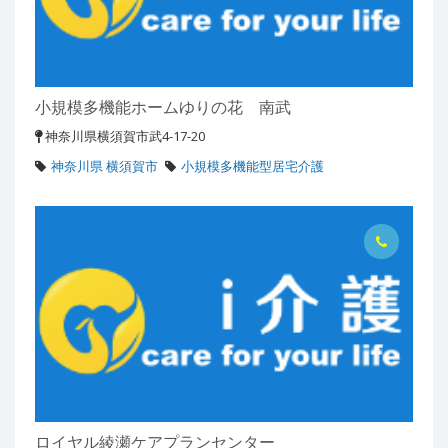
小規模多機能ホームゆりの花 南武
神奈川県横須賀市武4-17-20
神奈川県 横須賀市
小規模多機能型居宅介護
ロイヤル綾瀬ケアプランセンター