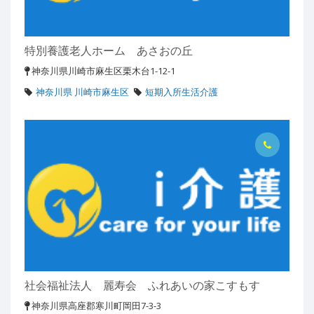
特別養護老人ホーム あさおの丘
神奈川県川崎市麻生区栗木台1-12-1
神奈川県 川崎市麻生区
短期入所生活介護
社会福祉法人 麗寿会 ふれあいの家こすもす
神奈川県高座郡寒川町岡田7-3-3