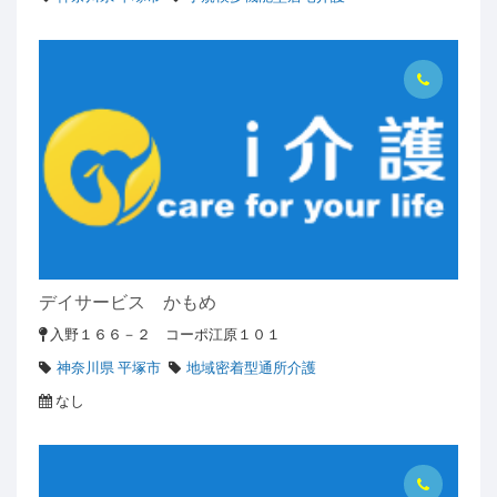
デイサービス かもめ
入野１６６－２ コーポ江原１０１
神奈川県 平塚市
地域密着型通所介護
なし