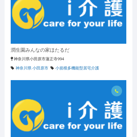
潤生園みんなの家ほたるだ
神奈川県小田原市蓮正寺994
神奈川県 小田原市
小規模多機能型居宅介護