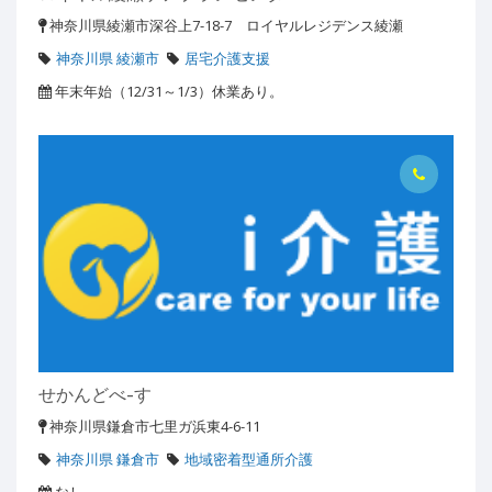
神奈川県綾瀬市深谷上7-18-7 ロイヤルレジデンス綾瀬
神奈川県 綾瀬市
居宅介護支援
年末年始（12/31～1/3）休業あり。
せかんどべ-す
神奈川県鎌倉市七里ガ浜東4-6-11
神奈川県 鎌倉市
地域密着型通所介護