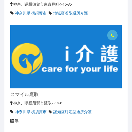
神奈川県横須賀市東逸見町4-16-35
神奈川県 横須賀市
地域密着型通所介護
スマイル鷹取
神奈川県横須賀市鷹取2-19-6
神奈川県 横須賀市
認知症対応型通所介護
無