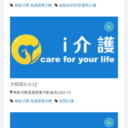
神奈川県 高座郡寒川町
認知症対応型通所介護
大樹苑わかば
神奈川県高座郡寒川町倉見2425-10
神奈川県 高座郡寒川町
訪問介護