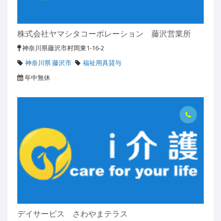
株式会社ヤマシタコーポレーション 藤沢営業所
神奈川県藤沢市村岡東1-16-2
神奈川県 藤沢市
福祉用具貸与
年中無休
デイサービス さわやまテラス