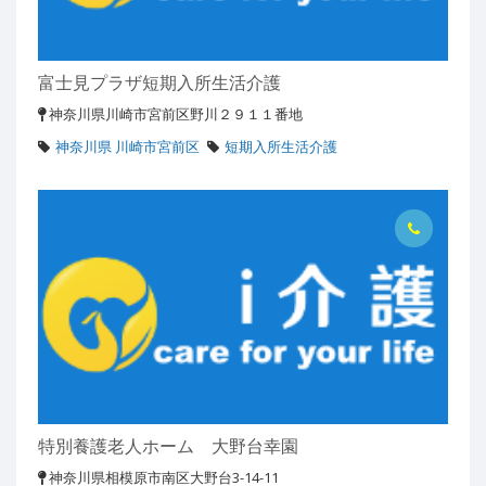
富士見プラザ短期入所生活介護
神奈川県川崎市宮前区野川２９１１番地
神奈川県 川崎市宮前区
短期入所生活介護
特別養護老人ホーム 大野台幸園
神奈川県相模原市南区大野台3-14-11