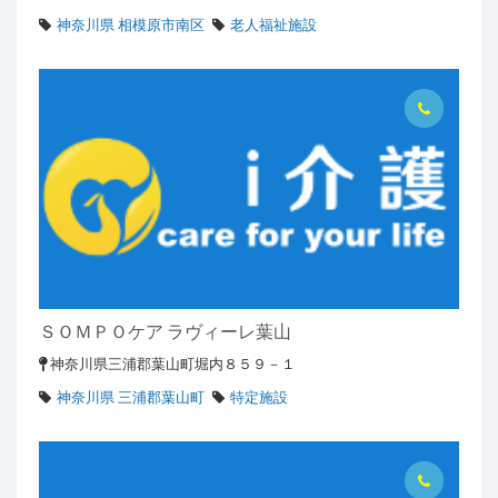
神奈川県 相模原市南区
老人福祉施設
ＳＯＭＰＯケア ラヴィーレ葉山
神奈川県三浦郡葉山町堀内８５９－１
神奈川県 三浦郡葉山町
特定施設