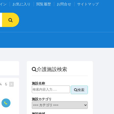
イン
お気に入り
閲覧履歴
お問合せ
サイトマップ
介護施設検索
施設名称
4
5
検索
施設カテゴリ
施設地域