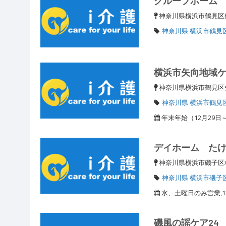
グループホーム
神奈川県横浜市鶴見区鶴見
神奈川県 横浜市鶴見
横浜市矢向地域
神奈川県横浜市鶴見
神奈川県 横浜市鶴見
年末年始（12月29日
デイホーム た
神奈川県横浜市磯子
神奈川県 横浜市磯子
水、土曜日のみ営業,12
磯風の謡ケア24