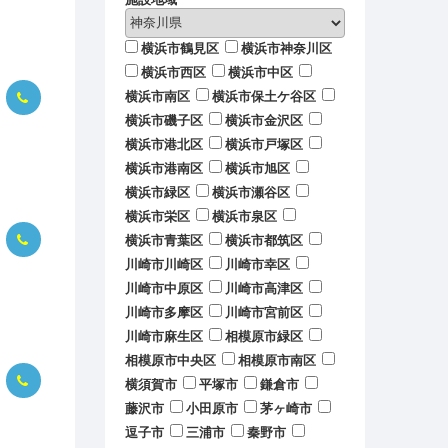
横浜市鶴見区
横浜市神奈川区
横浜市西区
横浜市中区
横浜市南区
横浜市保土ケ谷区
横浜市磯子区
横浜市金沢区
横浜市港北区
横浜市戸塚区
横浜市港南区
横浜市旭区
横浜市緑区
横浜市瀬谷区
横浜市栄区
横浜市泉区
横浜市青葉区
横浜市都筑区
川崎市川崎区
川崎市幸区
川崎市中原区
川崎市高津区
川崎市多摩区
川崎市宮前区
川崎市麻生区
相模原市緑区
相模原市中央区
相模原市南区
横須賀市
平塚市
鎌倉市
藤沢市
小田原市
茅ヶ崎市
逗子市
三浦市
秦野市