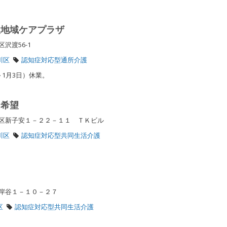
沢地域ケアプラザ
区沢渡56-1
川区
認知症対応型通所介護
～1月3日）休業。
 希望
区新子安１－２２－１１ ＴＫビル
川区
認知症対応型共同生活介護
区岸谷１－１０－２７
区
認知症対応型共同生活介護