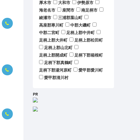
厚木市
大和市
伊勢原市
海老名市
座間市
南足柄市
綾瀬市
三浦郡葉山町
高座郡寒川町
中郡大磯町
中郡二宮町
足柄上郡中井町
足柄上郡大井町
足柄上郡松田町
足柄上郡山北町
足柄上郡開成町
足柄下郡箱根町
足柄下郡真鶴町
足柄下郡湯河原町
愛甲郡愛川町
愛甲郡清川村
PR