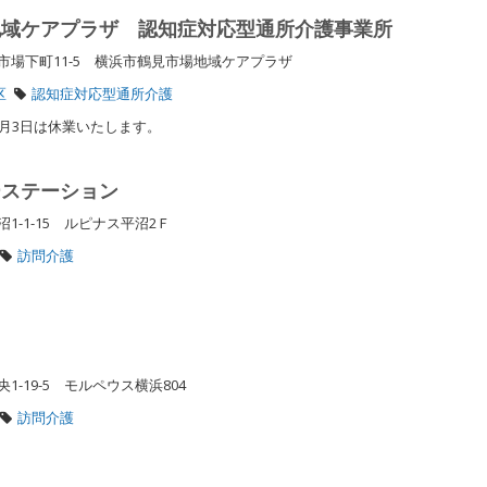
地域ケアプラザ 認知症対応型通所介護事業所
場下町11-5 横浜市鶴見市場地域ケアプラザ
区
認知症対応型通所介護
1月3日は休業いたします。
ーステーション
-1-15 ルピナス平沼2Ｆ
訪問介護
-19-5 モルペウス横浜804
訪問介護