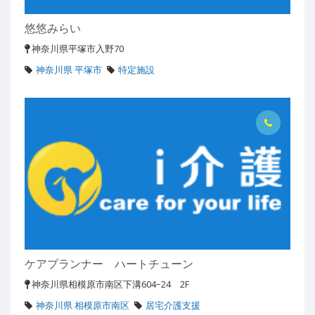
悠悠みらい
神奈川県平塚市入野70
神奈川県 平塚市
特定施設
ケアプランナー ハートチューン
神奈川県相模原市南区下溝604ｰ24 2F
神奈川県 相模原市南区
居宅介護支援