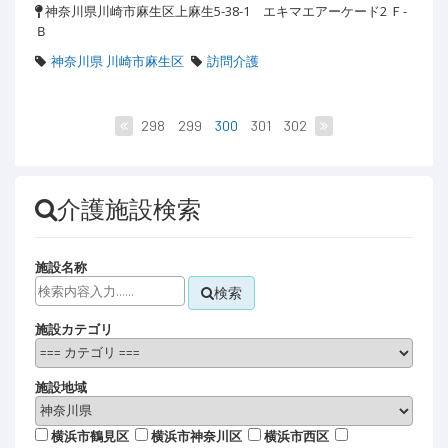
神奈川県川崎市麻生区上麻生5-38-1 エキマエアーケード2 Ｆ-
Ｂ
神奈川県 川崎市麻生区
訪問介護
298
299
300
301
302
介護施設検索
施設名称
検索
施設カテゴリ
施設地域
横浜市鶴見区
横浜市神奈川区
横浜市西区