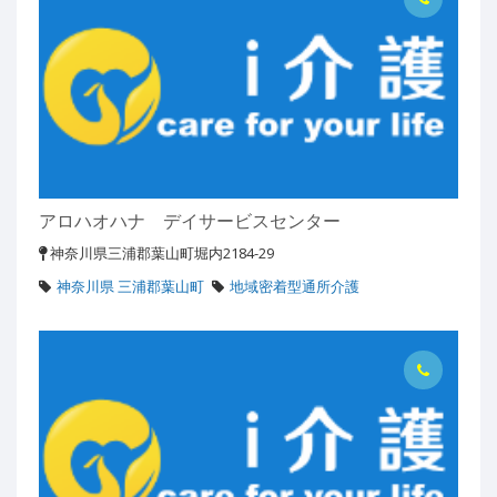
アロハオハナ デイサービスセンター
神奈川県三浦郡葉山町堀内2184-29
神奈川県 三浦郡葉山町
地域密着型通所介護