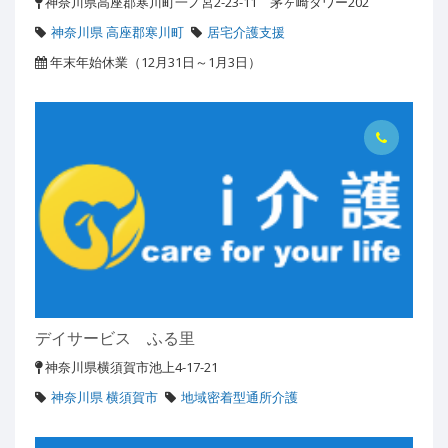
神奈川県高座郡寒川町一ノ宮2-23-11 茅ヶ崎タワー202
神奈川県 高座郡寒川町
居宅介護支援
年末年始休業（12月31日～1月3日）
デイサービス ふる里
神奈川県横須賀市池上4-17-21
神奈川県 横須賀市
地域密着型通所介護