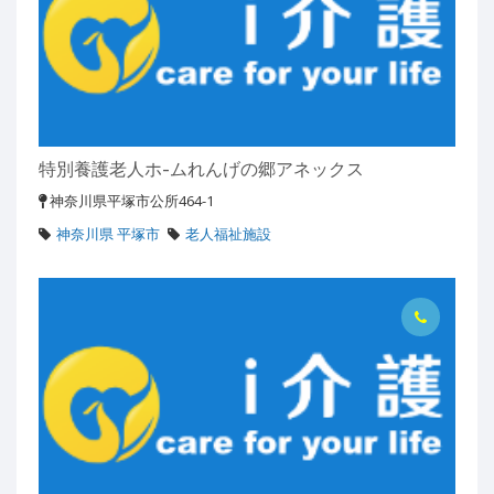
特別養護老人ホ-ムれんげの郷アネックス
神奈川県平塚市公所464-1
神奈川県 平塚市
老人福祉施設