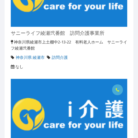
サニーライフ綾瀬弐番館 訪問介護事業所
神奈川県綾瀬市上土棚中2-13-22 有料老人ホーム サニーライ
フ綾瀬弐番館
神奈川県 綾瀬市
訪問介護
なし