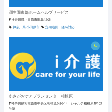
潤生園東部ホームヘルプサービス
神奈川県小田原市田島1205
神奈川県 小田原市
定期巡回・随時対応
あさがおケアプランセンター相模原
神奈川県相模原市中央区相模原6-26-14 シャルテ相模原1F103
号室