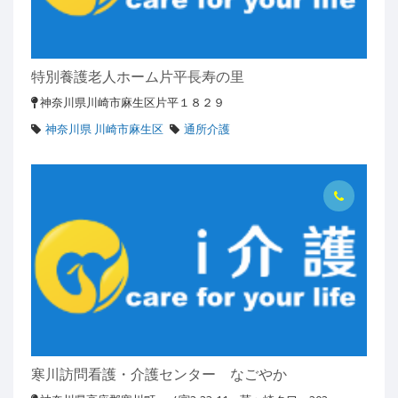
特別養護老人ホーム片平長寿の里
神奈川県川崎市麻生区片平１８２９
神奈川県 川崎市麻生区
通所介護
寒川訪問看護・介護センター なごやか