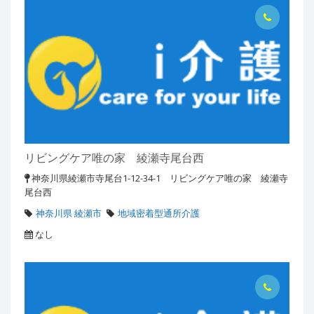
リビングケア唯の家 綾瀬寺尾台西
神奈川県綾瀬市寺尾台1-12-34-1 リビングケア唯の家 綾瀬寺
尾台西
神奈川県 綾瀬市
地域密着型通所介護
なし