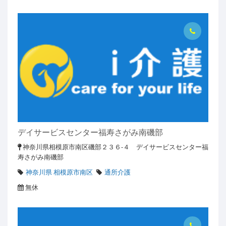
デイサービスセンター福寿さがみ南磯部
神奈川県相模原市南区磯部２３６-４ デイサービスセンター福
寿さがみ南磯部
神奈川県 相模原市南区
通所介護
無休