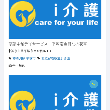
茶話本舗デイサービス 平塚南金目なの花亭
神奈川県平塚市南金目871-3
神奈川県 平塚市
地域密着型通所介護
年中無休