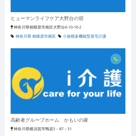
ヒューマンライフケア大野台の宿
神奈川県相模原市南区大野台6-10-10-2
神奈川県 相模原市南区
小規模多機能型居宅介護
高齢者グループホーム かもいの家
神奈川県横須賀市鴨居3－87－31