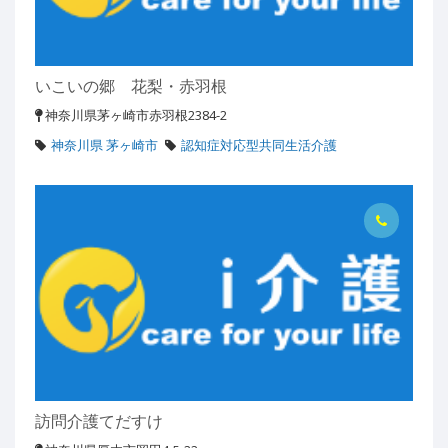
いこいの郷 花梨・赤羽根
神奈川県茅ヶ崎市赤羽根2384-2
神奈川県 茅ヶ崎市
認知症対応型共同生活介護
訪問介護てだすけ