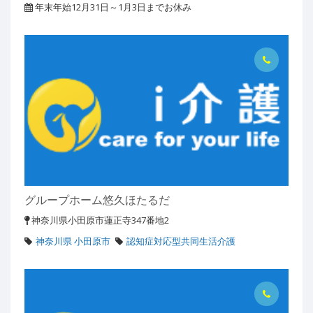
年末年始12月31日～1月3日までお休み
グループホーム悠久ほたるだ
神奈川県小田原市蓮正寺347番地2
神奈川県 小田原市
認知症対応型共同生活介護