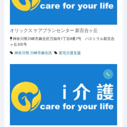
オリックス ケアプランセンター 新百合ヶ丘
神奈川県川崎市麻生区万福寺1丁目8番7号 パストラル新百合
ヶ丘305号
神奈川県 川崎市麻生区
居宅介護支援