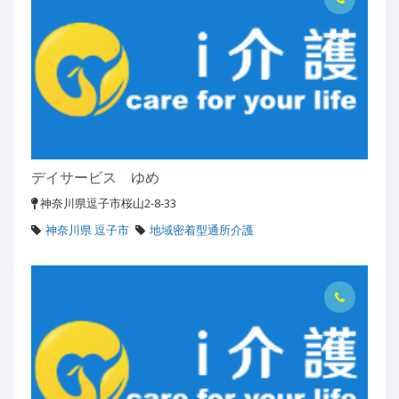
デイサービス ゆめ
神奈川県逗子市桜山2-8-33
神奈川県 逗子市
地域密着型通所介護