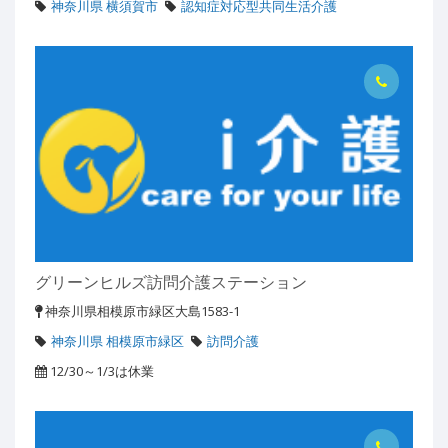
神奈川県 横須賀市
認知症対応型共同生活介護
グリーンヒルズ訪問介護ステーション
神奈川県相模原市緑区大島1583-1
神奈川県 相模原市緑区
訪問介護
12/30～1/3は休業