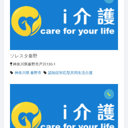
ソレスタ秦野
神奈川県秦野市戸川130-1
神奈川県 秦野市
認知症対応型共同生活介護