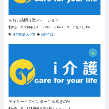
あおい訪問介護ステーション
神奈川県大和市上和田979-1 シルバーコーポ桜ケ丘302
神奈川県 大和市
訪問介護
デイサービスセンターこゆるぎの里
神奈川県中郡大磯町国府本郷１４０１－１