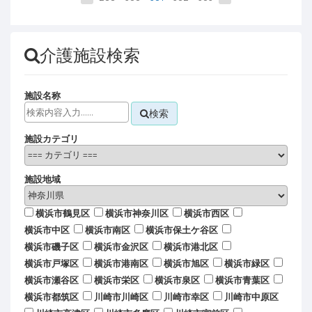
介護施設検索
施設名称
検索
施設カテゴリ
施設地域
横浜市鶴見区
横浜市神奈川区
横浜市西区
横浜市中区
横浜市南区
横浜市保土ケ谷区
横浜市磯子区
横浜市金沢区
横浜市港北区
横浜市戸塚区
横浜市港南区
横浜市旭区
横浜市緑区
横浜市瀬谷区
横浜市栄区
横浜市泉区
横浜市青葉区
横浜市都筑区
川崎市川崎区
川崎市幸区
川崎市中原区