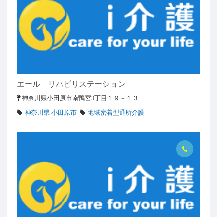
エール リハビリステーション
神奈川県小田原市南鴨宮3丁目１９－１３
神奈川県 小田原市
地域密着型通所介護