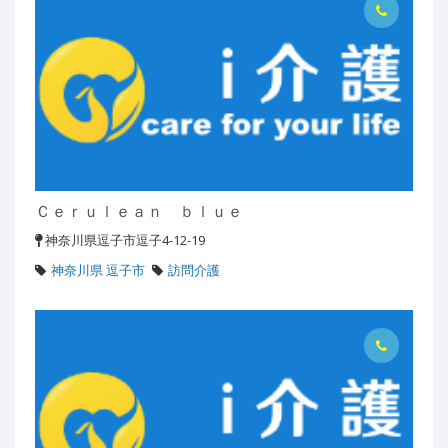
Ｃｅｒｕｌｅａｎ ｂｌｕｅ
神奈川県逗子市逗子4-12-19
神奈川県 逗子市
訪問介護