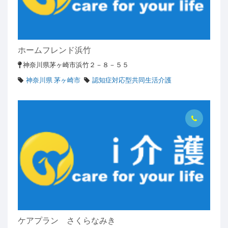
ホームフレンド浜竹
神奈川県茅ヶ崎市浜竹２－８－５５
神奈川県 茅ヶ崎市
認知症対応型共同生活介護
ケアプラン さくらなみき