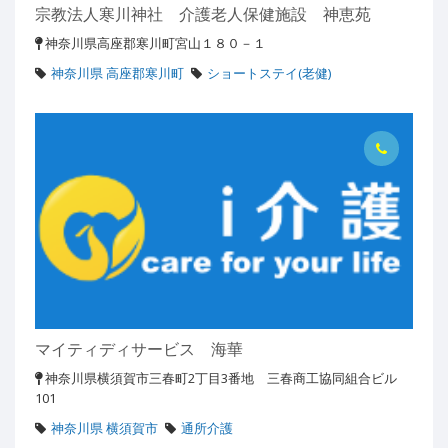
宗教法人寒川神社 介護老人保健施設 神恵苑
神奈川県高座郡寒川町宮山１８０－１
神奈川県 高座郡寒川町
ショートステイ(老健)
マイティディサービス 海華
神奈川県横須賀市三春町2丁目3番地 三春商工協同組合ビル
101
神奈川県 横須賀市
通所介護