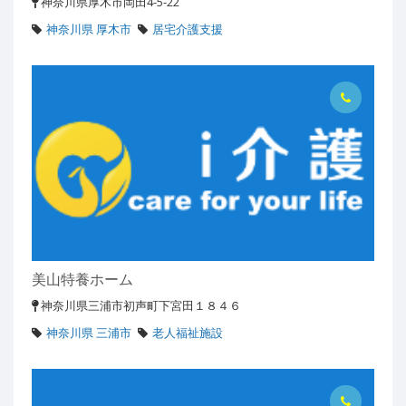
神奈川県厚木市岡田4-5-22
神奈川県 厚木市
居宅介護支援
美山特養ホーム
神奈川県三浦市初声町下宮田１８４６
神奈川県 三浦市
老人福祉施設