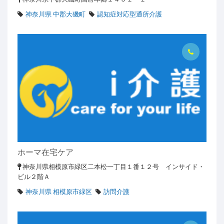
神奈川県 中郡大磯町
認知症対応型通所介護
ホーマ在宅ケア
神奈川県相模原市緑区二本松一丁目１番１２号 インサイド・
ビル２階Ａ
神奈川県 相模原市緑区
訪問介護