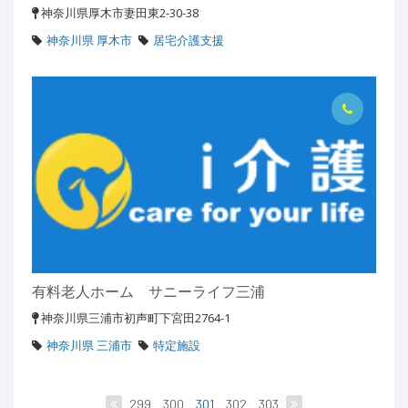
神奈川県厚木市妻田東2-30-38
神奈川県 厚木市
居宅介護支援
有料老人ホーム サニーライフ三浦
神奈川県三浦市初声町下宮田2764-1
神奈川県 三浦市
特定施設
299
300
301
302
303