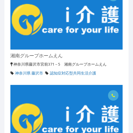
湘南グループホームえん
神奈川県藤沢市宮前371－5 湘南グループホームえん
神奈川県 藤沢市
認知症対応型共同生活介護