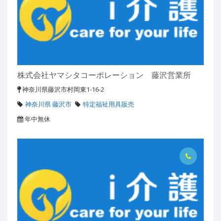
株式会社ヤマシタコーポレーション 藤沢営業所
神奈川県藤沢市村岡東1-16-2
神奈川県 藤沢市
特定福祉用具販売
年中無休