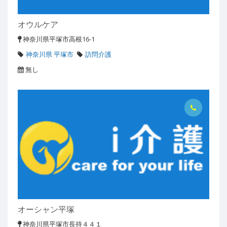
オウルケア
神奈川県平塚市高根16-1
神奈川県 平塚市
訪問介護
無し
オーシャン平塚
神奈川県平塚市長持４４１