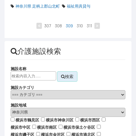
神奈川県 足柄上郡山北町
福祉用具貸与
307
308
309
310
311
介護施設検索
施設名称
検索
施設カテゴリ
施設地域
横浜市鶴見区
横浜市神奈川区
横浜市西区
横浜市中区
横浜市南区
横浜市保土ケ谷区
横浜市磯子区
横浜市金沢区
横浜市港北区