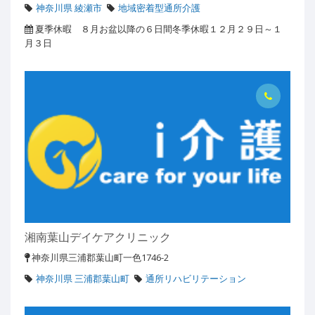
神奈川県 綾瀬市
地域密着型通所介護
夏季休暇 ８月お盆以降の６日間冬季休暇１２月２９日～１
月３日
湘南葉山デイケアクリニック
神奈川県三浦郡葉山町一色1746-2
神奈川県 三浦郡葉山町
通所リハビリテーション