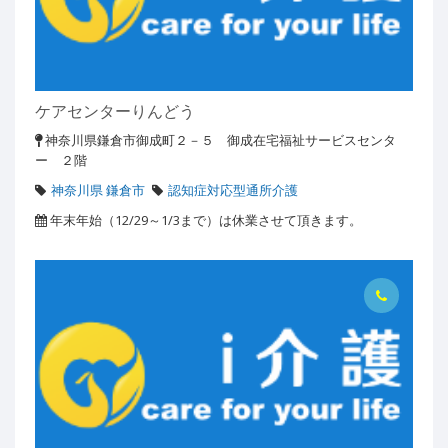
ケアセンターりんどう
神奈川県鎌倉市御成町２－５ 御成在宅福祉サービスセンタ
ー ２階
神奈川県 鎌倉市
認知症対応型通所介護
年末年始（12/29～1/3まで）は休業させて頂きます。