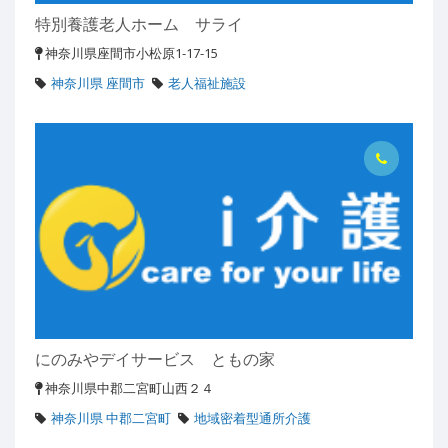
特別養護老人ホーム サライ
神奈川県座間市小松原1-17-15
神奈川県 座間市
老人福祉施設
にのみやデイサービス ともの家
神奈川県中郡二宮町山西２４
神奈川県 中郡二宮町
地域密着型通所介護