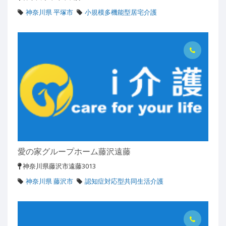
神奈川県 平塚市
小規模多機能型居宅介護
愛の家グループホーム藤沢遠藤
神奈川県藤沢市遠藤3013
神奈川県 藤沢市
認知症対応型共同生活介護