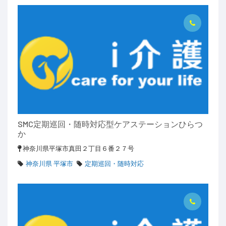
SMC定期巡回・随時対応型ケアステーションひらつ
か
神奈川県平塚市真田２丁目６番２７号
神奈川県 平塚市
定期巡回・随時対応