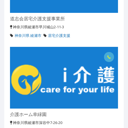
道志会居宅介護支援事業所
神奈川県綾瀬市早川城山2-11-3
神奈川県 綾瀬市
居宅介護支援
介護ホーム幸緑園
神奈川県綾瀬市深谷中7-26-20