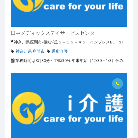
田中メディックスデイサービスセンター
神奈川県座間市相模が丘５－１５－４５ インプレスBL １F
神奈川県 座間市
通所介護
業務時間は8時30分～17時30分,年末年始（12/30～1/3）休み