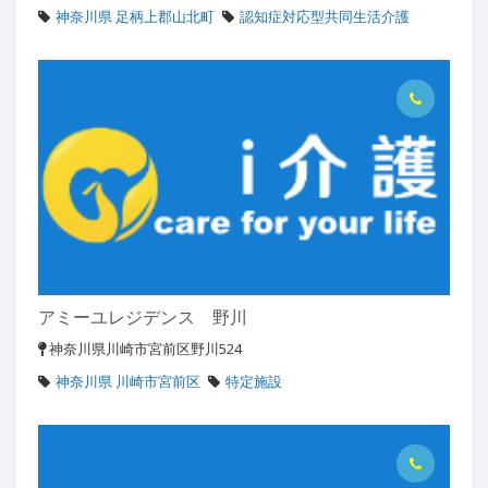
神奈川県 足柄上郡山北町
認知症対応型共同生活介護
アミーユレジデンス 野川
神奈川県川崎市宮前区野川524
神奈川県 川崎市宮前区
特定施設