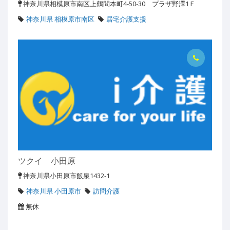
神奈川県相模原市南区上鶴間本町4-50-30 プラザ野澤1Ｆ
神奈川県 相模原市南区
居宅介護支援
ツクイ 小田原
神奈川県小田原市飯泉1432-1
神奈川県 小田原市
訪問介護
無休