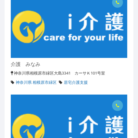
介護 みなみ
神奈川県相模原市緑区大島3341 カーサＫ101号室
神奈川県 相模原市緑区
居宅介護支援