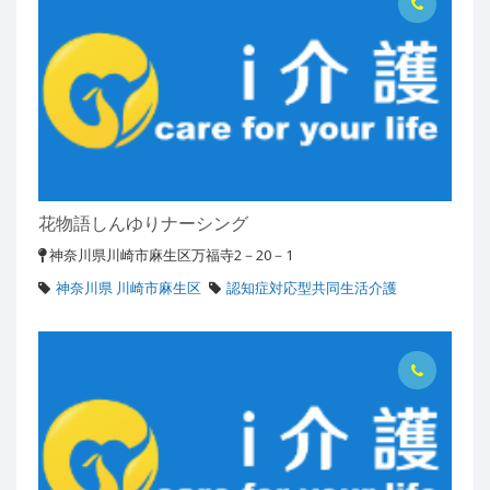
花物語しんゆりナーシング
神奈川県川崎市麻生区万福寺2－20－1
神奈川県 川崎市麻生区
認知症対応型共同生活介護