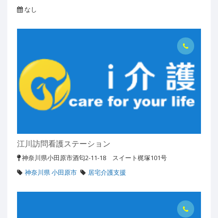
なし
江川訪問看護ステーション
神奈川県小田原市酒匂2-11-18 スイート梶塚101号
神奈川県 小田原市
居宅介護支援