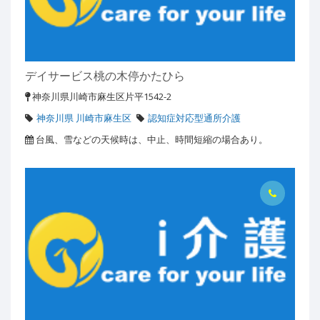
デイサービス桃の木停かたひら
神奈川県川崎市麻生区片平1542-2
神奈川県 川崎市麻生区
認知症対応型通所介護
台風、雪などの天候時は、中止、時間短縮の場合あり。