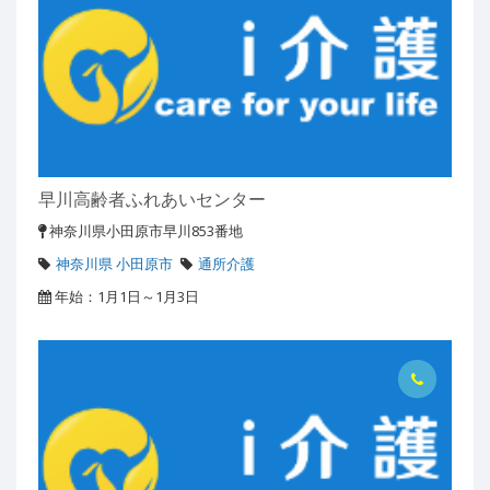
早川高齢者ふれあいセンター
神奈川県小田原市早川853番地
神奈川県 小田原市
通所介護
年始：1月1日～1月3日