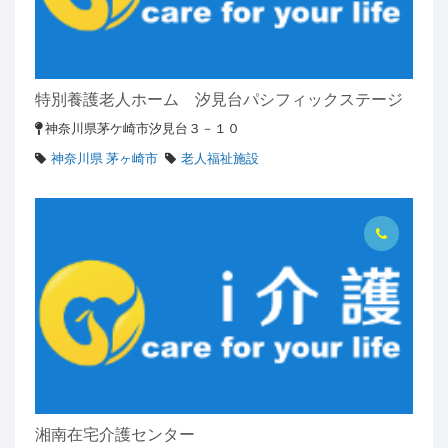
特別養護老人ホーム 汐見台パシフィックステージ
神奈川県茅ケ崎市汐見台３－１０
神奈川県 茅ヶ崎市
老人福祉施設
湘南在宅介護センター