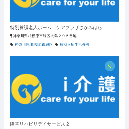
特別養護老人ホーム ケアプラザさがみはら
神奈川県相模原市緑区大島２９５番地
神奈川県 相模原市緑区
短期入所生活介護
隆掌リハビリデイサービス２