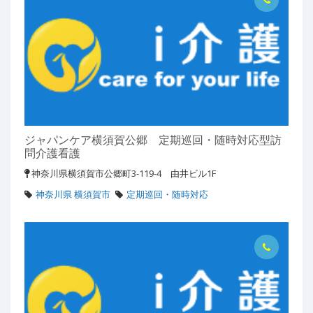
ジャパンケア横須賀公郷 定期巡回・随時対応型訪
問介護看護
神奈川県横須賀市公郷町3-119-4 由井ビル1F
神奈川県 横須賀市
定期巡回・随時対応