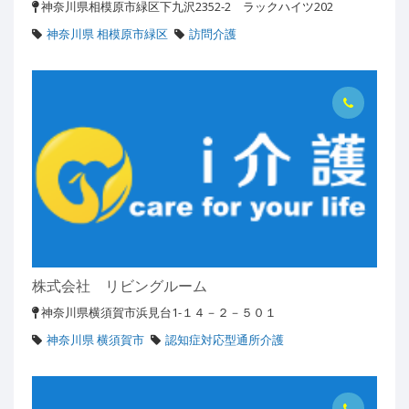
神奈川県相模原市緑区下九沢2352-2 ラックハイツ202
神奈川県 相模原市緑区
訪問介護
株式会社 リビングルーム
神奈川県横須賀市浜見台1-１４－２－５０１
神奈川県 横須賀市
認知症対応型通所介護