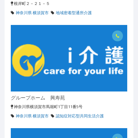
根岸町２－２１－５
神奈川県 横須賀市
地域密着型通所介護
グループホーム 興寿苑
神奈川県横須賀市馬堀町1丁目11番5号
神奈川県 横須賀市
認知症対応型共同生活介護