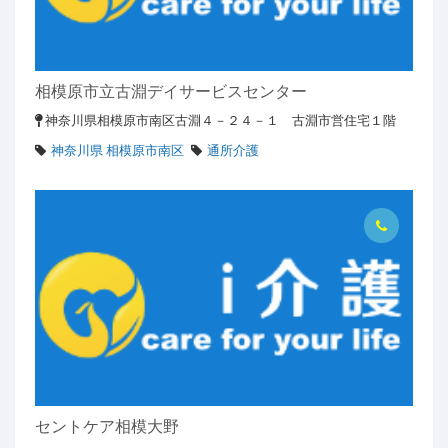
相模原市立古淵デイサービスセンター
神奈川県相模原市南区古淵４－２４－１ 古淵市営住宅１階
神奈川県 相模原市南区
通所介護
セントケア相模大野