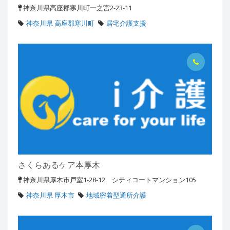
神奈川県高座郡寒川町一之宮2-23-11
神奈川県 高座郡寒川町
居宅介護支援
さくらあるケア本厚木
神奈川県厚木市戸室1-28-12 シティコートマンション105
神奈川県 厚木市
地域密着型通所介護