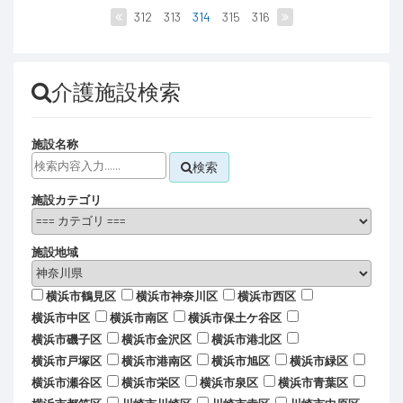
312
313
314
315
316
介護施設検索
施設名称
検索
施設カテゴリ
施設地域
横浜市鶴見区
横浜市神奈川区
横浜市西区
横浜市中区
横浜市南区
横浜市保土ケ谷区
横浜市磯子区
横浜市金沢区
横浜市港北区
横浜市戸塚区
横浜市港南区
横浜市旭区
横浜市緑区
横浜市瀬谷区
横浜市栄区
横浜市泉区
横浜市青葉区