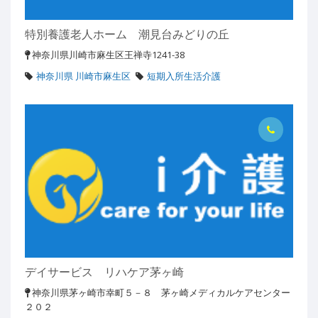
特別養護老人ホーム 潮見台みどりの丘
神奈川県川崎市麻生区王禅寺1241-38
神奈川県 川崎市麻生区
短期入所生活介護
デイサービス リハケア茅ヶ崎
神奈川県茅ヶ崎市幸町５－８ 茅ヶ崎メディカルケアセンター
２０２