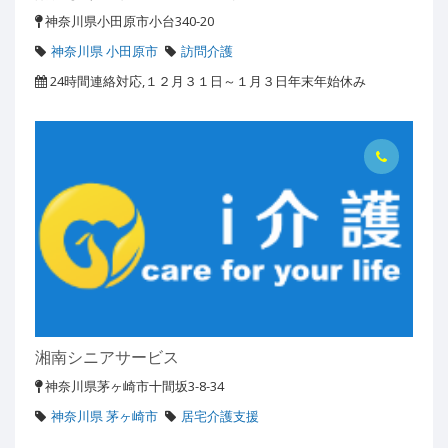
神奈川県小田原市小台340-20
神奈川県 小田原市
訪問介護
24時間連絡対応,１２月３１日～１月３日年末年始休み
湘南シニアサービス
神奈川県茅ヶ崎市十間坂3-8-34
神奈川県 茅ヶ崎市
居宅介護支援