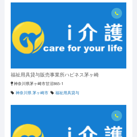
福祉用具貸与販売事業所ハピネス茅ヶ崎
神奈川県茅ヶ崎市甘沼865-1
神奈川県 茅ヶ崎市
福祉用具貸与