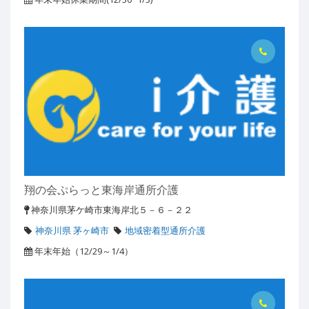
翔の会ぷらっと東海岸通所介護
神奈川県茅ケ崎市東海岸北５－６－２２
神奈川県 茅ヶ崎市
地域密着型通所介護
年末年始（12/29～1/4）