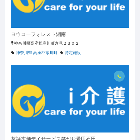
ヨウコーフォレスト湘南
神奈川県高座郡寒川町倉見２３０２
神奈川県 高座郡寒川町
特定施設
茶話本舗デイサービス笑がお愛甲石田