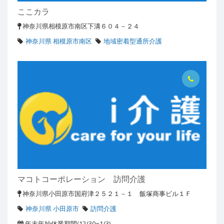
ここカラ
神奈川県相模原市南区下溝６０４－２４
神奈川県 相模原市南区
地域密着型通所介護
マコトコーポレーション 訪問介護
神奈川県小田原市国府津２５２１－１ 飯塚商事ビル１Ｆ
神奈川県 小田原市
訪問介護
年末年始休業期間(12/30~1/3)