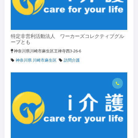
特定非営利活動法人 ワーカーズコレクティブグル
ープとも
神奈川県川崎市麻生区王禅寺西3-26-6
神奈川県 川崎市麻生区
訪問介護