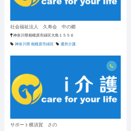
社会福祉法人 久寿会 中の郷
神奈川県相模原市緑区大島１５５６
神奈川県 相模原市緑区
通所介護
サポート横須賀 さの