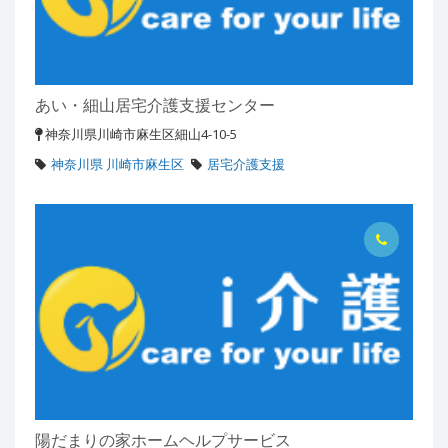
あい・細山居宅介護支援センター
神奈川県川崎市麻生区細山4-10-5
神奈川県 川崎市麻生区
居宅介護支援
陽だまりの家ホームヘルプサービス