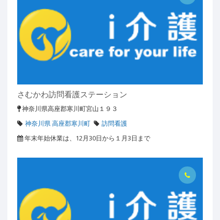
さむかわ訪問看護ステーション
神奈川県高座郡寒川町宮山１９３
神奈川県 高座郡寒川町
訪問看護
年末年始休業は、12月30日から１月3日まで