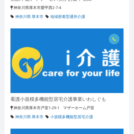
神奈川県厚木市愛甲西2-7-4
神奈川県 厚木市
地域密着型通所介護
看護小規模多機能型居宅介護事業いわしぐも
神奈川県厚木市戸室1-29-1 マザーホーム戸室
神奈川県 厚木市
小規模多機能型居宅介護