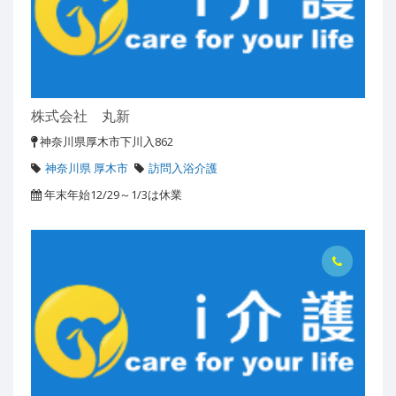
株式会社 丸新
神奈川県厚木市下川入862
神奈川県 厚木市
訪問入浴介護
年末年始12/29～1/3は休業