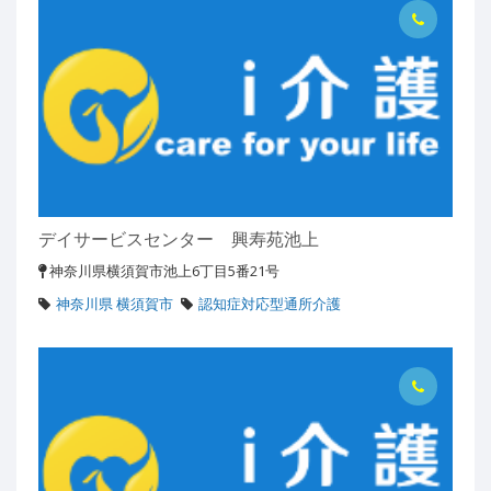
デイサービスセンター 興寿苑池上
神奈川県横須賀市池上6丁目5番21号
神奈川県 横須賀市
認知症対応型通所介護