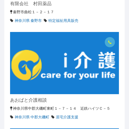
有限会社 村田薬品
秦野市曲松１－２－１７
神奈川県 秦野市
特定福祉用具販売
あおばと介護相談
神奈川県中郡大磯町東町１－７－１４ 近鉄ハイツＣ－５
神奈川県 中郡大磯町
居宅介護支援