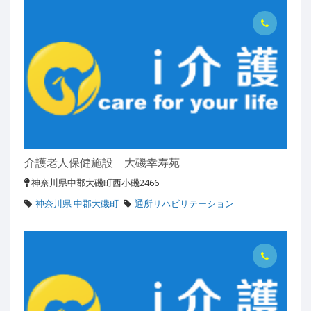
介護老人保健施設 大磯幸寿苑
神奈川県中郡大磯町西小磯2466
神奈川県 中郡大磯町
通所リハビリテーション