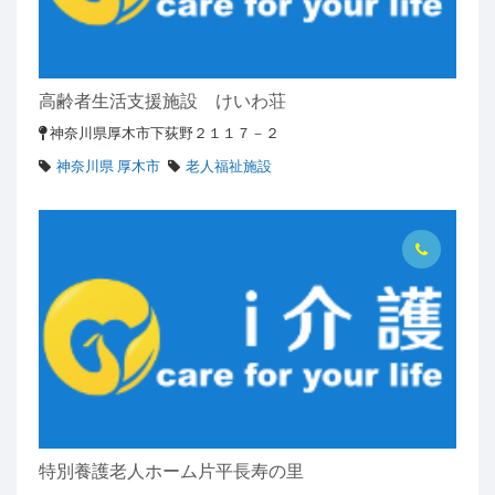
高齢者生活支援施設 けいわ荘
神奈川県厚木市下荻野２１１７－２
神奈川県 厚木市
老人福祉施設
特別養護老人ホーム片平長寿の里