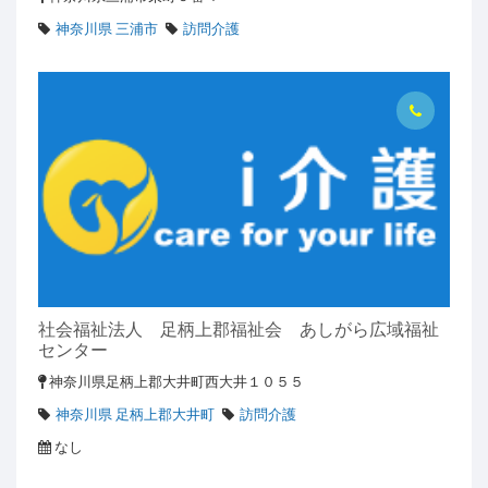
神奈川県 三浦市
訪問介護
社会福祉法人 足柄上郡福祉会 あしがら広域福祉
センター
神奈川県足柄上郡大井町西大井１０５５
神奈川県 足柄上郡大井町
訪問介護
なし