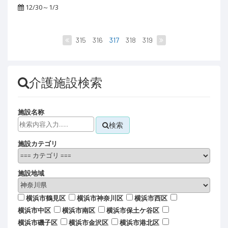
12/30～1/3
315
316
317
318
319
介護施設検索
施設名称
検索
施設カテゴリ
施設地域
横浜市鶴見区
横浜市神奈川区
横浜市西区
横浜市中区
横浜市南区
横浜市保土ケ谷区
横浜市磯子区
横浜市金沢区
横浜市港北区