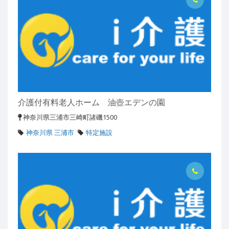
介護付有料老人ホーム 油壺エデンの園
神奈川県三浦市三崎町諸磯1500
神奈川県 三浦市
特定施設