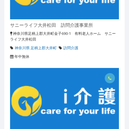
サニーライフ大井松田 訪問介護事業所
神奈川県足柄上郡大井町金子690-1 有料老人ホーム サニー
ライフ大井松田
神奈川県 足柄上郡大井町
訪問介護
年中無休