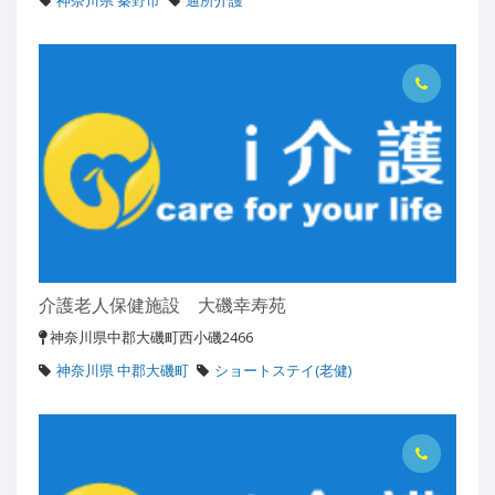
神奈川県 秦野市
通所介護
介護老人保健施設 大磯幸寿苑
神奈川県中郡大磯町西小磯2466
神奈川県 中郡大磯町
ショートステイ(老健)