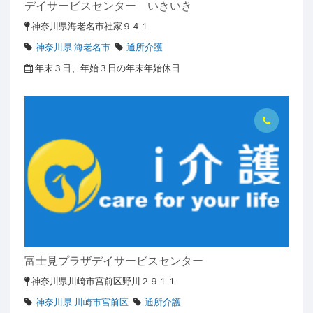
デイサービスセンター いきいき
神奈川県海老名市社家９４１
神奈川県 海老名市
通所介護
年末３日、年始３日の年末年始休日
富士見プラザデイサービスセンター
神奈川県川崎市宮前区野川２９１１
神奈川県 川崎市宮前区
通所介護