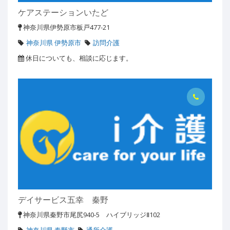
ケアステーションいたど
神奈川県伊勢原市板戸477-21
神奈川県 伊勢原市
訪問介護
休日についても、相談に応じます。
デイサービス五幸 秦野
神奈川県秦野市尾尻940-5 ハイブリッジⅡ102