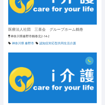
医療法人社団 三喜会 グループホーム鶴巻
神奈川県秦野市鶴巻北2-14-2
神奈川県 秦野市
認知症対応型共同生活介護