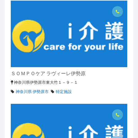
ＳＯＭＰＯケア ラヴィーレ伊勢原
神奈川県伊勢原市東大竹１－９－１
神奈川県 伊勢原市
特定施設