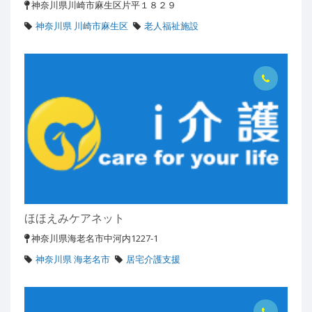
神奈川県川崎市麻生区片平１８２９
神奈川県 川崎市麻生区
老人福祉施設
ほほえみケアネット
神奈川県海老名市中河内1227-1
神奈川県 海老名市
居宅介護支援