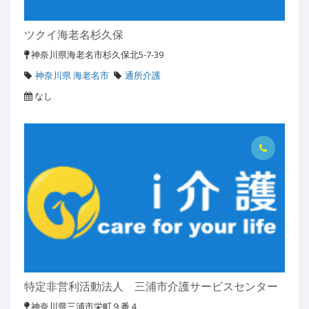
ツクイ海老名杉久保
神奈川県海老名市杉久保北5-7-39
神奈川県 海老名市
通所介護
なし
特定非営利活動法人 三浦市介護サービスセンター
神奈川県三浦市栄町９番４