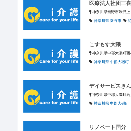
医療法人社団三
神奈川県秦野市渋沢
神奈川県 秦野市
こすもす大磯
神奈川県中郡大磯町西
神奈川県 中郡大磯町
デイサービスき
神奈川県中郡大磯町高麗
神奈川県 中郡大磯町
リノベート国分