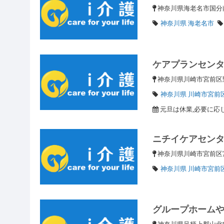
神奈川県海老名市国分南
神奈川県 海老名市
ケアプランセン
神奈川県川崎市宮前区野
神奈川県 川崎市宮前
元旦は休業,必要に応
ニチイケアセン
神奈川県川崎市宮前区
神奈川県 川崎市宮前
グループホーム