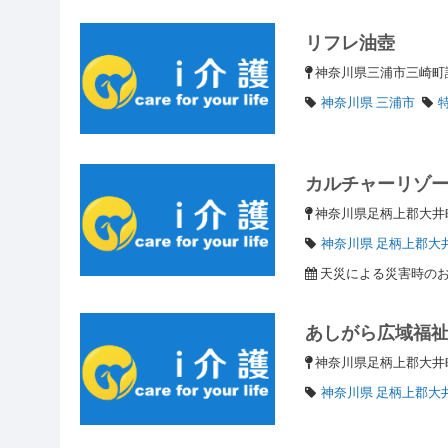
リフレ油壺
神奈川県三浦市三崎
神奈川県 三浦市
カルチャーリゾ
神奈川県足柄上郡大
神奈川県 足柄上郡大
天災による災害時の
あしがら広域福
神奈川県足柄上郡大
神奈川県 足柄上郡大