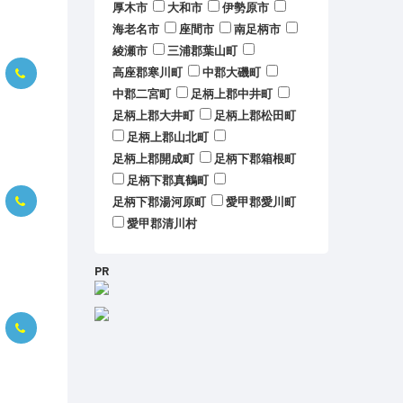
厚木市
大和市
伊勢原市
海老名市
座間市
南足柄市
綾瀬市
三浦郡葉山町
高座郡寒川町
中郡大磯町
中郡二宮町
足柄上郡中井町
足柄上郡大井町
足柄上郡松田町
足柄上郡山北町
足柄上郡開成町
足柄下郡箱根町
足柄下郡真鶴町
足柄下郡湯河原町
愛甲郡愛川町
愛甲郡清川村
PR