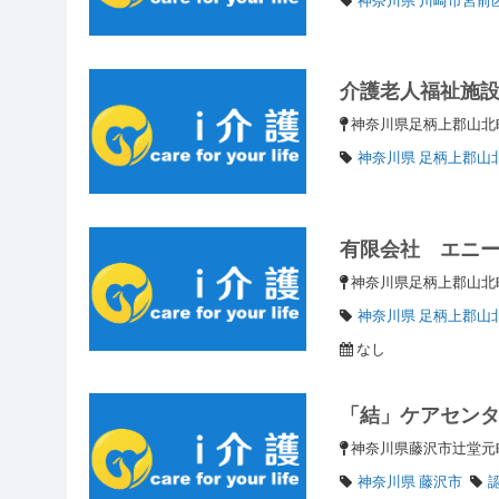
介護老人福祉施
神奈川県足柄上郡山
神奈川県 足柄上郡山
有限会社 エニ
神奈川県足柄上郡山北
神奈川県 足柄上郡山
なし
「結」ケアセン
神奈川県藤沢市辻堂元町
神奈川県 藤沢市