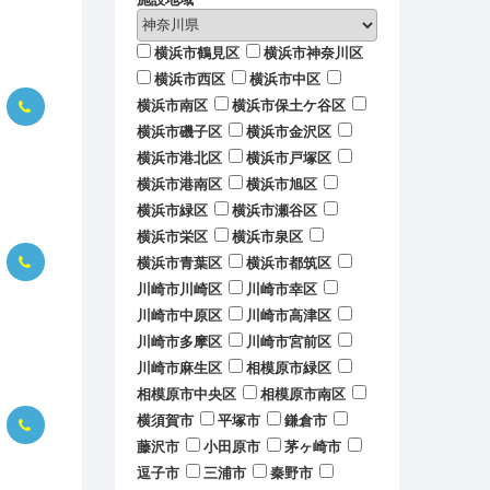
横浜市鶴見区
横浜市神奈川区
横浜市西区
横浜市中区
横浜市南区
横浜市保土ケ谷区
横浜市磯子区
横浜市金沢区
横浜市港北区
横浜市戸塚区
横浜市港南区
横浜市旭区
横浜市緑区
横浜市瀬谷区
横浜市栄区
横浜市泉区
横浜市青葉区
横浜市都筑区
川崎市川崎区
川崎市幸区
川崎市中原区
川崎市高津区
川崎市多摩区
川崎市宮前区
川崎市麻生区
相模原市緑区
相模原市中央区
相模原市南区
横須賀市
平塚市
鎌倉市
藤沢市
小田原市
茅ヶ崎市
逗子市
三浦市
秦野市