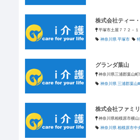
株式会社ティー
平塚市土屋７７２－
神奈川県 平塚市
グランダ葉山
神奈川県三浦郡葉山町
神奈川県 三浦郡葉山
株式会社ファミ
神奈川県相模原市横山台1
神奈川県 相模原市中