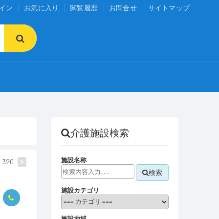
イン
お気に入り
閲覧履歴
お問合せ
サイトマップ
介護施設検索
施設名称
320
検索
施設カテゴリ
施設地域