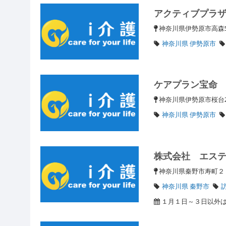
アクティブプラ
神奈川県伊勢原市高森5
神奈川県 伊勢原市
ケアプラン宝命
神奈川県伊勢原市桜台2-
神奈川県 伊勢原市
株式会社 エス
神奈川県秦野市寿町
神奈川県 秦野市
１月１日～３日以外