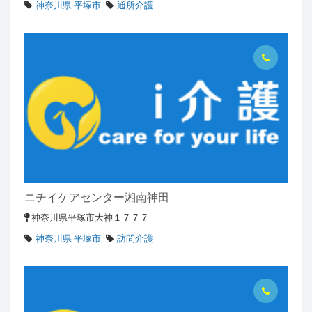
神奈川県 平塚市
通所介護
ニチイケアセンター湘南神田
神奈川県平塚市大神１７７７
神奈川県 平塚市
訪問介護