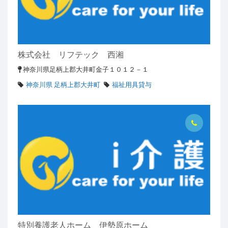
株式会社 リフテック 西湘
神奈川県足柄上郡大井町金子１０１２－１
神奈川県 足柄上郡大井町
福祉用具貸与
特別養護老人ホーム 伊勢原ホーム