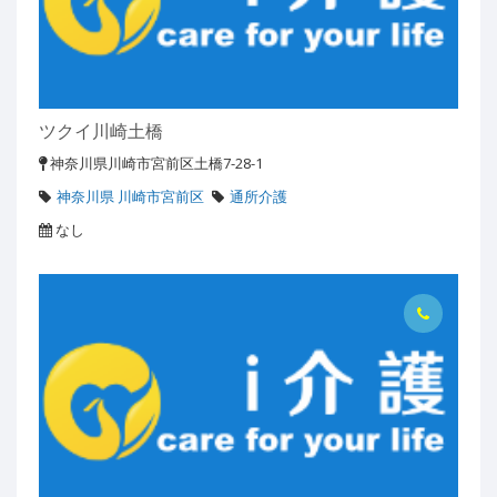
ツクイ川崎土橋
神奈川県川崎市宮前区土橋7-28-1
神奈川県 川崎市宮前区
通所介護
なし