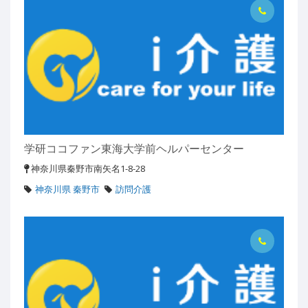
学研ココファン東海大学前ヘルパーセンター
神奈川県秦野市南矢名1-8-28
神奈川県 秦野市
訪問介護