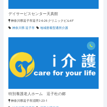
デイサービスセンター天真館
神奈川県逗子市逗子2-6-26 クリニックビル4Ｆ
神奈川県 逗子市
地域密着型通所介護
特別養護老人ホーム 逗子杜の郷
神奈川県逗子市沼間1-23-1