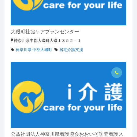
大磯町社協ケアプランセンター
神奈川県中郡大磯町大磯１３５２－１
神奈川県 中郡大磯町
居宅介護支援
公益社団法人神奈川県看護協会おおいそ訪問看護ス