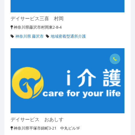
デイサービス三喜 村岡
神奈川県藤沢市村岡東2-8-4
神奈川県 藤沢市
地域密着型通所介護
デイサービス おあしす
神奈川県平塚市錦町3-21 中丸ビル1F