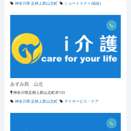
神奈川県 足柄上郡山北町
ショートステイ(福祉)
あずみ苑 山北
神奈川県足柄上郡山北町岸133
神奈川県 足柄上郡山北町
デイサービス・ケア