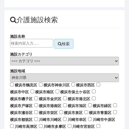
介護施設検索
施設名称
検索
施設カテゴリ
施設地域
横浜市鶴見区
横浜市神奈川区
横浜市西区
横浜市中区
横浜市南区
横浜市保土ケ谷区
横浜市磯子区
横浜市金沢区
横浜市港北区
横浜市戸塚区
横浜市港南区
横浜市旭区
横浜市緑区
横浜市瀬谷区
横浜市栄区
横浜市泉区
横浜市青葉区
横浜市都筑区
川崎市川崎区
川崎市幸区
川崎市中原区
川崎市高津区
川崎市多摩区
川崎市宮前区