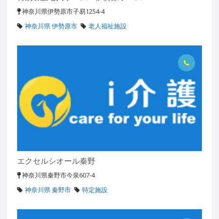
神奈川県伊勢原市子易1254-4
神奈川県 伊勢原市
老人福祉施設
エクセルシオール秦野
神奈川県秦野市今泉607-4
神奈川県 秦野市
特定施設