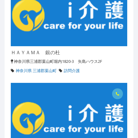
ＨＡＹＡＭＡ 銀の杜
神奈川県三浦郡葉山町堀内1820-3 矢島ハウス2F
神奈川県 三浦郡葉山町
訪問介護