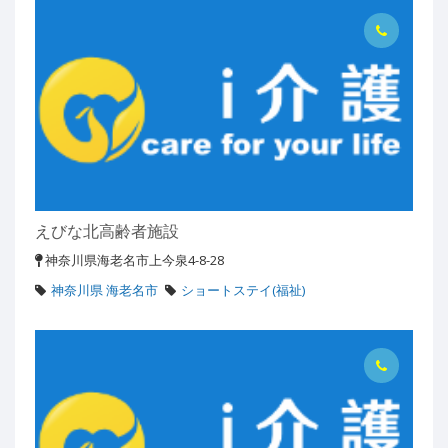
えびな北高齢者施設
神奈川県海老名市上今泉4-8-28
神奈川県 海老名市
ショートステイ(福祉)