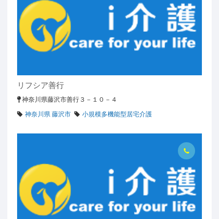
リフシア善行
神奈川県藤沢市善行３－１０－４
神奈川県 藤沢市
小規模多機能型居宅介護