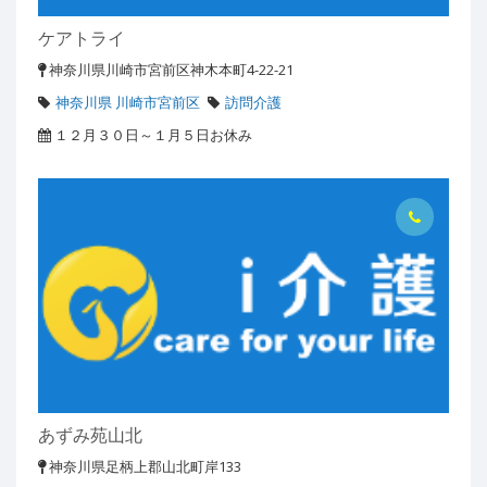
ケアトライ
神奈川県川崎市宮前区神木本町4-22-21
神奈川県 川崎市宮前区
訪問介護
１２月３０日～１月５日お休み
あずみ苑山北
神奈川県足柄上郡山北町岸133