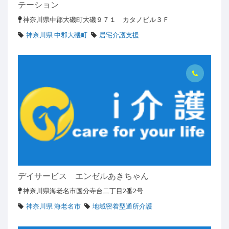
テーション
神奈川県中郡大磯町大磯９７１ カタノビル３Ｆ
神奈川県 中郡大磯町
居宅介護支援
デイサービス エンゼルあきちゃん
神奈川県海老名市国分寺台二丁目2番2号
神奈川県 海老名市
地域密着型通所介護