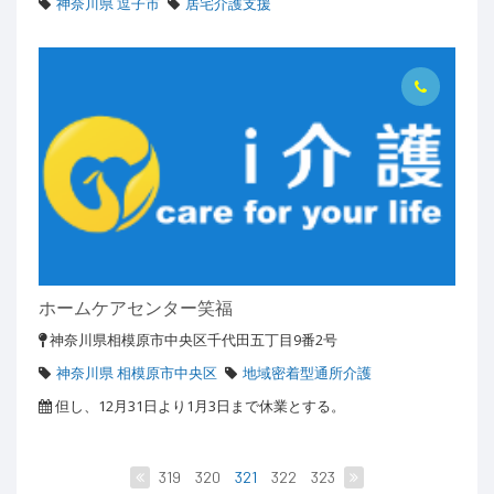
神奈川県 逗子市
居宅介護支援
ホームケアセンター笑福
神奈川県相模原市中央区千代田五丁目9番2号
神奈川県 相模原市中央区
地域密着型通所介護
但し、12月31日より1月3日まで休業とする。
319
320
321
322
323