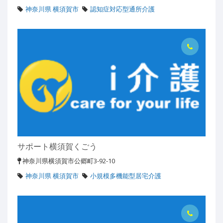
神奈川県 横須賀市
認知症対応型通所介護
サポート横須賀くごう
神奈川県横須賀市公郷町3-92-10
神奈川県 横須賀市
小規模多機能型居宅介護