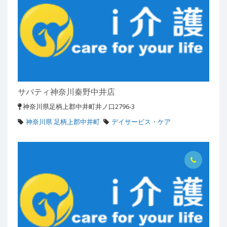
サバティ神奈川秦野中井店
神奈川県足柄上郡中井町井ノ口2796-3
神奈川県 足柄上郡中井町
デイサービス・ケア