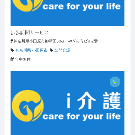
歩歩訪問サービス
神奈川県小田原市柳新田50-3 やぎゅうビル2階
神奈川県 小田原市
訪問介護
年中無休