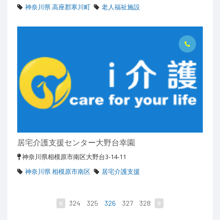
神奈川県 高座郡寒川町
老人福祉施設
居宅介護支援センター大野台幸園
神奈川県相模原市南区大野台3-14-11
神奈川県 相模原市南区
居宅介護支援
324
325
326
327
328