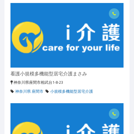
看護小規模多機能型居宅介護まさみ
神奈川県座間市相武台1-8-23
神奈川県 座間市
小規模多機能型居宅介護