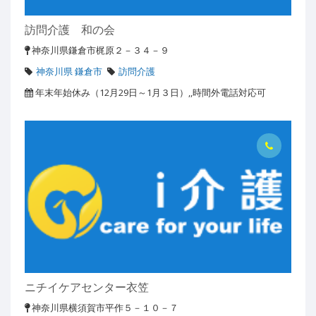
訪問介護 和の会
神奈川県鎌倉市梶原２－３４－９
神奈川県 鎌倉市
訪問介護
年末年始休み（12月29日～1月３日）,,時間外電話対応可
ニチイケアセンター衣笠
神奈川県横須賀市平作５－１０－７