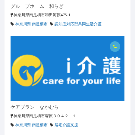
グループホーム 和らぎ
神奈川県南足柄市和田河原475-1
神奈川県 南足柄市
認知症対応型共同生活介護
ケアプラン なかむら
神奈川県南足柄市塚原３０４２－１
神奈川県 南足柄市
居宅介護支援