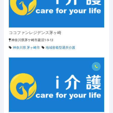
ココファンレジデンス茅ヶ崎
神奈川県茅ケ崎市菱沼1-9-13
神奈川県 茅ヶ崎市
地域密着型通所介護