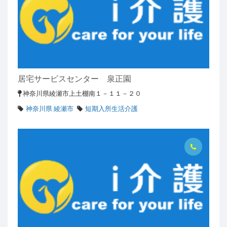
居宅サービスセンター 泉正園
神奈川県綾瀬市上土棚南１－１１－２０
神奈川県 綾瀬市
短期入所生活介護