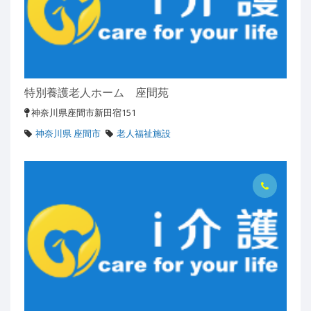
特別養護老人ホーム 座間苑
神奈川県座間市新田宿151
神奈川県 座間市
老人福祉施設