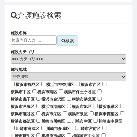
介護施設検索
施設名称
検索
施設カテゴリ
施設地域
横浜市鶴見区
横浜市神奈川区
横浜市西区
横浜市中区
横浜市南区
横浜市保土ケ谷区
横浜市磯子区
横浜市金沢区
横浜市港北区
横浜市戸塚区
横浜市港南区
横浜市旭区
横浜市緑区
横浜市瀬谷区
横浜市栄区
横浜市泉区
横浜市青葉区
横浜市都筑区
川崎市川崎区
川崎市幸区
川崎市中原区
川崎市高津区
川崎市多摩区
川崎市宮前区
川崎市麻生区
相模原市緑区
相模原市中央区