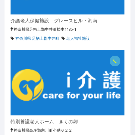
介護老人保健施設 グレースヒル・湘南
神奈川県足柄上郡中井町松本1135-1
神奈川県 足柄上郡中井町
老人福祉施設
特別養護老人ホーム きくの郷
神奈川県高座郡寒川町小動６２２