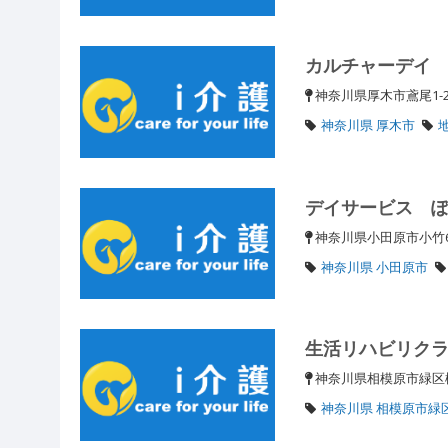
カルチャーデイ
神奈川県厚木市鳶尾1-26
神奈川県 厚木市
デイサービス 
神奈川県小田原市小竹6
神奈川県 小田原市
生活リハビリク
神奈川県相模原市緑区
神奈川県 相模原市緑