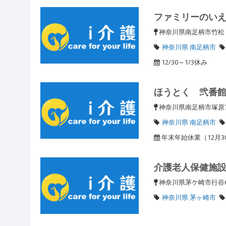
ファミリーのい
神奈川県南足柄市竹
神奈川県 南足柄市
12/30～1/3休み
ほうとく 弐番
神奈川県南足柄市塚原7
神奈川県 南足柄市
年末年始休業（12月3
介護老人保健施
神奈川県茅ケ崎市行谷6
神奈川県 茅ヶ崎市