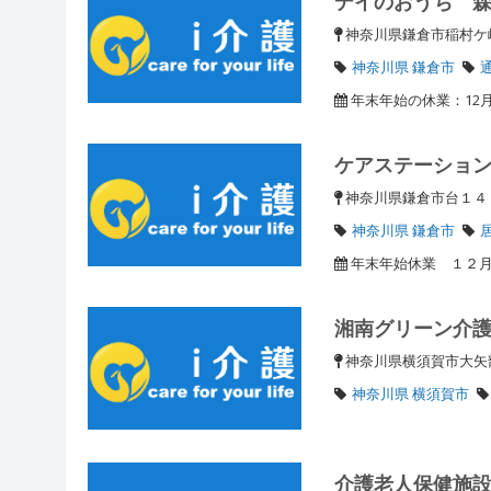
デイのおうち 
神奈川県鎌倉市稲村ケ崎
神奈川県 鎌倉市
年末年始の休業：12月
ケアステーショ
神奈川県鎌倉市台１
神奈川県 鎌倉市
年末年始休業 １２
湘南グリーン介
神奈川県横須賀市大
神奈川県 横須賀市
介護老人保健施