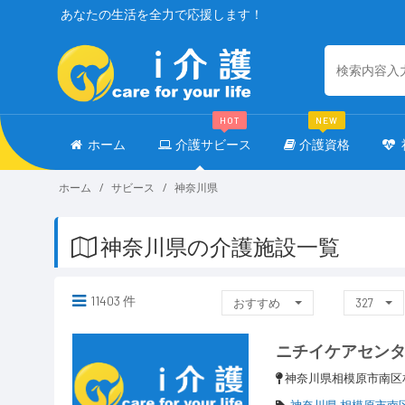
あなたの生活を全力で応援します！
HOT
NEW
ホーム
介護サビース
介護資格
ホーム
サビース
神奈川県
神奈川県の介護施設一覧
11403 件
おすすめ
327
ニチイケアセン
神奈川県相模原市南区
神奈川県 相模原市南