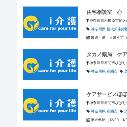
住宅相談室 心
神奈川県相模原市緑区西
神奈川県 相模原市緑
毎週月曜、日曜不定（
タカノ薬局 ケ
神奈川県座間市ひばりが
神奈川県 座間市
ケアサービスほ
神奈川県座間市ひば
神奈川県 座間市
年末年始（12/30～