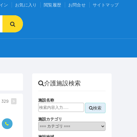
イン
お気に入り
閲覧履歴
お問合せ
サイトマップ
介護施設検索
施設名称
329
検索
施設カテゴリ
施設地域