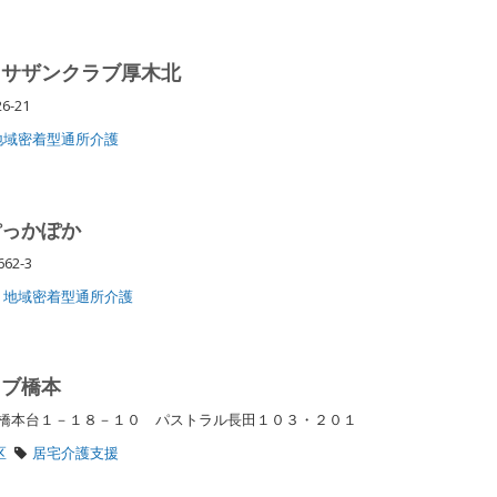
 サザンクラブ厚木北
-21
地域密着型通所介護
ぽっかぽか
62-3
地域密着型通所介護
ラブ橋本
橋本台１－１８－１０ パストラル長田１０３・２０１
区
居宅介護支援