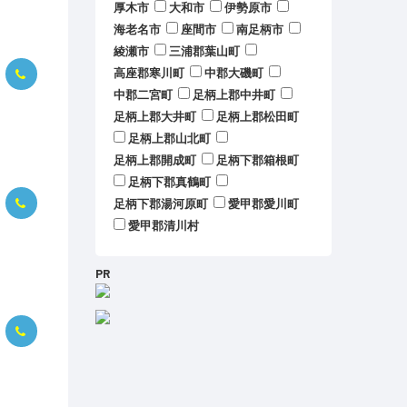
厚木市
大和市
伊勢原市
海老名市
座間市
南足柄市
綾瀬市
三浦郡葉山町
高座郡寒川町
中郡大磯町
中郡二宮町
足柄上郡中井町
足柄上郡大井町
足柄上郡松田町
足柄上郡山北町
足柄上郡開成町
足柄下郡箱根町
足柄下郡真鶴町
足柄下郡湯河原町
愛甲郡愛川町
愛甲郡清川村
PR