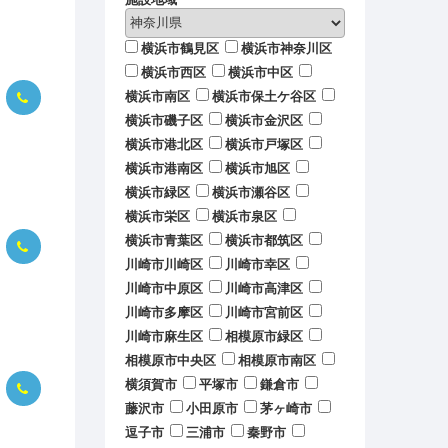
横浜市鶴見区
横浜市神奈川区
横浜市西区
横浜市中区
横浜市南区
横浜市保土ケ谷区
横浜市磯子区
横浜市金沢区
横浜市港北区
横浜市戸塚区
横浜市港南区
横浜市旭区
横浜市緑区
横浜市瀬谷区
横浜市栄区
横浜市泉区
横浜市青葉区
横浜市都筑区
川崎市川崎区
川崎市幸区
川崎市中原区
川崎市高津区
川崎市多摩区
川崎市宮前区
川崎市麻生区
相模原市緑区
相模原市中央区
相模原市南区
横須賀市
平塚市
鎌倉市
藤沢市
小田原市
茅ヶ崎市
逗子市
三浦市
秦野市