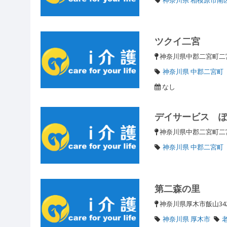
ツクイ二宮
神奈川県中郡二宮町
神奈川県 中郡二宮町
なし
デイサービス 
神奈川県中郡二宮町二宮
神奈川県 中郡二宮町
第二森の里
神奈川県厚木市飯山3
神奈川県 厚木市