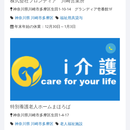
株式会社フロンティア 川崎営業所
神奈川県川崎市多摩区生田1-10-14 グランディア壱番館1F
神奈川県 川崎市多摩区
福祉用具貸与
年末年始の休業：12月30日～1月3日
特別養護老人ホームまほろば
神奈川県川崎市多摩区生田1-4-17
神奈川県 川崎市多摩区
老人福祉施設