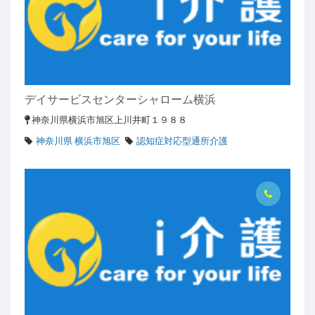
デイサービスセンターシャローム横浜
神奈川県横浜市旭区上川井町１９８８
神奈川県 横浜市旭区
認知症対応型通所介護