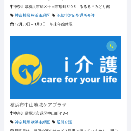
神奈川県横浜市緑区十日市場町840-3 るるる＊みどり館
神奈川県 横浜市緑区
認知症対応型通所介護
12月30日～1月3日 年末年始休暇
横浜市中山地域ケアプラザ
神奈川県横浜市緑区中山町413-4
神奈川県 横浜市緑区
通所介護
日曜日は、通所介護のサービス提供は行っていません。,現ご