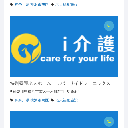
神奈川県 横浜市旭区
老人福祉施設
特別養護老人ホーム リバーサイドフェニックス
神奈川県横浜市南区中村町5丁目316番-1
神奈川県 横浜市南区
老人福祉施設