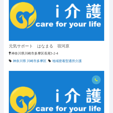
元気サポート はなまる 宿河原
神奈川県川崎市多摩区長尾5-2-4
神奈川県 川崎市多摩区
地域密着型通所介護