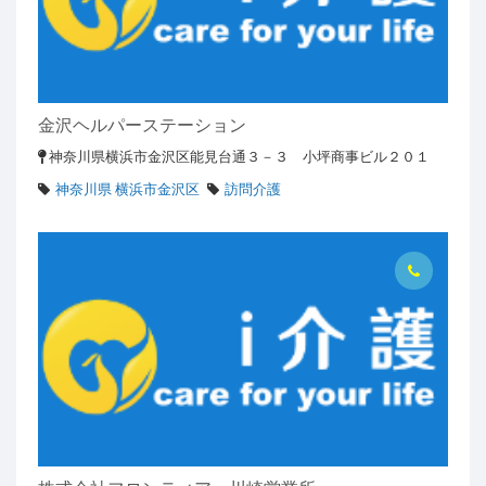
金沢ヘルパーステーション
神奈川県横浜市金沢区能見台通３－３ 小坪商事ビル２０１
神奈川県 横浜市金沢区
訪問介護