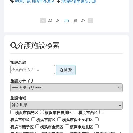
神奈川県 川崎市多摩区
地域密着型通所介護
33
34
35
36
37
介護施設検索
施設名称
検索
施設カテゴリ
施設地域
横浜市鶴見区
横浜市神奈川区
横浜市西区
横浜市中区
横浜市南区
横浜市保土ケ谷区
横浜市磯子区
横浜市金沢区
横浜市港北区