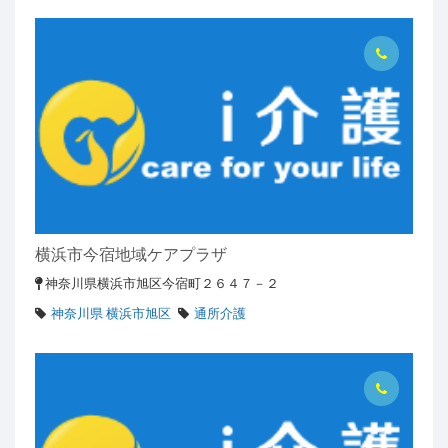
横浜市今宿地域ケアプラザ
神奈川県横浜市旭区今宿町２６４７－２
神奈川県 横浜市旭区
通所介護