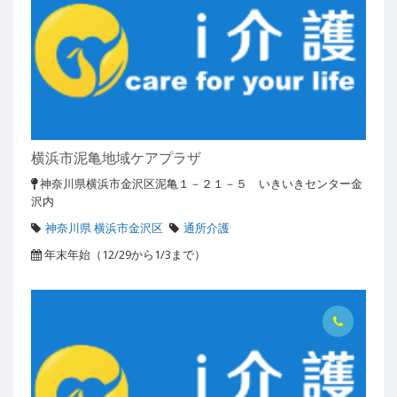
横浜市泥亀地域ケアプラザ
神奈川県横浜市金沢区泥亀１－２１－５ いきいきセンター金
沢内
神奈川県 横浜市金沢区
通所介護
年末年始（12/29から1/3まで）