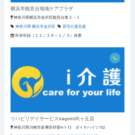
横浜市能見台地域ケアプラザ
神奈川県横浜市金沢区能見台東２－１
神奈川県 横浜市金沢区
居宅介護支援
年末年始（１２／２９～１／３）休業
リハビリデイサービスnagomi向ヶ丘店
神奈川県川崎市多摩区枡形4-1-13 ダイヤハイツ102