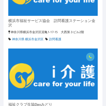
横浜市福祉サービス協会 訪問看護ステーション金
沢
神奈川県横浜市金沢区泥亀1-17-15 大西第３ビル2階
神奈川県 横浜市金沢区
訪問看護
福祉クラブ生協Dayみどり