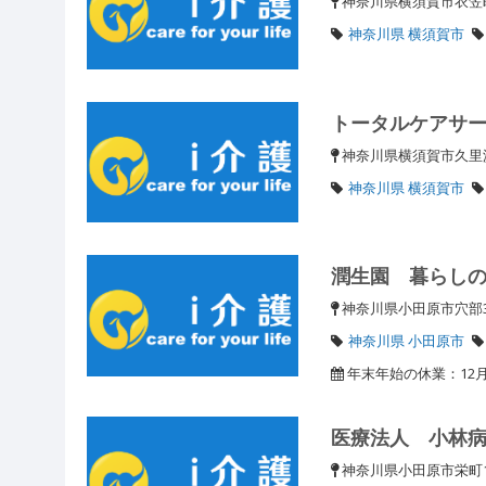
神奈川県横須賀市衣笠町
神奈川県 横須賀市
トータルケアサ
神奈川県横須賀市久里
神奈川県 横須賀市
潤生園 暮らし
神奈川県小田原市穴部
神奈川県 小田原市
年末年始の休業：12月
医療法人 小林
神奈川県小田原市栄町1-