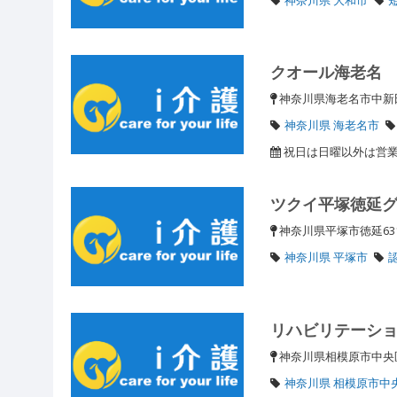
クオール海老名
神奈川県海老名市中新田
神奈川県 海老名市
祝日は日曜以外は営業。
ツクイ平塚徳延
神奈川県平塚市徳延63
神奈川県 平塚市
リハビリテーショ
神奈川県相模原市中央区相
神奈川県 相模原市中