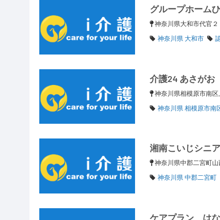
グループホーム
神奈川県大和市代官
神奈川県 大和市
介護24 あさがお
神奈川県相模原市南区上
神奈川県 相模原市南
湘南こいじシニ
神奈川県中郡二宮町山西
神奈川県 中郡二宮町
ケアプラン は