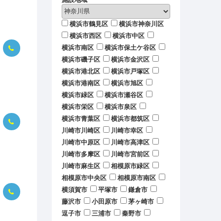
横浜市鶴見区
横浜市神奈川区
横浜市西区
横浜市中区
横浜市南区
横浜市保土ケ谷区
横浜市磯子区
横浜市金沢区
横浜市港北区
横浜市戸塚区
横浜市港南区
横浜市旭区
横浜市緑区
横浜市瀬谷区
横浜市栄区
横浜市泉区
横浜市青葉区
横浜市都筑区
川崎市川崎区
川崎市幸区
川崎市中原区
川崎市高津区
川崎市多摩区
川崎市宮前区
川崎市麻生区
相模原市緑区
相模原市中央区
相模原市南区
横須賀市
平塚市
鎌倉市
藤沢市
小田原市
茅ヶ崎市
逗子市
三浦市
秦野市