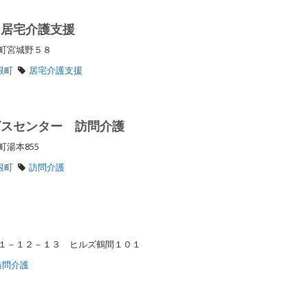
 居宅介護支援
根町宮城野５８
根町
居宅介護支援
ビスセンター 訪問介護
町湯本855
根町
訪問介護
１－１２－１３ ヒルズ鶴間１０１
訪問介護