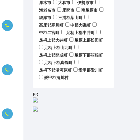
厚木市
大和市
伊勢原市
海老名市
座間市
南足柄市
綾瀬市
三浦郡葉山町
高座郡寒川町
中郡大磯町
中郡二宮町
足柄上郡中井町
足柄上郡大井町
足柄上郡松田町
足柄上郡山北町
足柄上郡開成町
足柄下郡箱根町
足柄下郡真鶴町
足柄下郡湯河原町
愛甲郡愛川町
愛甲郡清川村
PR