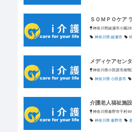
ＳＯＭＰＯケア 
神奈川県綾瀬市小園28
神奈川県 綾瀬市
メディケアセン
神奈川県小田原市南鴨宮
神奈川県 小田原市
介護老人福祉施
神奈川県秦野市千村49
神奈川県 秦野市