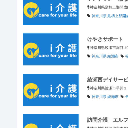
神奈川県足柄上郡開成
神奈川県 足柄上郡開
けやきサポート
神奈川県綾瀬市深谷上7
神奈川県 綾瀬市
綾瀬西デイサー
神奈川県綾瀬市早川１
神奈川県 綾瀬市
訪問介護 エル