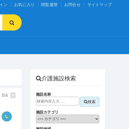
イン
お気に入り
閲覧履歴
お問合せ
サイトマップ
介護施設検索
施設名称
356
検索
施設カテゴリ
施設地域