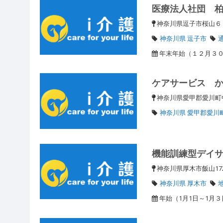
医療法人社団 
神奈川県逗子市桜山
神奈川県 逗子市
年末年始（１２月３
ケアサービス 
神奈川県愛甲郡愛川町
神奈川県 愛甲郡愛川
機能訓練型デイ
神奈川県厚木市飯山17
神奈川県 厚木市
年始（1月1日～1月３