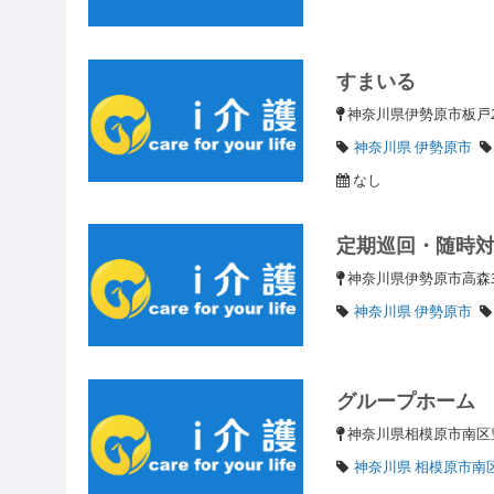
すまいる
神奈川県伊勢原市板戸
神奈川県 伊勢原市
なし
定期巡回・随時
神奈川県伊勢原市高森3
神奈川県 伊勢原市
グループホーム
神奈川県相模原市南
神奈川県 相模原市南