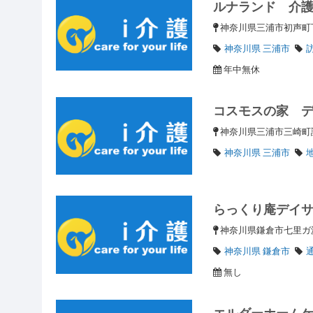
ルナランド 介
神奈川県三浦市初声町下
神奈川県 三浦市
年中無休
コスモスの家 
神奈川県三浦市三崎町諸
神奈川県 三浦市
らっくり庵デイ
神奈川県鎌倉市七里ガ浜
神奈川県 鎌倉市
無し