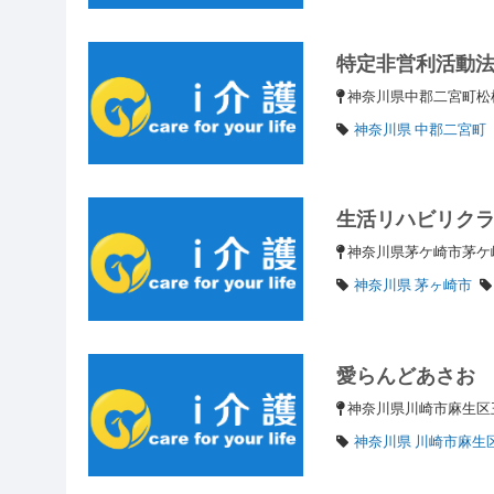
特定非営利活動
神奈川県中郡二宮町松
神奈川県 中郡二宮町
生活リハビリク
神奈川県茅ケ崎市茅ケ崎2
神奈川県 茅ヶ崎市
愛らんどあさお
神奈川県川崎市麻生区王
神奈川県 川崎市麻生