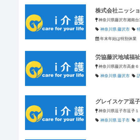
株式会社ニッシ
神奈川県藤沢市湘南台3
神奈川県 藤沢市
年末年始は特別休業
労協藤沢地域福
神奈川県藤沢市高倉６５
神奈川県 藤沢市
グレイスケア逗
神奈川県逗子市逗子１
神奈川県 逗子市