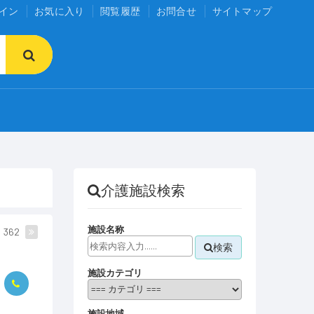
イン
お気に入り
閲覧履歴
お問合せ
サイトマップ
介護施設検索
施設名称
362
検索
施設カテゴリ
施設地域