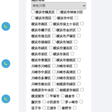
横浜市鶴見区
横浜市神奈川区
横浜市西区
横浜市中区
横浜市南区
横浜市保土ケ谷区
横浜市磯子区
横浜市金沢区
横浜市港北区
横浜市戸塚区
横浜市港南区
横浜市旭区
横浜市緑区
横浜市瀬谷区
横浜市栄区
横浜市泉区
横浜市青葉区
横浜市都筑区
川崎市川崎区
川崎市幸区
川崎市中原区
川崎市高津区
川崎市多摩区
川崎市宮前区
川崎市麻生区
相模原市緑区
相模原市中央区
相模原市南区
横須賀市
平塚市
鎌倉市
藤沢市
小田原市
茅ヶ崎市
逗子市
三浦市
秦野市