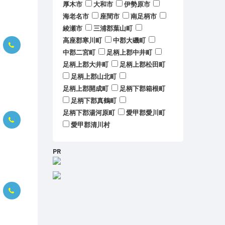
厚木市
大和市
伊勢原市
海老名市
座間市
南足柄市
綾瀬市
三浦郡葉山町
高座郡寒川町
中郡大磯町
中郡二宮町
足柄上郡中井町
足柄上郡大井町
足柄上郡松田町
足柄上郡山北町
足柄上郡開成町
足柄下郡箱根町
足柄下郡真鶴町
足柄下郡湯河原町
愛甲郡愛川町
愛甲郡清川村
PR