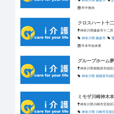
年中無休
クロスハート十
神奈川県鎌倉市十二
神奈川県 鎌倉市
年末年始休業
グループホーム
神奈川県相模原市緑区
神奈川県 相模原市緑
ミモザ川崎神木
神奈川県川崎市宮前区
神奈川県 川崎市宮前