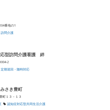
204番地の1
訪問介護
対応型訪問介護看護 絆
004-2
定期巡回・随時対応
 みさき豊町
区豊町１３－１３
区
認知症対応型共同生活介護