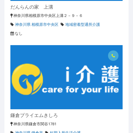
だんらんの家 上溝
神奈川県相模原市中央区上溝２－９－６
神奈川県 相模原市中央区
地域密着型通所介護
なし
鎌倉プライエムきしろ
神奈川県鎌倉市関谷1781
神奈川県 鎌倉市
短期入所生活介護