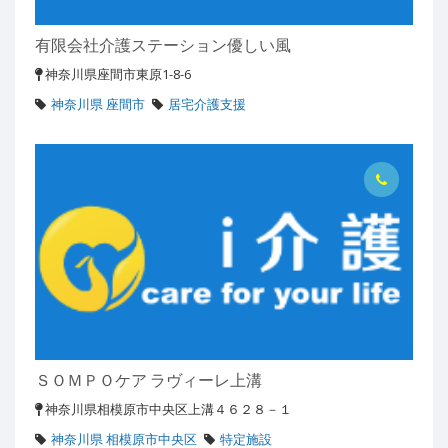
有限会社介護ステーション優しい風
神奈川県座間市東原1-8-6
神奈川県 座間市
居宅介護支援
ＳＯＭＰＯケア ラヴィーレ上溝
神奈川県相模原市中央区上溝４６２８－１
神奈川県 相模原市中央区
特定施設