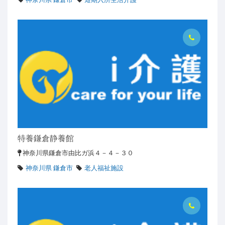
特養鎌倉静養館
神奈川県鎌倉市由比ガ浜４－４－３０
神奈川県 鎌倉市
老人福祉施設