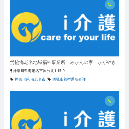
労協海老名地域福祉事業所 みかんの家 かがやき
神奈川県海老名市国分北1-15-9
神奈川県 海老名市
地域密着型通所介護