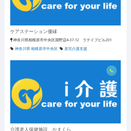
ケアステーション優縁
神奈川県相模原市中央区淵野辺4-37-12 ラテイブビル201
神奈川県 相模原市中央区
居宅介護支援
介護老人保健施設 かまくら