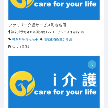
ファミリー介護サービス海老名店
神奈川県海老名市国分南1-27-1 リシェス海老名1階
神奈川県 海老名市
地域密着型通所介護
なし（無休）