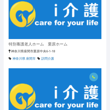
特別養護老人ホーム 栗原ホーム
神奈川県座間市栗原中央6-1-18
神奈川県 座間市
訪問介護