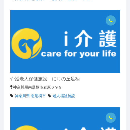
介護老人保健施設 にじの丘足柄
神奈川県南足柄市岩原６９９
神奈川県 南足柄市
老人福祉施設