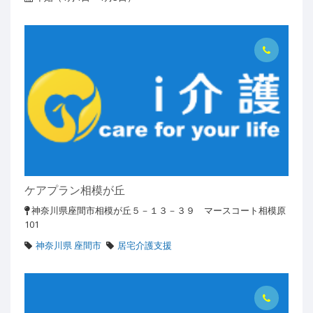
ケアプラン相模が丘
神奈川県座間市相模が丘５－１３－３９ マースコート相模原
101
神奈川県 座間市
居宅介護支援