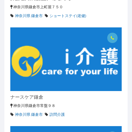
神奈川県鎌倉市上町屋７５０
神奈川県 鎌倉市
ショートステイ(老健)
ナースケア鎌倉
神奈川県鎌倉市常盤９８
神奈川県 鎌倉市
訪問介護